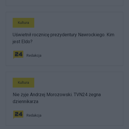
Kultura
Uświetnił rocznicę prezydentury Nawrockiego. Kim
jest Eldo?
Redakcja
Kultura
Nie żyje Andrzej Morozowski. TVN24 żegna
dziennikarza
Redakcja