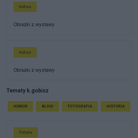
Kultura
Obrazki z wystawy
Kultura
Obrazki z wystawy
Tematy k.gobisz
HUMOR
BLOGI
FOTOGRAFIA
HISTORIA
Polityka