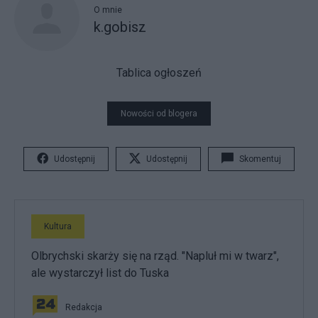
O mnie
k.gobisz
Tablica ogłoszeń
Nowości od blogera
Udostępnij
Udostępnij
Skomentuj
Kultura
Olbrychski skarży się na rząd. "Napluł mi w twarz",
ale wystarczył list do Tuska
Redakcja