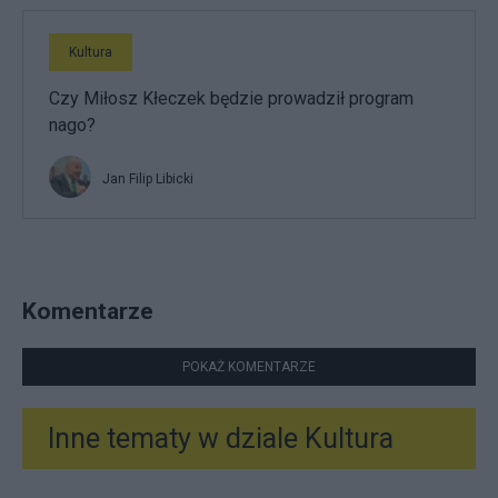
Kultura
Czy Miłosz Kłeczek będzie prowadził program
nago?
Jan Filip Libicki
Komentarze
POKAŻ KOMENTARZE
Inne tematy w dziale
Kultura