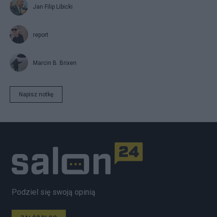
Jan Filip Libicki
report
Marcin B. Brixen
Napisz notkę
Podziel się swoją opinią