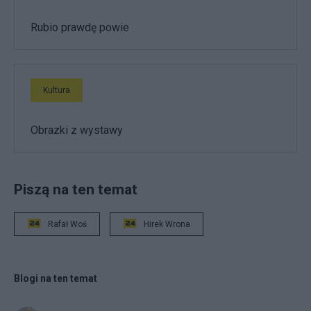
Rubio prawdę powie
Kultura
Obrazki z wystawy
Piszą na ten temat
Rafał Woś
Hirek Wrona
Blogi na ten temat