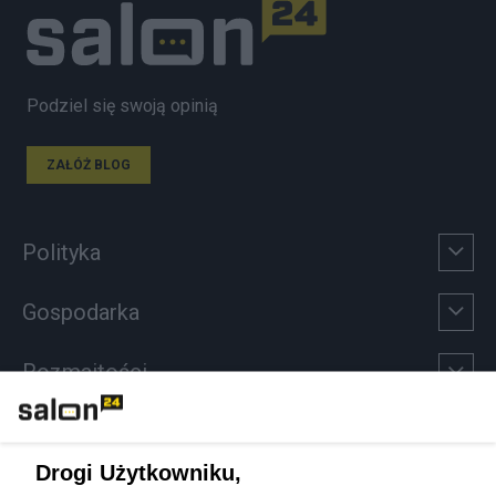
Podziel się swoją opinią
ZAŁÓŻ BLOG
Polityka
Gospodarka
Rozmaitości
Technologie
Drogi Użytkowniku,
Sport