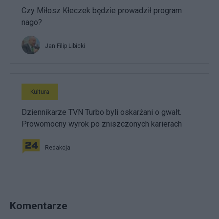
Czy Miłosz Kłeczek będzie prowadził program
nago?
Jan Filip Libicki
Kultura
Dziennikarze TVN Turbo byli oskarżani o gwałt.
Prowomocny wyrok po zniszczonych karierach
Redakcja
Komentarze