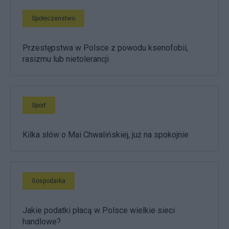
Społeczeństwo
Przestępstwa w Polsce z powodu ksenofobii,
rasizmu lub nietolerancji
Sport
Kilka słów o Mai Chwalińskiej, już na spokojnie
Gospodarka
Jakie podatki płacą w Polsce wielkie sieci
handlowe?