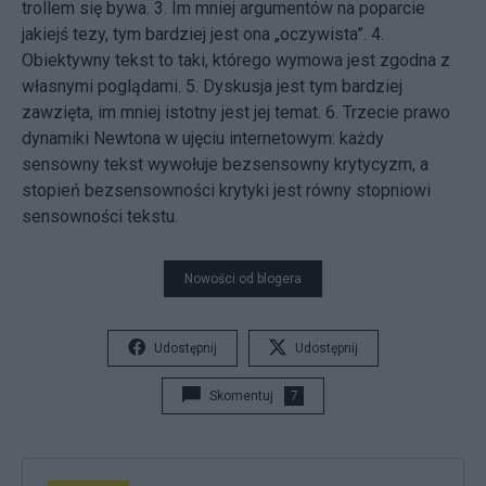
trollem się bywa. 3. Im mniej argumentów na poparcie
jakiejś tezy, tym bardziej jest ona „oczywista”. 4.
Obiektywny tekst to taki, którego wymowa jest zgodna z
własnymi poglądami. 5. Dyskusja jest tym bardziej
zawzięta, im mniej istotny jest jej temat. 6. Trzecie prawo
dynamiki Newtona w ujęciu internetowym: każdy
sensowny tekst wywołuje bezsensowny krytycyzm, a
stopień bezsensowności krytyki jest równy stopniowi
sensowności tekstu.
Nowości od blogera
Udostępnij
Udostępnij
Skomentuj
7