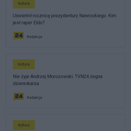
Kultura
Uświetnił rocznicę prezydentury Nawrockiego. Kim
jest raper Eldo?
Redakcja
Kultura
Nie żyje Andrzej Morozowski. TVN24 żegna
dziennikarza
Redakcja
Kultura