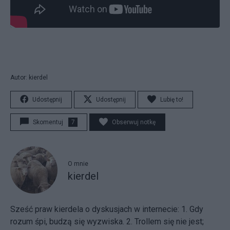
Autor: kierdel
Udostępnij
Udostępnij
Lubię to!
Skomentuj
7
Obserwuj notkę
O mnie
kierdel
Sześć praw kierdela o dyskusjach w internecie: 1. Gdy
rozum śpi, budzą się wyzwiska. 2. Trollem się nie jest;