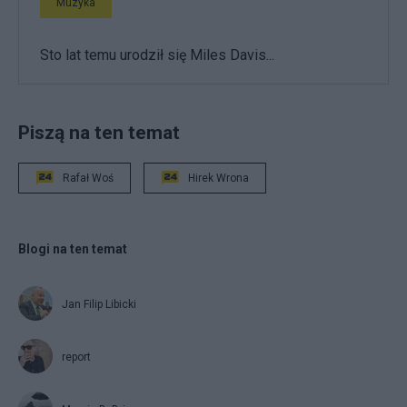
Muzyka
Sto lat temu urodził się Miles Davis...
Piszą na ten temat
Rafał Woś
Hirek Wrona
Blogi na ten temat
Jan Filip Libicki
report