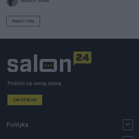
Marcin B. Brixen
Napisz notkę
Podziel się swoją opinią
ZAŁÓŻ BLOG
Polityka