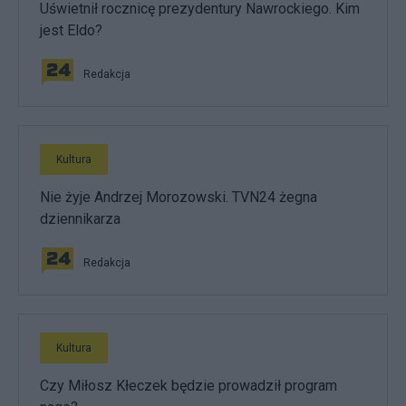
Uświetnił rocznicę prezydentury Nawrockiego. Kim
jest Eldo?
Redakcja
Kultura
Nie żyje Andrzej Morozowski. TVN24 żegna
dziennikarza
Redakcja
Kultura
Czy Miłosz Kłeczek będzie prowadził program