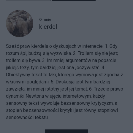
O mnie
kierdel
Sześć praw kierdela o dyskusjach w internecie: 1. Gdy
rozum śpi, budzą się wyzwiska. 2. Trollem się nie jest;
trollem się bywa. 3. Im mniej argumentów na poparcie
jakiejś tezy, tym bardziej jest ona „oczywista”. 4.
Obiektywny tekst to taki, którego wymowa jest zgodna z
własnymi poglądami. 5. Dyskusja jest tym bardziej
zawzięta, im mniej istotny jest jej temat. 6. Trzecie prawo
dynamiki Newtona w ujęciu internetowym: każdy
sensowny tekst wywołuje bezsensowny krytycyzm, a
stopień bezsensowności krytyki jest równy stopniowi
sensowności tekstu.