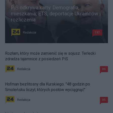
PiS odkrywa karty. Demografia,
mieszkania, ETS, deportacje Ukraińców i
rozliczenia
Redakcja
197
Rozłam, który może zamienić się w sojusz. Terlecki
zdradza tajemnice z posiedzeń PiS
Redakcja
89
Hofman bezlitosny dla Kurskiego. "48 godzin po
Smoleńsku liczył, których posłów wyciągnąć"
Redakcja
85