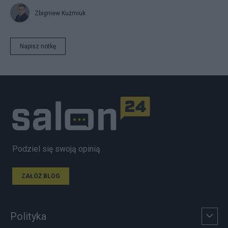
Zbigniew Kuźmiuk
Napisz notkę
Podziel się swoją opinią
ZAŁÓŻ BLOG
Polityka