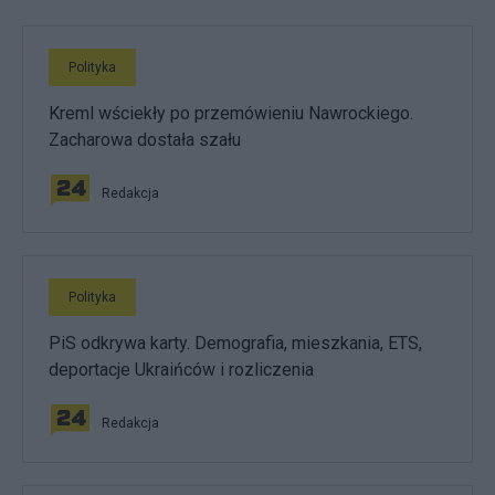
Polityka
Kreml wściekły po przemówieniu Nawrockiego.
Zacharowa dostała szału
Redakcja
Polityka
PiS odkrywa karty. Demografia, mieszkania, ETS,
deportacje Ukraińców i rozliczenia
Redakcja