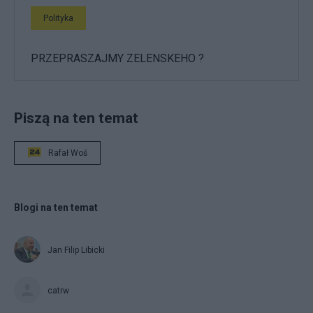
Polityka
PRZEPRASZAJMY ZELENSKEHO ?
Piszą na ten temat
Rafał Woś
Blogi na ten temat
Jan Filip Libicki
catrw