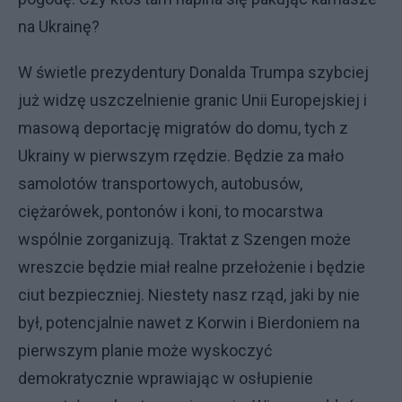
na Ukrainę?
W świetle prezydentury Donalda Trumpa szybciej
już widzę uszczelnienie granic Unii Europejskiej i
masową deportację migratów do domu, tych z
Ukrainy w pierwszym rzędzie. Będzie za mało
samolotów transportowych, autobusów,
ciężarówek, pontonów i koni, to mocarstwa
wspólnie zorganizują. Traktat z Szengen może
wreszcie będzie miał realne przełożenie i będzie
ciut bezpieczniej. Niestety nasz rząd, jaki by nie
był, potencjalnie nawet z Korwin i Bierdoniem na
pierwszym planie może wyskoczyć
demokratycznie wprawiając w osłupienie