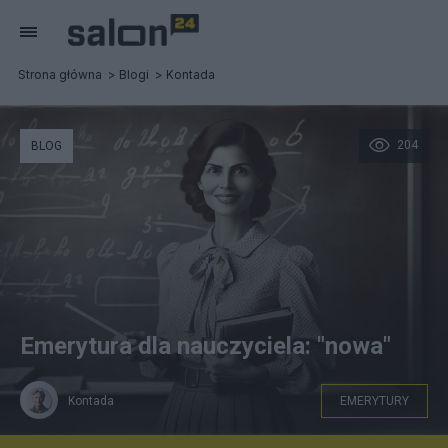
Strona główna
Blogi
Kontada
204
BLOG
Emerytura dla nauczyciela: "nowa"
Kontada
EMERYTURY