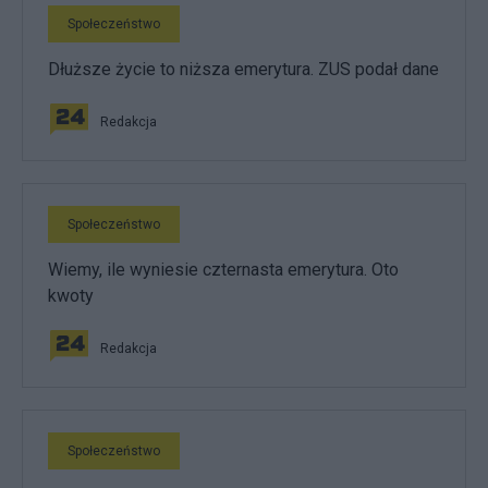
Społeczeństwo
Dłuższe życie to niższa emerytura. ZUS podał dane
Redakcja
Społeczeństwo
Wiemy, ile wyniesie czternasta emerytura. Oto
kwoty
Redakcja
Społeczeństwo