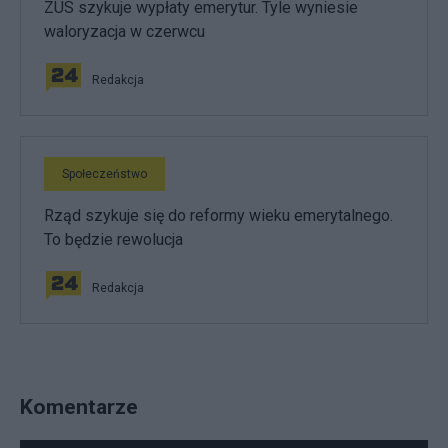
ZUS szykuje wypłaty emerytur. Tyle wyniesie
waloryzacja w czerwcu
Redakcja
Społeczeństwo
Rząd szykuje się do reformy wieku emerytalnego.
To będzie rewolucja
Redakcja
Komentarze