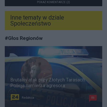
POKAŻ KOMENTARZE (2)
Inne tematy w dziale
Społeczeństwo
#
Głos Regionów
Brutalny atak przy Złotych Tarasach.
Policja namierza agresora
Redakcja
86