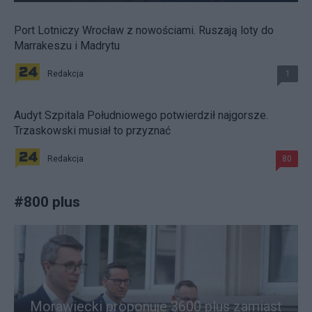
Port Lotniczy Wrocław z nowościami. Ruszają loty do
Marrakeszu i Madrytu
Redakcja
1
Audyt Szpitala Południowego potwierdził najgorsze.
Trzaskowski musiał to przyznać
Redakcja
80
#
800 plus
Morawiecki proponuje 3600 plus zamiast