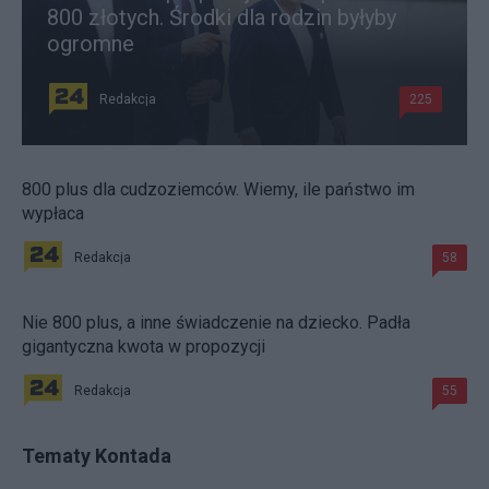
800 złotych. Środki dla rodzin byłyby
ogromne
Redakcja
225
800 plus dla cudzoziemców. Wiemy, ile państwo im
wypłaca
Redakcja
58
Nie 800 plus, a inne świadczenie na dziecko. Padła
gigantyczna kwota w propozycji
Redakcja
55
Tematy Kontada