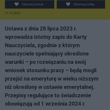
Obserwuj temat
Obserwuj notkę
17.10.2024
Ustawa z dnia 28 lipca 2023 r.
wprowadza istotny zapis do Karty
Nauczyciela, zgodnie z którym
nauczyciele spełniający określone
warunki – po rozwiązaniu na swój
wniosek stosunku pracy – będą mogli
przejść na emeryturę w wieku niższym
niż określony w ustawie emerytalnej.
Przepisy regulujące to świadczenie
obowiązują od 1 września 2024 r.