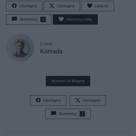
Udostępnij
Udostępnij
Lubię to!
Skomentuj
2
Obserwuj notkę
O mnie
Kontada
Nowości od blogera
Udostępnij
Udostępnij
Skomentuj
2