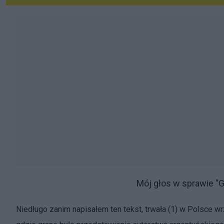
Mój głos w spra
Niedługo zanim napisałem ten tekst, trwała (1) w Polsce wr