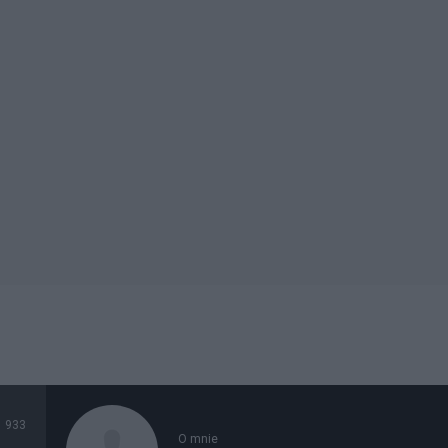
933
O mnie