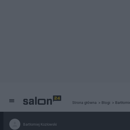
Strona główna
Blogi
Bartłomi
Bartłomiej Kozłowski