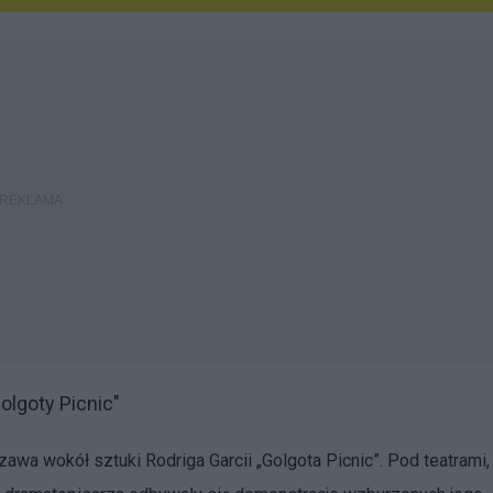
wie "Golgoty Picnic"
zawa wokół sztuki Rodriga Garcii „Golgota Picnic”. Pod teatrami,