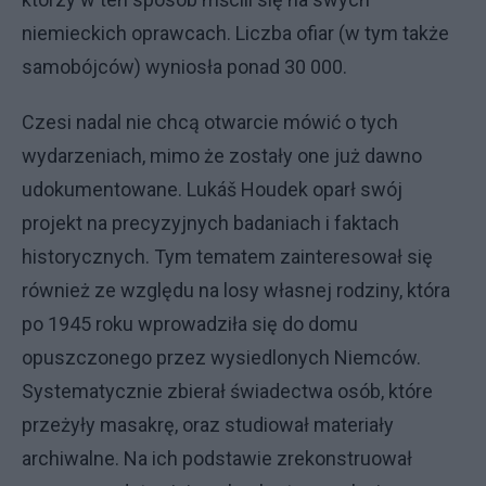
niemieckich oprawcach. Liczba ofiar (w tym także
samobójców) wyniosła ponad 30 000.
Czesi nadal nie chcą otwarcie mówić o tych
wydarzeniach, mimo że zostały one już dawno
udokumentowane. Lukáš Houdek oparł swój
projekt na precyzyjnych badaniach i faktach
historycznych. Tym tematem zainteresował się
również ze względu na losy własnej rodziny, która
po 1945 roku wprowadziła się do domu
opuszczonego przez wysiedlonych Niemców.
Systematycznie zbierał świadectwa osób, które
przeżyły masakrę, oraz studiował materiały
archiwalne. Na ich podstawie zrekonstruował