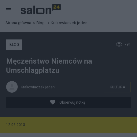
Strona główna
Blogi
Krakowiaczek jeden
791
BLOG
Męczeństwo Niemców na
Umschlagplatzu
Krakowiaczek jeden
KULTURA
Obserwuj notkę
12.06.2013