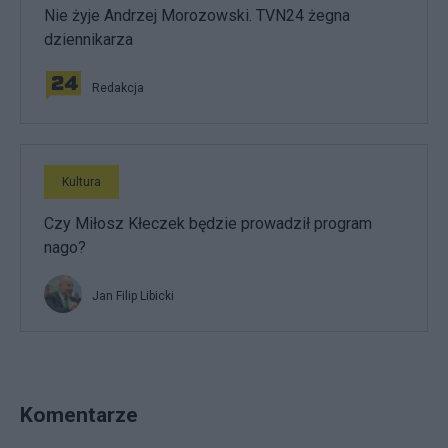
Nie żyje Andrzej Morozowski. TVN24 żegna
dziennikarza
Redakcja
Kultura
Czy Miłosz Kłeczek będzie prowadził program
nago?
Jan Filip Libicki
Komentarze