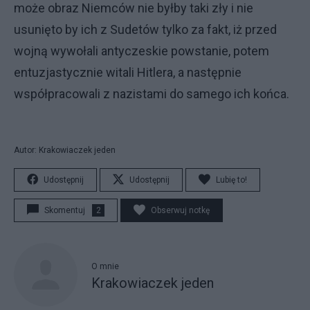
może obraz Niemców nie byłby taki zły i nie
usunięto by ich z Sudetów tylko za fakt, iż przed
wojną wywołali antyczeskie powstanie, potem
entuzjastycznie witali Hitlera, a następnie
współpracowali z nazistami do samego ich końca.
Autor: Krakowiaczek jeden
Udostępnij
Udostępnij
Lubię to!
Skomentuj
2
Obserwuj notkę
O mnie
Krakowiaczek jeden