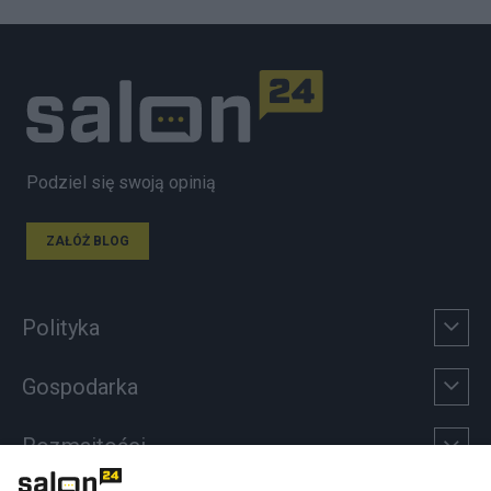
Podziel się swoją opinią
ZAŁÓŻ BLOG
Polityka
Gospodarka
Rozmaitości