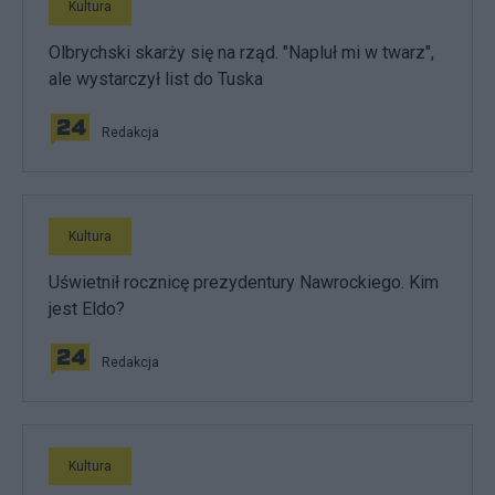
Kultura
Olbrychski skarży się na rząd. "Napluł mi w twarz",
ale wystarczył list do Tuska
Redakcja
Kultura
Uświetnił rocznicę prezydentury Nawrockiego. Kim
jest Eldo?
Redakcja
Kultura