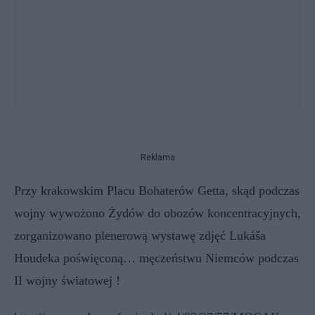
Reklama
Przy krakowskim Placu Bohaterów Getta, skąd podczas
wojny wywożono Żydów do obozów koncentracyjnych,
zorganizowano plenerową wystawę zdjęć Lukáša
Houdeka poświęconą… męczeństwu Niemców podczas
II wojny światowej !