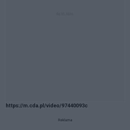
https://m.cda.pl/video/97440093c
Reklama