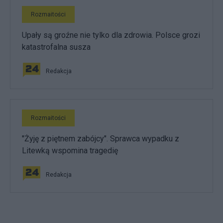
Rozmaitości
Upały są groźne nie tylko dla zdrowia. Polsce grozi
katastrofalna susza
Redakcja
Rozmaitości
"Żyję z piętnem zabójcy". Sprawca wypadku z
Litewką wspomina tragedię
Redakcja