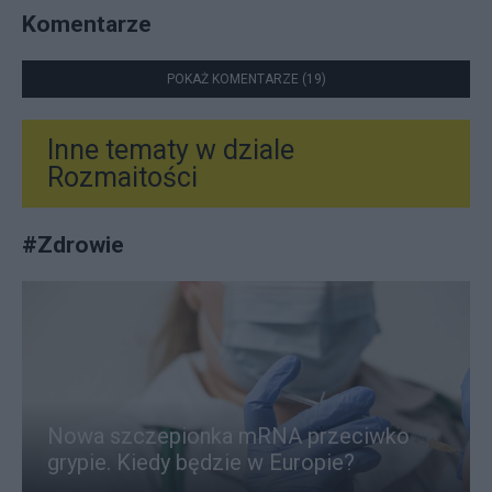
Komentarze
POKAŻ KOMENTARZE (19)
Inne tematy w dziale
Rozmaitości
#
Zdrowie
Nowa szczepionka mRNA przeciwko
grypie. Kiedy będzie w Europie?