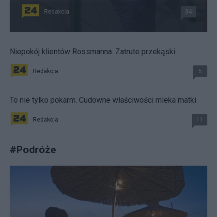
Redakcja
34
Niepokój klientów Rossmanna. Zatrute przekąski
Redakcja
5
To nie tylko pokarm. Cudowne właściwości mleka matki
Redakcja
11
#
Podróże