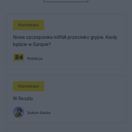
Rozmaitości
Nowa szczepionka mRNA przeciwko grypie. Kiedy
będzie w Europie?
Redakcja
Rozmaitości
W Reszlu
Siukum Balala