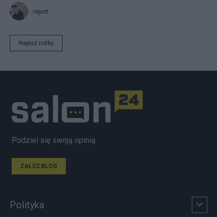
report
Napisz notkę
Podziel się swoją opinią
ZAŁÓŻ BLOG
Polityka