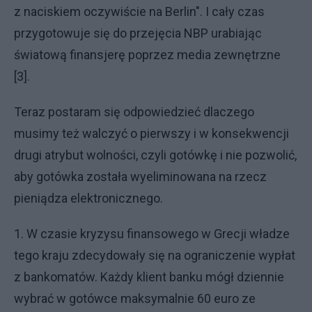
z naciskiem oczywiście na Berlin". I cały czas
przygotowuje się do przejęcia NBP urabiając
światową finansjerę poprzez media zewnętrzne
[3].
Teraz postaram się odpowiedzieć dlaczego
musimy też walczyć o pierwszy i w konsekwencji
drugi atrybut wolności, czyli gotówkę i nie pozwolić,
aby gotówka została wyeliminowana na rzecz
pieniądza elektronicznego.
1. W czasie kryzysu finansowego w Grecji władze
tego kraju zdecydowały się na ograniczenie wypłat
z bankomatów. Każdy klient banku mógł dziennie
wybrać w gotówce maksymalnie 60 euro ze