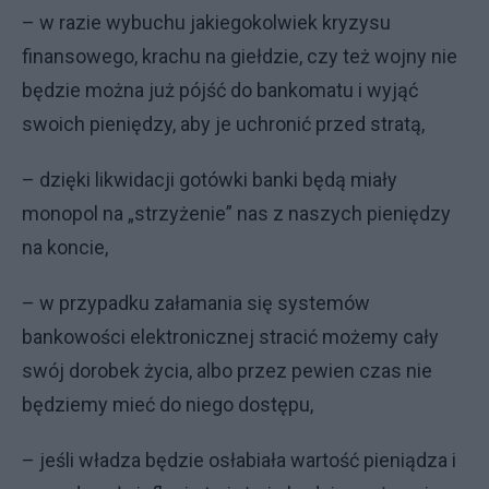
– w razie wybuchu jakiegokolwiek kryzysu
finansowego, krachu na giełdzie, czy też wojny nie
będzie można już pójść do bankomatu i wyjąć
swoich pieniędzy, aby je uchronić przed stratą,
– dzięki likwidacji gotówki banki będą miały
monopol na „strzyżenie” nas z naszych pieniędzy
na koncie,
– w przypadku załamania się systemów
bankowości elektronicznej stracić możemy cały
swój dorobek życia, albo przez pewien czas nie
będziemy mieć do niego dostępu,
– jeśli władza będzie osłabiała wartość pieniądza i