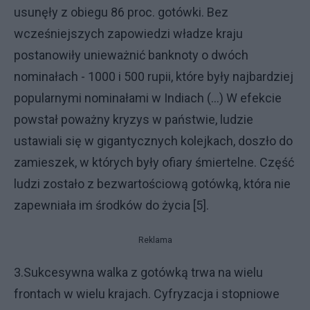
usunęły z obiegu 86 proc. gotówki. Bez
wcześniejszych zapowiedzi władze kraju
postanowiły unieważnić banknoty o dwóch
nominałach - 1000 i 500 rupii, które były najbardziej
popularnymi nominałami w Indiach (...) W efekcie
powstał poważny kryzys w państwie, ludzie
ustawiali się w gigantycznych kolejkach, doszło do
zamieszek, w których były ofiary śmiertelne. Część
ludzi zostało z bezwartościową gotówką, która nie
zapewniała im środków do życia [5].
Reklama
3.Sukcesywna walka z gotówką trwa na wielu
frontach w wielu krajach. Cyfryzacja i stopniowe