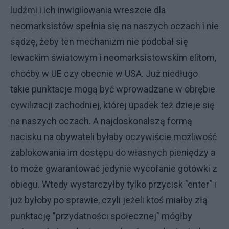
ludźmi i ich inwigilowania wreszcie dla
neomarksistów spełnia się na naszych oczach i nie
sądzę, żeby ten mechanizm nie podobał się
lewackim światowym i neomarksistowskim elitom,
choćby w UE czy obecnie w USA. Już niedługo
takie punktacje mogą być wprowadzane w obrębie
cywilizacji zachodniej, której upadek też dzieje się
na naszych oczach. A najdoskonalszą formą
nacisku na obywateli byłaby oczywiście możliwość
zablokowania im dostępu do własnych pieniędzy a
to może gwarantować jedynie wycofanie gotówki z
obiegu. Wtedy wystarczyłby tylko przycisk "enter" i
już byłoby po sprawie, czyli jeżeli ktoś miałby złą
punktację "przydatności społecznej" mógłby