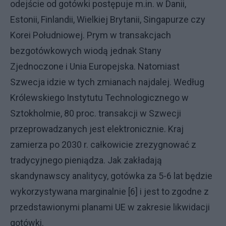
odejście od gotówki postępuje m.in. w Danii,
Estonii, Finlandii, Wielkiej Brytanii, Singapurze czy
Korei Południowej. Prym w transakcjach
bezgotówkowych wiodą jednak Stany
Zjednoczone i Unia Europejska. Natomiast
Szwecja idzie w tych zmianach najdalej. Według
Królewskiego Instytutu Technologicznego w
Sztokholmie, 80 proc. transakcji w Szwecji
przeprowadzanych jest elektronicznie. Kraj
zamierza po 2030 r. całkowicie zrezygnować z
tradycyjnego pieniądza. Jak zakładają
skandynawscy analitycy, gotówka za 5-6 lat będzie
wykorzystywana marginalnie [6] i jest to zgodne z
przedstawionymi planami UE w zakresie likwidacji
gotówki.