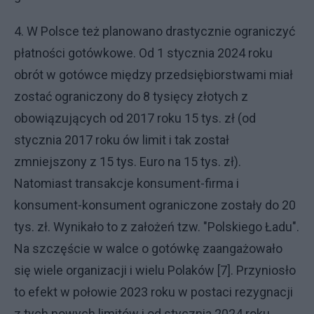
4. W Polsce też planowano drastycznie ograniczyć
płatności gotówkowe. Od 1 stycznia 2024 roku
obrót w gotówce między przedsiębiorstwami miał
zostać ograniczony do 8 tysięcy złotych z
obowiązujących od 2017 roku 15 tys. zł (od
stycznia 2017 roku ów limit i tak został
zmniejszony z 15 tys. Euro na 15 tys. zł).
Natomiast transakcje konsument-firma i
konsument-konsument ograniczone zostały do 20
tys. zł. Wynikało to z założeń tzw. "Polskiego Ładu".
Na szczęście w walce o gotówkę zaangażowało
się wiele organizacji i wielu Polaków [7]. Przyniosło
to efekt w połowie 2023 roku w postaci rezygnacji
z tych nowych limitów i od stycznia 2024 roku