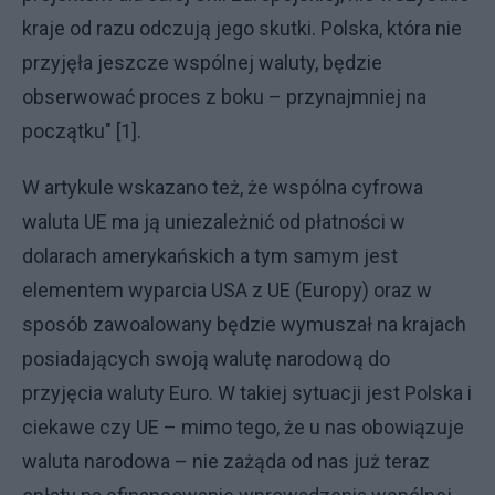
kraje od razu odczują jego skutki. Polska, która nie
przyjęła jeszcze wspólnej waluty, będzie
obserwować proces z boku – przynajmniej na
początku" [1].
W artykule wskazano też, że wspólna cyfrowa
waluta UE ma ją uniezależnić od płatności w
dolarach amerykańskich a tym samym jest
elementem wyparcia USA z UE (Europy) oraz w
sposób zawoalowany będzie wymuszał na krajach
posiadających swoją walutę narodową do
przyjęcia waluty Euro. W takiej sytuacji jest Polska i
ciekawe czy UE – mimo tego, że u nas obowiązuje
waluta narodowa – nie zażąda od nas już teraz