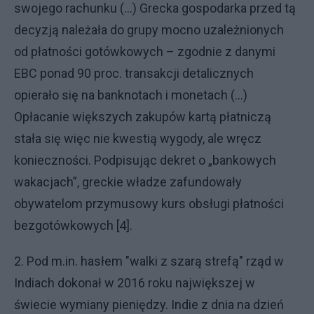
swojego rachunku (...) Grecka gospodarka przed tą
decyzją należała do grupy mocno uzależnionych
od płatności gotówkowych – zgodnie z danymi
EBC ponad 90 proc. transakcji detalicznych
opierało się na banknotach i monetach (...)
Opłacanie większych zakupów kartą płatniczą
stała się więc nie kwestią wygody, ale wręcz
konieczności. Podpisując dekret o „bankowych
wakacjach”, greckie władze zafundowały
obywatelom przymusowy kurs obsługi płatności
bezgotówkowych [4].
2. Pod m.in. hasłem "walki z szarą strefą" rząd w
Indiach dokonał w 2016 roku największej w
świecie wymiany pieniędzy. Indie z dnia na dzień