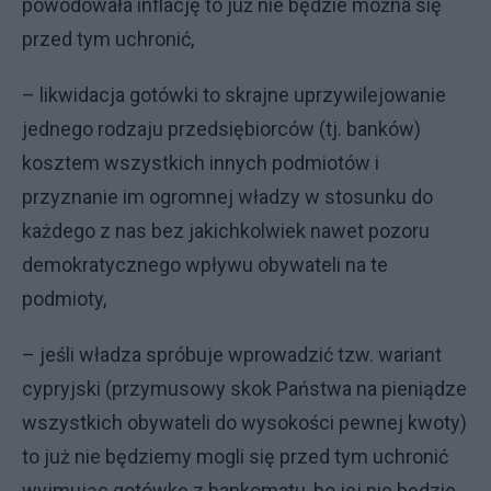
powodowała inflację to już nie będzie można się
przed tym uchronić,
– likwidacja gotówki to skrajne uprzywilejowanie
jednego rodzaju przedsiębiorców (tj. banków)
kosztem wszystkich innych podmiotów i
przyznanie im ogromnej władzy w stosunku do
każdego z nas bez jakichkolwiek nawet pozoru
demokratycznego wpływu obywateli na te
podmioty,
– jeśli władza spróbuje wprowadzić tzw. wariant
cypryjski (przymusowy skok Państwa na pieniądze
wszystkich obywateli do wysokości pewnej kwoty)
to już nie będziemy mogli się przed tym uchronić
wyjmując gotówkę z bankomatu, bo jej nie będzie,