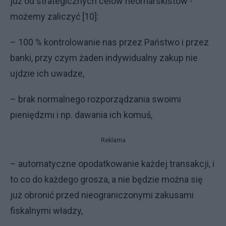
już od strategicznych celów neomarskistów -
możemy zaliczyć [10]:
– 100 % kontrolowanie nas przez Państwo i przez
banki, przy czym żaden indywidualny zakup nie
ujdzie ich uwadze,
– brak normalnego rozporządzania swoimi
pieniędzmi i np. dawania ich komuś,
Reklama
– automatyczne opodatkowanie każdej transakcji, i
to co do każdego grosza, a nie będzie można się
już obronić przed nieograniczonymi zakusami
fiskalnymi władzy,