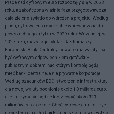
Prace nad cyfrowym euro rozpoczęły się w 2023
roku, a zakończona właśnie faza przygotowawcza
dała zielone światło do wdrożenia projektu. Według
planu, cyfrowe euro ma zostać wprowadzone do
powszechnego użytku w 2029 roku. Wcześniej, w
2027 roku, ruszy jego pilotaż. Jak tłumaczy
Europejski Bank Centralny, nowa forma waluty ma
być cyfrowym odpowiednikiem gotówki –
publicznym dobrem, nad którym kontrolę będą
mieć banki centralne, a nie prywatne korporacje.
Według szacunków EBC, stworzenie infrastruktury
dla nowej waluty pochłonie około 1,3 miliarda euro,
a jej utrzymanie będzie kosztować około 320
milionów euro rocznie. Choć cyfrowe euro ma być
projektem dla całej Unii Europejskiej, nie wszystkie