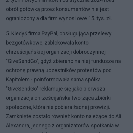
obrót gotówką przez konsumentów nie jest
ograniczony a dla firm wynosi owe 15. tys. zł.
5. Kiedyś firma PayPal, obsługująca przelewy
bezgotówkowe, zablokowała konto
chrześcijańskiej organizacji dobroczynnej
"GiveSendGo", gdyż zbierano na niej fundusze na
ochronę prawną uczestników protestów pod
Kapitolem - poinformowała sama spółka.
"GiveSendGo" reklamuje się jako pierwsza
organizacja chrześcijańska tworząca zbiórki
społeczne, która nie pobiera żadnej prowizji.
Zamknięte zostało również konto należące do Ali
Alexandra, jednego z organizatorów spotkania w