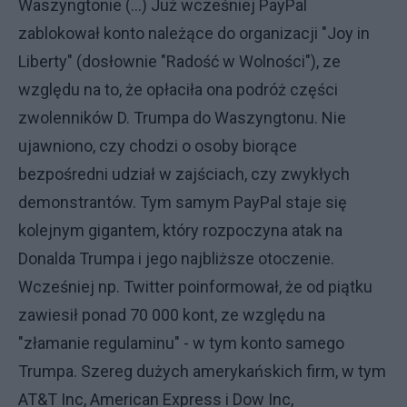
Waszyngtonie (...) Już wcześniej PayPal
zablokował konto należące do organizacji "Joy in
Liberty" (dosłownie "Radość w Wolności"), ze
względu na to, że opłaciła ona podróż części
zwolenników D. Trumpa do Waszyngtonu. Nie
ujawniono, czy chodzi o osoby biorące
bezpośredni udział w zajściach, czy zwykłych
demonstrantów. Tym samym PayPal staje się
kolejnym gigantem, który rozpoczyna atak na
Donalda Trumpa i jego najbliższe otoczenie.
Wcześniej np. Twitter poinformował, że od piątku
zawiesił ponad 70 000 kont, ze względu na
"złamanie regulaminu" - w tym konto samego
Trumpa. Szereg dużych amerykańskich firm, w tym
AT&T Inc, American Express i Dow Inc,