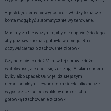
– jeśli będziemy niewygodni dla władzy to nasze
konta mogą być automatycznie wyzerowane.
Musimy zrobić wszystko, aby nie dopuścić do tego,
aby pozbawiano nas gotówki w obiegu. No i
oczywiście też o zachowanie złotówki.
Czy nam się to uda? Mam w tej sprawie duże
wątpliwości, ale cuda się zdarzają. A takim cudem
byłby albo upadek UE w jej dzisiejszym
demoliberalnym i lewackim kształcie albo nasze
wyjście z UE, co pozwoliłoby nam na: obrót
gotówką i zachowanie złotówki.