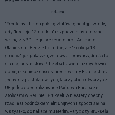
Reklama
"Frontalny atak na polską złotówkę nastąpi wtedy,
gdy "koalicja 13 grudnia" rozpocznie ostateczną
wojnę z NBP i jego prezesem prof. Adamem
Glapińskim. Będzie to trudne, ale "koalicja 13
grudnia" już pokazała, że prawo i praworządność to
dla niej puste słowa! Trzeba bowiem uzmysłowić
sobie, iż konieczność istnienia waluty Euro jest też
jednym z postulatów tych, którzy chcą stworzyć z
UE jedno scentralizowane Państwo Europa ze
stolicami w Berlinie i Brukseli. A niestety obecny
rząd jest podnóżkiem elit unijnych i zgodzi się na
wszystko, co nakaże mu Berlin, Paryż czy Bruksela