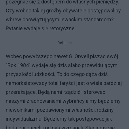
pożegnać się z dostępem do własnych pieniędzy.
Czy wobec takiej groźby obywatele postępowaliby
wbrew obowiązującym lewackim standardom?
Pytanie wydaje się retoryczne.
Reklama
Wobec powyższego nawet G. Orwell pisząc swój
"Rok 1984" wydaje się dziś słabo przewidującym
przyszłość ludzkości. To do czego dążą dziś
nemorksistowscy totalitaryści jest o wiele bardziej
przerażające. Będą nami rządzić i sterować
naszymi zrachowaniami wybrańcy a my będziemy
niewolnikami pozbawionymi własności, rodziny,
indywidualizmu. Będziemy tak postępować jak
będą oni chcieli i od nas wymagali. Staniemy się