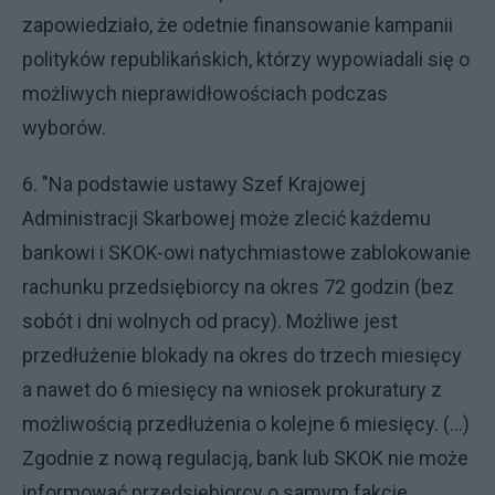
zapowiedziało, że odetnie finansowanie kampanii
polityków republikańskich, którzy wypowiadali się o
możliwych nieprawidłowościach podczas
wyborów.
6. "Na podstawie ustawy Szef Krajowej
Administracji Skarbowej może zlecić każdemu
bankowi i SKOK-owi natychmiastowe zablokowanie
rachunku przedsiębiorcy na okres 72 godzin (bez
sobót i dni wolnych od pracy). Możliwe jest
przedłużenie blokady na okres do trzech miesięcy
a nawet do 6 miesięcy na wniosek prokuratury z
możliwością przedłużenia o kolejne 6 miesięcy. (…)
Zgodnie z nową regulacją, bank lub SKOK nie może
informować przedsiębiorcy o samym fakcie