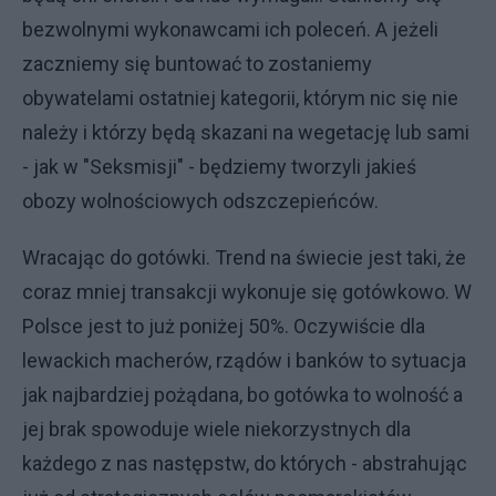
bezwolnymi wykonawcami ich poleceń. A jeżeli
zaczniemy się buntować to zostaniemy
obywatelami ostatniej kategorii, którym nic się nie
należy i którzy będą skazani na wegetację lub sami
- jak w "Seksmisji" - będziemy tworzyli jakieś
obozy wolnościowych odszczepieńców.
Wracając do gotówki. Trend na świecie jest taki, że
coraz mniej transakcji wykonuje się gotówkowo. W
Polsce jest to już poniżej 50%. Oczywiście dla
lewackich macherów, rządów i banków to sytuacja
jak najbardziej pożądana, bo gotówka to wolność a
jej brak spowoduje wiele niekorzystnych dla
każdego z nas następstw, do których - abstrahując