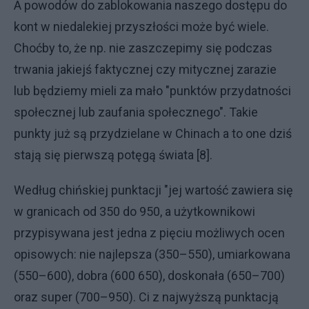
A powodów do zablokowania naszego dostępu do
kont w niedalekiej przyszłości może być wiele.
Choćby to, że np. nie zaszczepimy się podczas
trwania jakiejś faktycznej czy mitycznej zarazie
lub będziemy mieli za mało "punktów przydatności
społecznej lub zaufania społecznego". Takie
punkty już są przydzielane w Chinach a to one dziś
stają się pierwszą potęgą świata [8].
Według chińskiej punktacji "jej wartość zawiera się
w granicach od 350 do 950, a użytkownikowi
przypisywana jest jedna z pięciu możliwych ocen
opisowych: nie najlepsza (350–550), umiarkowana
(550–600), dobra (600 650), doskonała (650–700)
oraz super (700–950). Ci z najwyższą punktacją