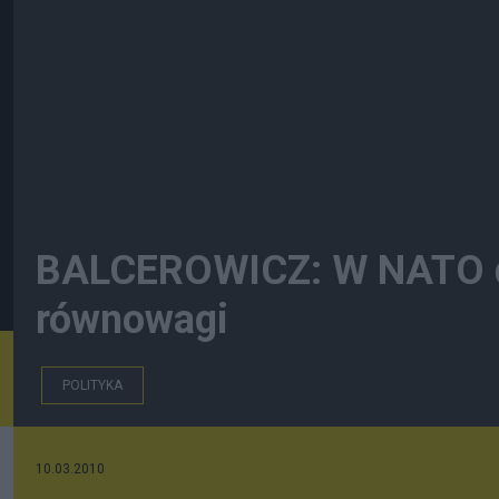
BALCEROWICZ: W NATO d
równowagi
POLITYKA
10.03.2010