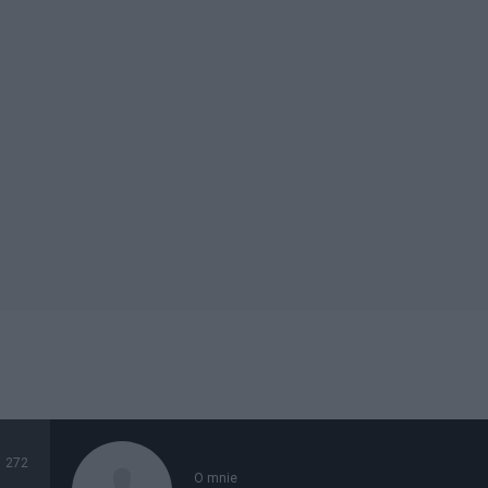
272
O mnie