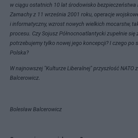
w ciągu ostatnich 10 lat środowisko bezpieczeństwa
Zamachy z 11 września 2001 roku, operacje wojskowe
i informatyczny, wzrost nowych wielkich mocarstw, taki
procesu. Czy Sojusz Północnoatlantycki zupełnie się
potrzebujemy tylko nowej jego koncepcji? I czego p
Polska?
W najnowszej "Kulturze Liberalnej" przyszłość NATO 
Balcerowicz.
Bolesław Balcerowicz