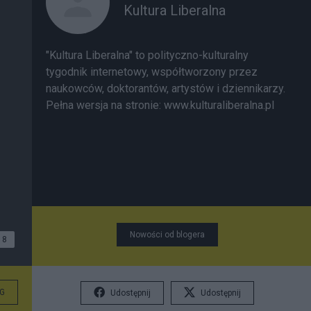
Kultura Liberalna
"Kultura Liberalna" to polityczno-kulturalny
tygodnik internetowy, współtworzony przez
naukowców, doktorantów, artystów i dziennikarzy.
Pełna wersja na stronie:
www.kulturaliberalna.pl
Nowości od blogera
8
G
Udostępnij
Udostępnij