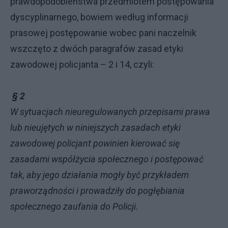
prawdopodobieństwa przedmiotem postępowania
dyscyplinarnego, bowiem według informacji
prasowej postępowanie wobec pani naczelnik
wszczęto z dwóch paragrafów zasad etyki
zawodowej policjanta – 2 i 14, czyli:
§ 2
W sytuacjach nieuregulowanych przepisami prawa
lub nieujętych w niniejszych zasadach etyki
zawodowej policjant powinien kierować się
zasadami współżycia społecznego i postępować
tak, aby jego działania mogły być przykładem
praworządności i prowadziły do pogłębiania
społecznego zaufania do Policji.