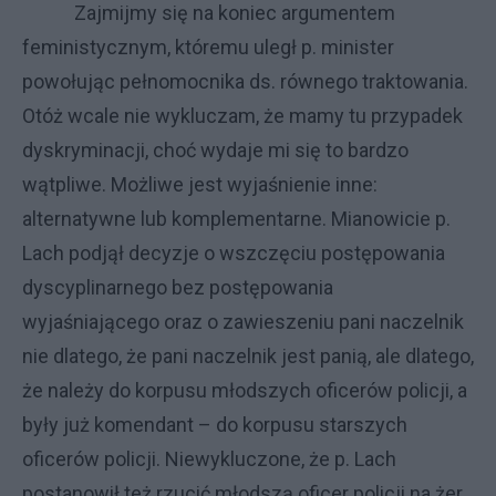
Zajmijmy się na koniec argumentem
feministycznym, któremu uległ p. minister
powołując pełnomocnika ds. równego traktowania.
Otóż wcale nie wykluczam, że mamy tu przypadek
dyskryminacji, choć wydaje mi się to bardzo
wątpliwe. Możliwe jest wyjaśnienie inne:
alternatywne lub komplementarne. Mianowicie p.
Lach podjął decyzje o wszczęciu postępowania
dyscyplinarnego bez postępowania
wyjaśniającego oraz o zawieszeniu pani naczelnik
nie dlatego, że pani naczelnik jest panią, ale dlatego,
że należy do korpusu młodszych oficerów policji, a
były już komendant – do korpusu starszych
oficerów policji. Niewykluczone, że p. Lach
postanowił też rzucić młodszą oficer policji na żer