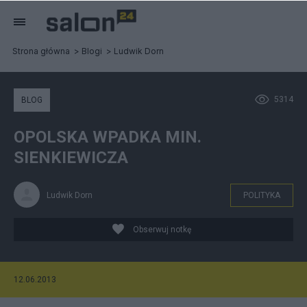
Strona główna
Blogi
Ludwik Dorn
5314
BLOG
OPOLSKA WPADKA MIN.
SIENKIEWICZA
Ludwik Dorn
POLITYKA
Obserwuj notkę
12.06.2013