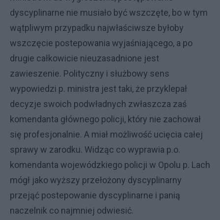
dyscyplinarne nie musiało być wszczęte, bo w tym
wątpliwym przypadku najwłaściwsze byłoby
wszczęcie postepowania wyjaśniającego, a po
drugie całkowicie nieuzasadnione jest
zawieszenie. Polityczny i służbowy sens
wypowiedzi p. ministra jest taki, że przyklepał
decyzje swoich podwładnych zwłaszcza zaś
komendanta głównego policji, który nie zachował
się profesjonalnie. A miał możliwość ucięcia całej
sprawy w zarodku. Widząc co wyprawia p.o.
komendanta wojewódzkiego policji w Opolu p. Lach
mógł jako wyższy przełożony dyscyplinarny
przejąć postepowanie dyscyplinarne i panią
naczelnik co najmniej odwiesić.