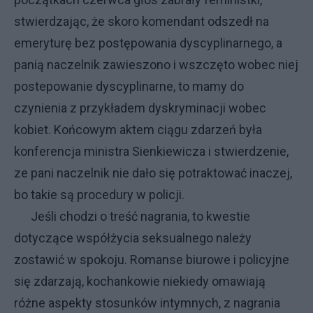
stwierdzając, że skoro komendant odszedł na
emeryturę bez postępowania dyscyplinarnego, a
panią naczelnik zawieszono i wszczęto wobec niej
postepowanie dyscyplinarne, to mamy do
czynienia z przykładem dyskryminacji wobec
kobiet. Końcowym aktem ciągu zdarzeń była
konferencja ministra Sienkiewicza i stwierdzenie,
ze pani naczelnik nie dało się potraktować inaczej,
bo takie są procedury w policji.
Jeśli chodzi o treść nagrania, to kwestie
dotyczące współżycia seksualnego należy
zostawić w spokoju. Romanse biurowe i policyjne
się zdarzają, kochankowie niekiedy omawiają
różne aspekty stosunków intymnych, z nagrania