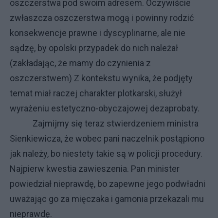
oszczerstwa pod swoim adresem. Oczywiście
zwłaszcza oszczerstwa mogą i powinny rodzić
konsekwencje prawne i dyscyplinarne, ale nie
sądzę, by opolski przypadek do nich należał
(zakładając, że mamy do czynienia z
oszczerstwem) Z kontekstu wynika, że podjęty
temat miał raczej charakter plotkarski, służył
wyrażeniu estetyczno-obyczajowej dezaprobaty.
Zajmijmy się teraz stwierdzeniem ministra
Sienkiewicza, że wobec pani naczelnik postąpiono
jak należy, bo niestety takie są w policji procedury.
Najpierw kwestia zawieszenia. Pan minister
powiedział nieprawdę, bo zapewne jego podwładni
uważając go za mięczaka i gamonia przekazali mu
nieprawdę.