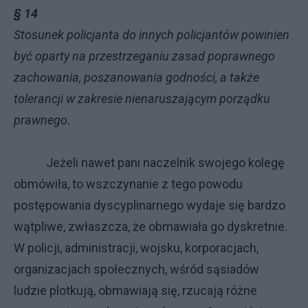
§ 14
Stosunek policjanta do innych policjantów powinien
być oparty na przestrzeganiu zasad poprawnego
zachowania, poszanowania godności, a także
tolerancji w zakresie nienaruszającym porządku
prawnego.
Jeżeli nawet pani naczelnik swojego kolegę
obmówiła, to wszczynanie z tego powodu
postępowania dyscyplinarnego wydaje się bardzo
wątpliwe, zwłaszcza, że obmawiała go dyskretnie.
W policji, administracji, wojsku, korporacjach,
organizacjach społecznych, wśród sąsiadów
ludzie plotkują, obmawiają się, rzucają różne