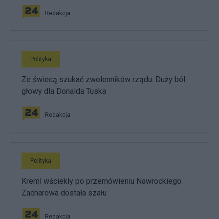
Redakcja
Polityka
Ze świecą szukać zwolenników rządu. Duży ból
głowy dla Donalda Tuska
Redakcja
Polityka
Kreml wściekły po przemówieniu Nawrockiego.
Zacharowa dostała szału
Redakcja