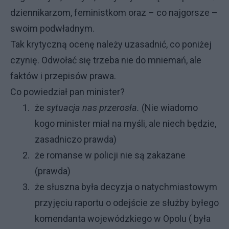
dziennikarzom, feministkom oraz – co najgorsze –
swoim podwładnym.
Tak krytyczną ocenę należy uzasadnić, co poniżej
czynię. Odwołać się trzeba nie do mniemań, ale
faktów i przepisów prawa.
Co powiedział pan minister?
1.
że
sytuacja nas przerosła.
(Nie wiadomo
kogo minister miał na myśli, ale niech będzie,
zasadniczo prawda)
2.
że romanse w policji nie są zakazane
(prawda)
3.
że słuszna była decyzja o natychmiastowym
przyjęciu raportu o odejście ze służby byłego
komendanta wojewódzkiego w Opolu ( była