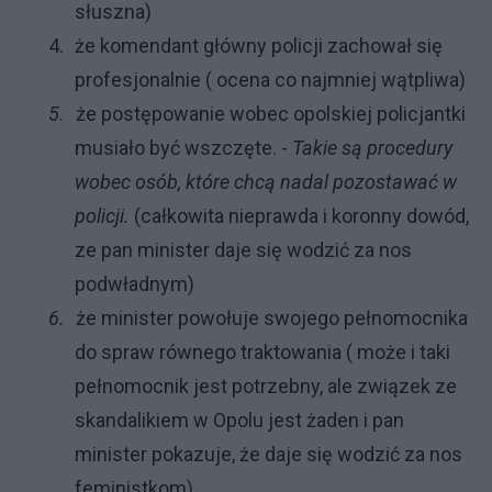
słuszna)
4.
że komendant główny policji zachował się
profesjonalnie ( ocena co najmniej wątpliwa)
5.
że postępowanie wobec opolskiej policjantki
musiało być wszczęte. -
Takie są procedury
wobec osób, które chcą nadal pozostawać w
policji.
(całkowita nieprawda i koronny dowód,
ze pan minister daje się wodzić za nos
podwładnym)
6.
że minister powołuje swojego pełnomocnika
do spraw równego traktowania ( może i taki
pełnomocnik jest potrzebny, ale związek ze
skandalikiem w Opolu jest żaden i pan
minister pokazuje, że daje się wodzić za nos
feministkom)