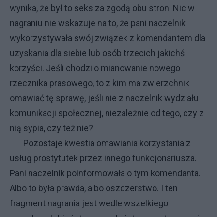
wynika, że był to seks za zgodą obu stron. Nic w
nagraniu nie wskazuje na to, że pani naczelnik
wykorzystywała swój związek z komendantem dla
uzyskania dla siebie lub osób trzecich jakichś
korzyści. Jeśli chodzi o mianowanie nowego
rzecznika prasowego, to z kim ma zwierzchnik
omawiać tę sprawę, jeśli nie z naczelnik wydziału
komunikacji społecznej, niezależnie od tego, czy z
nią sypia, czy też nie?
Pozostaje kwestia omawiania korzystania z
usług prostytutek przez innego funkcjonariusza.
Pani naczelnik poinformowała o tym komendanta.
Albo to była prawda, albo oszczerstwo. I ten
fragment nagrania jest wedle wszelkiego