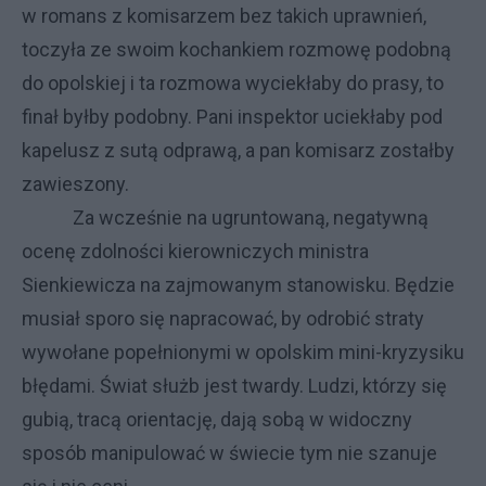
w romans z komisarzem bez takich uprawnień,
toczyła ze swoim kochankiem rozmowę podobną
do opolskiej i ta rozmowa wyciekłaby do prasy, to
finał byłby podobny. Pani inspektor uciekłaby pod
kapelusz z sutą odprawą, a pan komisarz zostałby
zawieszony.
Za wcześnie na ugruntowaną, negatywną
ocenę zdolności kierowniczych ministra
Sienkiewicza na zajmowanym stanowisku. Będzie
musiał sporo się napracować, by odrobić straty
wywołane popełnionymi w opolskim mini-kryzysiku
błędami. Świat służb jest twardy. Ludzi, którzy się
gubią, tracą orientację, dają sobą w widoczny
sposób manipulować w świecie tym nie szanuje