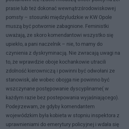
prasie lub też dokonać wewnątrzśrodowiskowej
pomsty – stosunki międzyludzkie w KW Opole
muszą być potwornie zabagnione. Feministki
uważają, ze skoro komendantowi wszystko się
upiekło, a pani naczelnik – nie, to mamy do
czynienia z dyskryminacją. Nie zwracają uwagi na
to, że wprawdzie oboje kochankowie utracili
zdolność kierowniczą i powinni być odwołani ze
stanowisk, ale wobec obojga nie powinno być
wszczynane postępowanie dyscyplinarne( w
każdym razie bez postepowania wyjaśniającego).
Podejrzewam, że gdyby komendantem
wojewódzkim była kobieta w stopniu inspektora z
uprawnieniami do emerytury policyjnej i wdała się