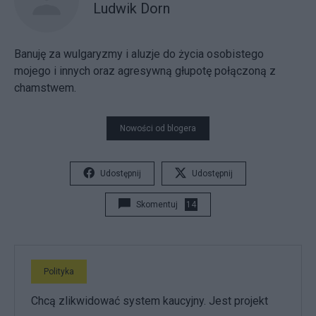
Ludwik Dorn
Banuję za wulgaryzmy i aluzje do życia osobistego
mojego i innych oraz agresywną głupotę połączoną z
chamstwem.
Nowości od blogera
Udostępnij
Udostępnij
Skomentuj
14
Polityka
Chcą zlikwidować system kaucyjny. Jest projekt