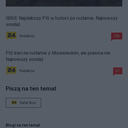
IBRiS: Najsłabszy PiS w historii po rozłamie. Najnowszy
sondaż
Redakcja
180
PiS traci na rozłamie z Morawieckim, ale prawica nie.
Najnowszy sondaż
Redakcja
67
Piszą na ten temat
Rafał Woś
Blogi na ten temat