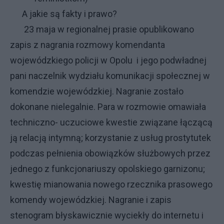
A jakie są fakty i prawo?
23 maja w regionalnej prasie opublikowano
zapis z nagrania rozmowy komendanta
wojewódzkiego policji w Opolu i jego podwładnej
pani naczelnik wydziału komunikacji społecznej w
komendzie wojewódzkiej. Nagranie zostało
dokonane nielegalnie. Para w rozmowie omawiała
techniczno- uczuciowe kwestie związane łączącą
ją relacją intymną; korzystanie z usług prostytutek
podczas pełnienia obowiązków służbowych przez
jednego z funkcjonariuszy opolskiego garnizonu;
kwestię mianowania nowego rzecznika prasowego
komendy wojewódzkiej. Nagranie i zapis
stenogram błyskawicznie wyciekły do internetu i