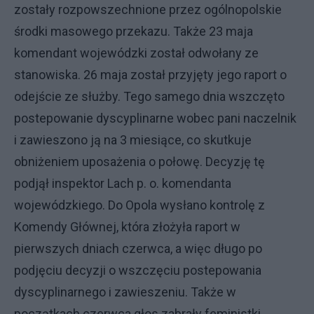
zostały rozpowszechnione przez ogólnopolskie
środki masowego przekazu. Także 23 maja
komendant wojewódzki został odwołany ze
stanowiska. 26 maja został przyjęty jego raport o
odejście ze służby. Tego samego dnia wszczęto
postepowanie dyscyplinarne wobec pani naczelnik
i zawieszono ją na 3 miesiące, co skutkuje
obniżeniem uposażenia o połowę. Decyzję tę
podjął inspektor Lach p. o. komendanta
wojewódzkiego. Do Opola wysłano kontrolę z
Komendy Głównej, która złożyła raport w
pierwszych dniach czerwca, a więc długo po
podjęciu decyzji o wszczęciu postepowania
dyscyplinarnego i zawieszeniu. Także w
początkach czerwca głos zabrały feministki,