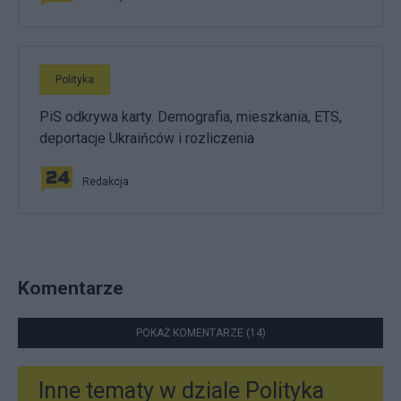
Polityka
PiS odkrywa karty. Demografia, mieszkania, ETS,
deportacje Ukraińców i rozliczenia
Redakcja
Komentarze
POKAŻ KOMENTARZE (14)
Inne tematy w dziale
Polityka