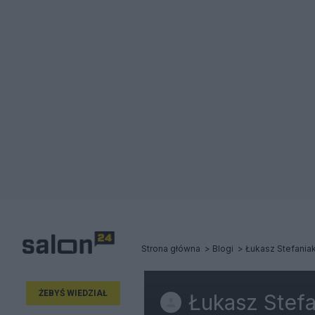
Strona główna
Blogi
Łukasz Stefania
ŻEBYŚ WIEDZIAŁ
Łukasz Stefa