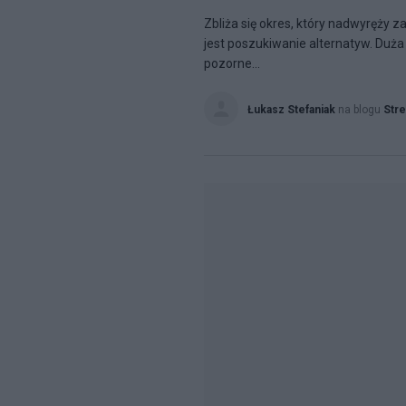
Zbliża się okres, który nadwyręży z
jest poszukiwanie alternatyw. Duża
pozorne...
Łukasz Stefaniak
na blogu
Stre