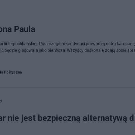
ona Paula
tii Republikańskiej. Poszczególni kandydaci prowadzą ostrą kampani
ść będzie głosowała jako pierwsza. Wszyscy doskonale zdają sobie sp
fa Polityczna
32
 nie jest bezpieczną alternatywą d