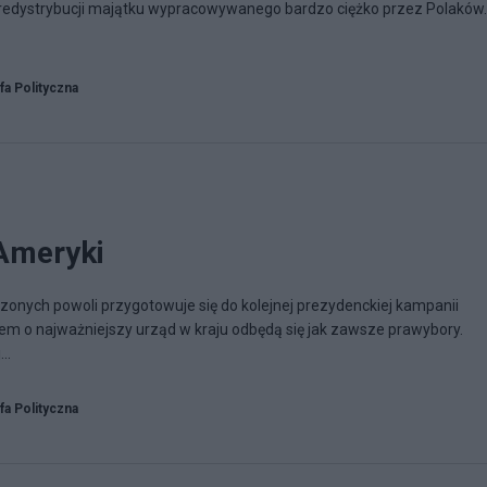
edystrybucji majątku wypracowywanego bardzo ciężko przez Polaków.
fa Polityczna
Ameryki
nych powoli przygotowuje się do kolejnej prezydenckiej kampanii
em o najważniejszy urząd w kraju odbędą się jak zawsze prawybory.
..
fa Polityczna