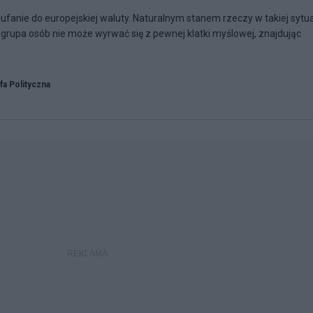
aufanie do europejskiej waluty. Naturalnym stanem rzeczy w takiej sytua
 grupa osób nie może wyrwać się z pewnej klatki myślowej, znajdując
fa Polityczna