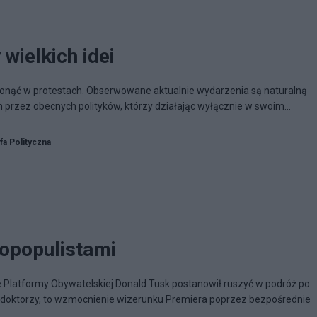
 wielkich idei
tonąć w protestach. Obserwowane aktualnie wydarzenia są naturalną
przez obecnych polityków, którzy działając wyłącznie w swoim...
fa Polityczna
opopulistami
Platformy Obywatelskiej Donald Tusk postanowił ruszyć w podróż po
spin doktorzy, to wzmocnienie wizerunku Premiera poprzez bezpośrednie