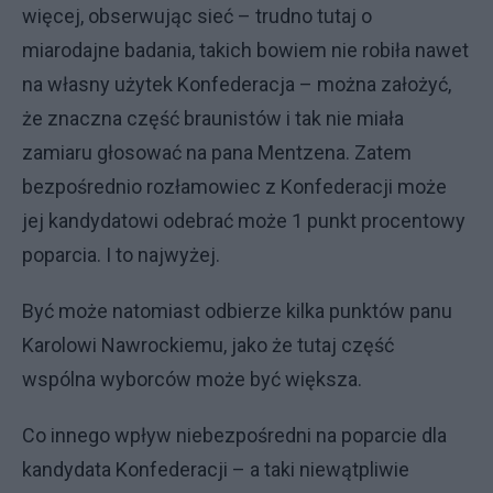
więcej, obserwując sieć – trudno tutaj o
miarodajne badania, takich bowiem nie robiła nawet
na własny użytek Konfederacja – można założyć,
że znaczna część braunistów i tak nie miała
zamiaru głosować na pana Mentzena. Zatem
bezpośrednio rozłamowiec z Konfederacji może
jej kandydatowi odebrać może 1 punkt procentowy
poparcia. I to najwyżej.
Być może natomiast odbierze kilka punktów panu
Karolowi Nawrockiemu, jako że tutaj część
wspólna wyborców może być większa.
Co innego wpływ niebezpośredni na poparcie dla
kandydata Konfederacji – a taki niewątpliwie