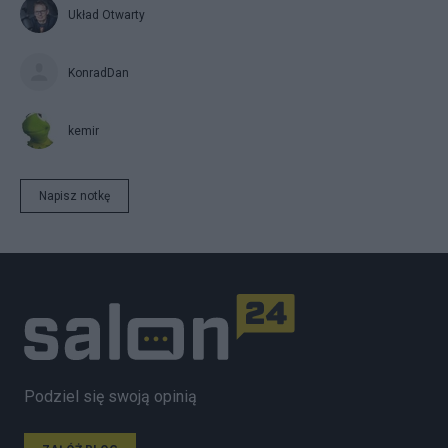
Układ Otwarty
KonradDan
kemir
Napisz notkę
Podziel się swoją opinią