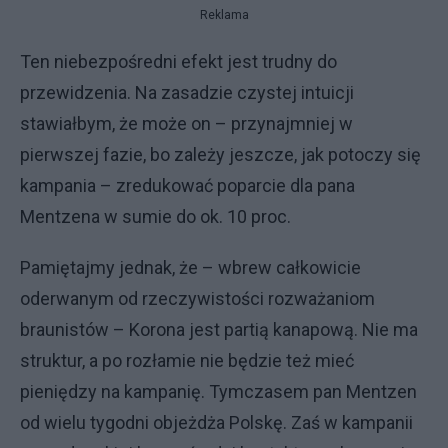
Reklama
Ten niebezpośredni efekt jest trudny do
przewidzenia. Na zasadzie czystej intuicji
stawiałbym, że może on – przynajmniej w
pierwszej fazie, bo zależy jeszcze, jak potoczy się
kampania – zredukować poparcie dla pana
Mentzena w sumie do ok. 10 proc.
Pamiętajmy jednak, że – wbrew całkowicie
oderwanym od rzeczywistości rozważaniom
braunistów – Korona jest partią kanapową. Nie ma
struktur, a po rozłamie nie będzie też mieć
pieniędzy na kampanię. Tymczasem pan Mentzen
od wielu tygodni objeżdża Polskę. Zaś w kampanii