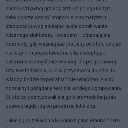
żadnej sztywnej granicy. Sztuka polega na tym,
żeby dobrze dobrać proporcje pragmatyzmu i
ideowości, uwzględniając także oczekiwania
własnego elektoratu. I owszem – zdarzają się
momenty, gdy ważniejsze jest, aby od stołu odejść
niż przy nim pozostawać na siłę, akceptując
całkowite rozmydlenie własnej linii programowej.
Czy Konfederacja, o ile w przyszłości dojdzie do
władzy, będzie to potrafiła? Nie wiadomo. Ale to
normalny i pożądany test dla każdego ugrupowania.
Ci, którzy zdecydowali się go z premedytacją nie
zdawać nigdy, idą po prostu na łatwiznę.
Jakie są oczekiwania kościółka pana Brauna? Zero