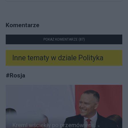
Komentarze
POKAŻ KOMENTARZE (87)
Inne tematy w dziale
Polityka
#
Rosja
Kreml wściekły po przemówieniu