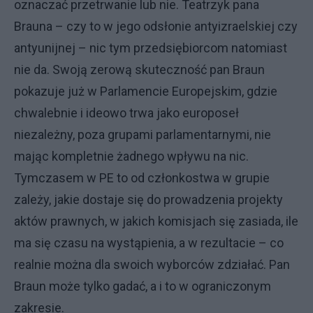
oznaczać przetrwanie lub nie. Teatrzyk pana
Brauna – czy to w jego odsłonie antyizraelskiej czy
antyunijnej – nic tym przedsiębiorcom natomiast
nie da. Swoją zerową skuteczność pan Braun
pokazuje już w Parlamencie Europejskim, gdzie
chwalebnie i ideowo trwa jako europoseł
niezależny, poza grupami parlamentarnymi, nie
mając kompletnie żadnego wpływu na nic.
Tymczasem w PE to od członkostwa w grupie
zależy, jakie dostaje się do prowadzenia projekty
aktów prawnych, w jakich komisjach się zasiada, ile
ma się czasu na wystąpienia, a w rezultacie – co
realnie można dla swoich wyborców zdziałać. Pan
Braun może tylko gadać, a i to w ograniczonym
zakresie.