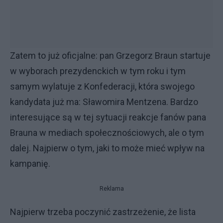
Zatem to już oficjalne: pan Grzegorz Braun startuje
w wyborach prezydenckich w tym roku i tym
samym wylatuje z Konfederacji, która swojego
kandydata już ma: Sławomira Mentzena. Bardzo
interesujące są w tej sytuacji reakcje fanów pana
Brauna w mediach społecznościowych, ale o tym
dalej. Najpierw o tym, jaki to może mieć wpływ na
kampanię.
Reklama
Najpierw trzeba poczynić zastrzeżenie, że lista