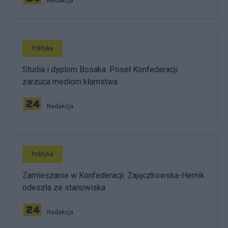
Redakcja
Polityka
Studia i dyplom Bosaka. Poseł Konfederacji
zarzuca mediom kłamstwa
Redakcja
Polityka
Zamieszanie w Konfederacji. Zajączkowska-Hernik
odeszła ze stanowiska
Redakcja