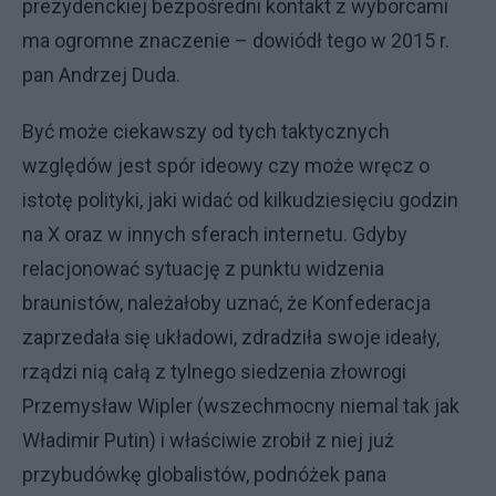
prezydenckiej bezpośredni kontakt z wyborcami
ma ogromne znaczenie – dowiódł tego w 2015 r.
pan Andrzej Duda.
Być może ciekawszy od tych taktycznych
względów jest spór ideowy czy może wręcz o
istotę polityki, jaki widać od kilkudziesięciu godzin
na X oraz w innych sferach internetu. Gdyby
relacjonować sytuację z punktu widzenia
braunistów, należałoby uznać, że Konfederacja
zaprzedała się układowi, zdradziła swoje ideały,
rządzi nią całą z tylnego siedzenia złowrogi
Przemysław Wipler (wszechmocny niemal tak jak
Władimir Putin) i właściwie zrobił z niej już
przybudówkę globalistów, podnóżek pana