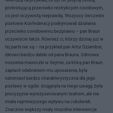
protestującą przeciwko restrykcjom covidowym,
co jest oczywistą nieprawdą. Wszyscy ówcześni
posłowie Konfederacji podejmowali działania
przeciwko covidowemu bezprawiu – pan Braun
oczywiście także. Również ci, którzy dzisiaj już w
tej partii nie są – na przykład pan Artur Dziambor,
ideowo bardzo daleki od pana Brauna. Odmowa
noszenia maseczki w Sejmie, za którą pan Braun
zapłacił odebraniem mu uposażenia, była
natomiast bardzo charakterystyczna dla jego
postawy w ogóle: ściągnęła na niego uwagę, była
precyzyjnie wyreżyserowanym teatrem, ale nie
miała najmniejszego wpływu na cokolwiek.
Znacznie większy miały mozolne interwencje