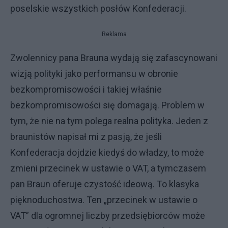
poselskie wszystkich posłów Konfederacji.
Reklama
Zwolennicy pana Brauna wydają się zafascynowani
wizją polityki jako performansu w obronie
bezkompromisowości i takiej właśnie
bezkompromisowości się domagają. Problem w
tym, że nie na tym polega realna polityka. Jeden z
braunistów napisał mi z pasją, że jeśli
Konfederacja dojdzie kiedyś do władzy, to może
zmieni przecinek w ustawie o VAT, a tymczasem
pan Braun oferuje czystość ideową. To klasyka
pięknoduchostwa. Ten „przecinek w ustawie o
VAT” dla ogromnej liczby przedsiębiorców może