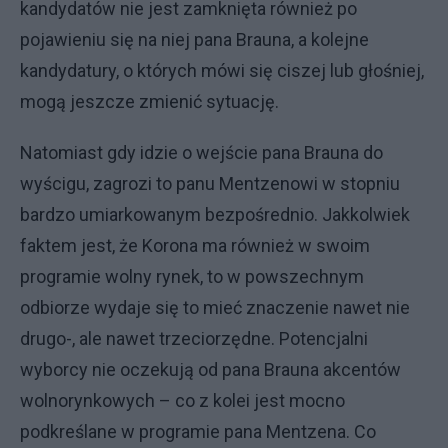
kandydatów nie jest zamknięta również po
pojawieniu się na niej pana Brauna, a kolejne
kandydatury, o których mówi się ciszej lub głośniej,
mogą jeszcze zmienić sytuację.
Natomiast gdy idzie o wejście pana Brauna do
wyścigu, zagrozi to panu Mentzenowi w stopniu
bardzo umiarkowanym bezpośrednio. Jakkolwiek
faktem jest, że Korona ma również w swoim
programie wolny rynek, to w powszechnym
odbiorze wydaje się to mieć znaczenie nawet nie
drugo-, ale nawet trzeciorzędne. Potencjalni
wyborcy nie oczekują od pana Brauna akcentów
wolnorynkowych – co z kolei jest mocno
podkreślane w programie pana Mentzena. Co