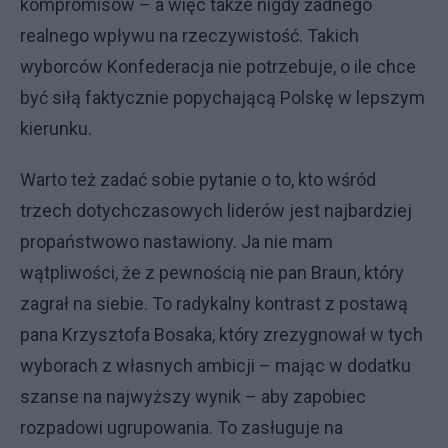
kompromisów – a więc także nigdy żadnego
realnego wpływu na rzeczywistość. Takich
wyborców Konfederacja nie potrzebuje, o ile chce
być siłą faktycznie popychającą Polskę w lepszym
kierunku.
Warto też zadać sobie pytanie o to, kto wśród
trzech dotychczasowych liderów jest najbardziej
propaństwowo nastawiony. Ja nie mam
wątpliwości, że z pewnością nie pan Braun, który
zagrał na siebie. To radykalny kontrast z postawą
pana Krzysztofa Bosaka, który zrezygnował w tych
wyborach z własnych ambicji – mając w dodatku
szanse na najwyższy wynik – aby zapobiec
rozpadowi ugrupowania. To zasługuje na