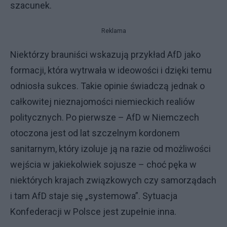
szacunek.
Reklama
Niektórzy brauniści wskazują przykład AfD jako
formacji, która wytrwała w ideowości i dzięki temu
odniosła sukces. Takie opinie świadczą jednak o
całkowitej nieznajomości niemieckich realiów
politycznych. Po pierwsze – AfD w Niemczech
otoczona jest od lat szczelnym kordonem
sanitarnym, który izoluje ją na razie od możliwości
wejścia w jakiekolwiek sojusze – choć pęka w
niektórych krajach związkowych czy samorządach
i tam AfD staje się „systemowa”. Sytuacja
Konfederacji w Polsce jest zupełnie inna.