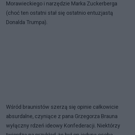
Morawieckiego i narzędzie Marka Zuckerberga
(choć ten ostatni stał się ostatnio entuzjastą
Donalda Trumpa).
Wśród braunistów szerzą się opinie całkowicie
absurdalne, czyniące z pana Grzegorza Brauna
wyłączny rdzeń ideowy Konfederacji. Niektórzy
twierdzą na przykład, że był on jedyną osobą,