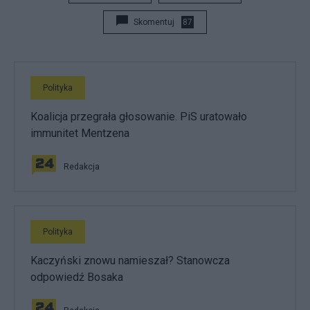
Skomentuj
87
Polityka
Koalicja przegrała głosowanie. PiS uratowało
immunitet Mentzena
Redakcja
Polityka
Kaczyński znowu namieszał? Stanowcza
odpowiedź Bosaka