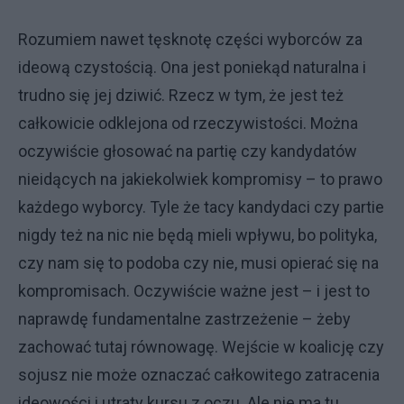
Rozumiem nawet tęsknotę części wyborców za
ideową czystością. Ona jest poniekąd naturalna i
trudno się jej dziwić. Rzecz w tym, że jest też
całkowicie odklejona od rzeczywistości. Można
oczywiście głosować na partię czy kandydatów
nieidących na jakiekolwiek kompromisy – to prawo
każdego wyborcy. Tyle że tacy kandydaci czy partie
nigdy też na nic nie będą mieli wpływu, bo polityka,
czy nam się to podoba czy nie, musi opierać się na
kompromisach. Oczywiście ważne jest – i jest to
naprawdę fundamentalne zastrzeżenie – żeby
zachować tutaj równowagę. Wejście w koalicję czy
sojusz nie może oznaczać całkowitego zatracenia
ideowości i utraty kursu z oczu. Ale nie ma tu