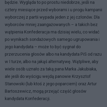
będzie. Wygląda to po prostu niedobrze, jeśli na
cztery miesiące przed wyborami i u progu kampanii
wyborczej z partii wypada jeden z jej członów. Dla
wyborców mniej zaangażowanych – a takich bez
wątpienia Konfederacja ma dzisiaj wielu, co widać
po wynikach sondażowych samego ugrupowania i
jego kandydata – może to być sygnał do
przerzucenia głosów albo na kandydata PiS od razu
w I turze, albo na jakąś alternatywę. Wątpliwe, aby
wiele osób uznało za taką pana Marka Jakubiaka,
ale jeśli do wyścigu wejdą panowie Krzysztof
Stanowski (lub ktoś z jego poparciem) oraz Artur
Bartoszewicz, mogą przejąć część głosów
kandydata Konfederacji.