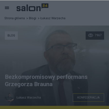
Strona główna
Blogi
Łukasz Warzecha
7967
BLOG
Bezkompromisowy performans
Grzegorza Brauna
Łukasz Warzecha
KONFEDERACJA