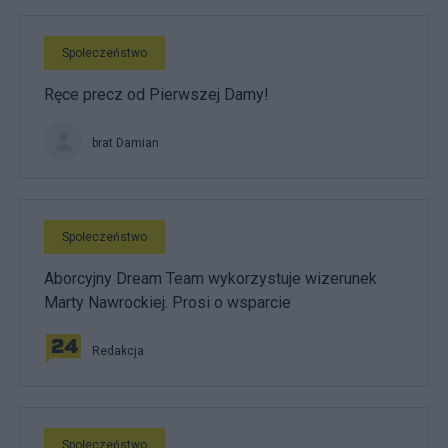
Społeczeństwo
Ręce precz od Pierwszej Damy!
brat Damian
Społeczeństwo
Aborcyjny Dream Team wykorzystuje wizerunek
Marty Nawrockiej. Prosi o wsparcie
Redakcja
Społeczeństwo