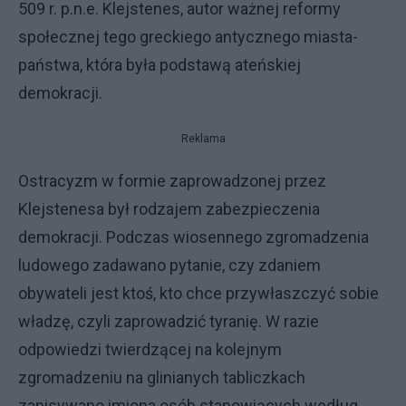
509 r. p.n.e. Klejstenes, autor ważnej reformy
społecznej tego greckiego antycznego miasta-
państwa, która była podstawą ateńskiej
demokracji.
Reklama
Ostracyzm w formie zaprowadzonej przez
Klejstenesa był rodzajem zabezpieczenia
demokracji. Podczas wiosennego zgromadzenia
ludowego zadawano pytanie, czy zdaniem
obywateli jest ktoś, kto chce przywłaszczyć sobie
władzę, czyli zaprowadzić tyranię. W razie
odpowiedzi twierdzącej na kolejnym
zgromadzeniu na glinianych tabliczkach
zapisywano imiona osób stanowiących według