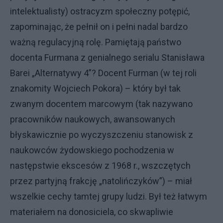
intelektualisty) ostracyzm społeczny potępić,
zapominając, że pełnił on i pełni nadal bardzo
ważną regulacyjną rolę. Pamiętają państwo
docenta Furmana z genialnego serialu Stanisława
Barei „Alternatywy 4”? Docent Furman (w tej roli
znakomity Wojciech Pokora) – który był tak
zwanym docentem marcowym (tak nazywano
pracowników naukowych, awansowanych
błyskawicznie po wyczyszczeniu stanowisk z
naukowców żydowskiego pochodzenia w
następstwie ekscesów z 1968 r., wszczętych
przez partyjną frakcję „natolińczyków”) – miał
wszelkie cechy tamtej grupy ludzi. Był też łatwym
materiałem na donosiciela, co skwapliwie