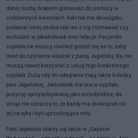
danej osoby, brakiem gotowości do pomocy w
codziennych kwestiach. Nikt nie ma obowiązku
podawać innej osobie ręki ani z nią rozmawiać czy
wchodzić w jakiekolwiek inne relacje. Pacjentki
szpitala nie muszą również godzić się na to, żeby
mieć do czynienia właśnie z panią Jagielską. Ba, nie
muszą nawet korzystać z usług tego konkretnego
szpitala. Dużą rolę do odegrania mają także koledzy
pani Jagielskiej. Jakkolwiek ma ona w szpitalu
pozycję uprzywilejowaną jako wicedyrektor, ale
wciąż nie oznacza to, że każdy ma obowiązek iść
jej na rękę i być uprzedzająco miły.
Pani Jagielska skarży się także w „Gazecie