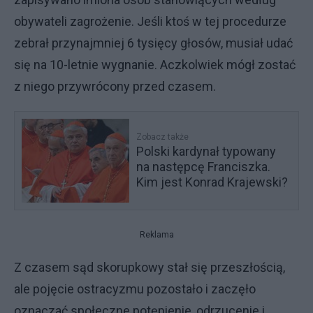
obywateli zagrożenie. Jeśli ktoś w tej procedurze
zebrał przynajmniej 6 tysięcy głosów, musiał udać
się na 10-letnie wygnanie. Aczkolwiek mógł zostać
z niego przywrócony przed czasem.
Zobacz także
Polski kardynał typowany
na następcę Franciszka.
Kim jest Konrad Krajewski?
Reklama
Z czasem sąd skorupkowy stał się przeszłością,
ale pojęcie ostracyzmu pozostało i zaczęło
oznaczać społeczne potępienie, odrzucenie i