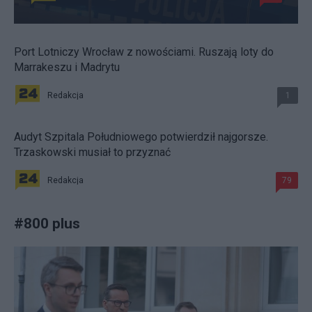
Port Lotniczy Wrocław z nowościami. Ruszają loty do
Marrakeszu i Madrytu
Redakcja
1
Audyt Szpitala Południowego potwierdził najgorsze.
Trzaskowski musiał to przyznać
Redakcja
79
#
800 plus