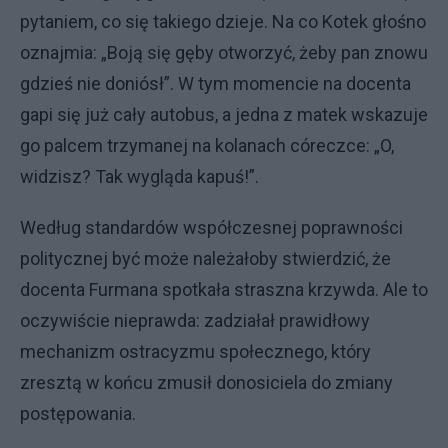
pytaniem, co się takiego dzieje. Na co Kotek głośno
oznajmia: „Boją się gęby otworzyć, żeby pan znowu
gdzieś nie doniósł”. W tym momencie na docenta
gapi się już cały autobus, a jedna z matek wskazuje
go palcem trzymanej na kolanach córeczce: „O,
widzisz? Tak wygląda kapuś!”.
Według standardów współczesnej poprawności
politycznej być może należałoby stwierdzić, że
docenta Furmana spotkała straszna krzywda. Ale to
oczywiście nieprawda: zadziałał prawidłowy
mechanizm ostracyzmu społecznego, który
zresztą w końcu zmusił donosiciela do zmiany
postępowania.