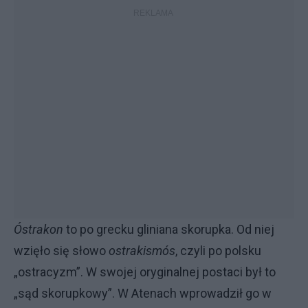
Óstrakon
to po grecku gliniana skorupka. Od niej
wzięło się słowo
ostrakismós
, czyli po polsku
„ostracyzm”. W swojej oryginalnej postaci był to
„sąd skorupkowy”. W Atenach wprowadził go w