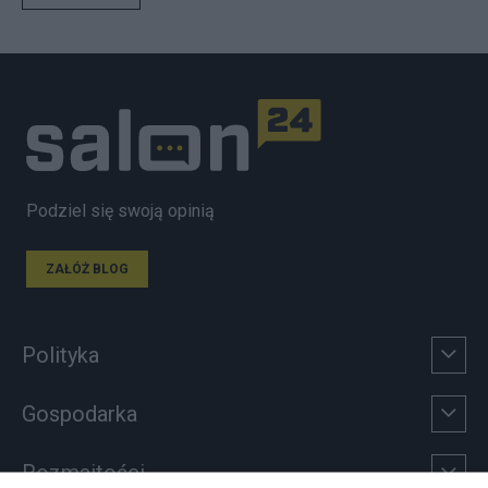
Podziel się swoją opinią
ZAŁÓŻ BLOG
Polityka
Gospodarka
Rozmaitości