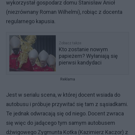
wykorzystał gospodarz domu Stanisław Anioł
(niezrównany Roman Wilhelmi), robiąc z docenta
regularnego kapusia.
Zobacz także
Kto zostanie nowym
papieżem? Wyłaniają się
pierwsi kandydaci
Reklama
Jest w serialu scena, w której docent wsiada do
autobusu i próbuje przywitać się tam z sąsiadkami.
Te jednak odwracają się od niego. Docent zwraca
się więc do jadącego tym samym autobusem
dźwigowego Zygmunta Kotka (Kazimierz Kaczor) z