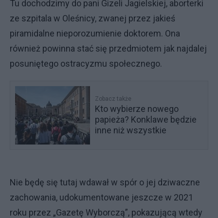
Tu dochodzimy do pani Gizeli Jagielskiej, aborterki
ze szpitala w Oleśnicy, zwanej przez jakieś
piramidalne nieporozumienie doktorem. Ona
również powinna stać się przedmiotem jak najdalej
posuniętego ostracyzmu społecznego.
Zobacz także
Kto wybierze nowego
papieża? Konklawe będzie
inne niż wszystkie
Nie będę się tutaj wdawał w spór o jej dziwaczne
zachowania, udokumentowane jeszcze w 2021
roku przez „Gazetę Wyborczą”, pokazującą wtedy