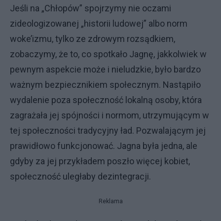
Jeśli na „Chłopów” spojrzymy nie oczami
zideologizowanej „historii ludowej” albo norm
woke’izmu, tylko ze zdrowym rozsądkiem,
zobaczymy, że to, co spotkało Jagnę, jakkolwiek w
pewnym aspekcie może i nieludzkie, było bardzo
ważnym bezpiecznikiem społecznym. Nastąpiło
wydalenie poza społeczność lokalną osoby, która
zagrażała jej spójności i normom, utrzymującym w
tej społeczności tradycyjny ład. Pozwalającym jej
prawidłowo funkcjonować. Jagna była jedna, ale
gdyby za jej przykładem poszło więcej kobiet,
społeczność uległaby dezintegracji.
Reklama