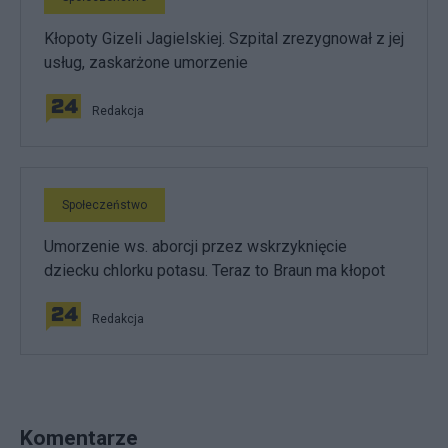
Kłopoty Gizeli Jagielskiej. Szpital zrezygnował z jej
usług, zaskarżone umorzenie
Redakcja
Społeczeństwo
Umorzenie ws. aborcji przez wskrzyknięcie
dziecku chlorku potasu. Teraz to Braun ma kłopot
Redakcja
Komentarze