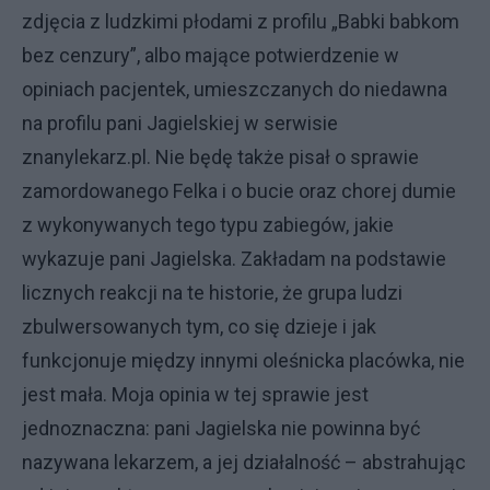
zdjęcia z ludzkimi płodami z profilu „Babki babkom
bez cenzury”, albo mające potwierdzenie w
opiniach pacjentek, umieszczanych do niedawna
na profilu pani Jagielskiej w serwisie
znanylekarz.pl. Nie będę także pisał o sprawie
zamordowanego Felka i o bucie oraz chorej dumie
z wykonywanych tego typu zabiegów, jakie
wykazuje pani Jagielska. Zakładam na podstawie
licznych reakcji na te historie, że grupa ludzi
zbulwersowanych tym, co się dzieje i jak
funkcjonuje między innymi oleśnicka placówka, nie
jest mała. Moja opinia w tej sprawie jest
jednoznaczna: pani Jagielska nie powinna być
nazywana lekarzem, a jej działalność – abstrahując