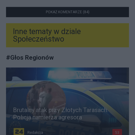
POKAŻ KOMENTARZE (84)
Inne tematy w dziale
Społeczeństwo
#
Głos Regionów
Brutalny atak przy Złotych Tarasach.
Policja namierza agresora
Redakcja
53