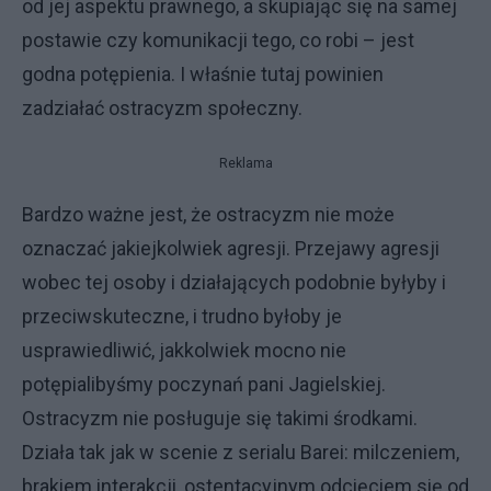
od jej aspektu prawnego, a skupiając się na samej
postawie czy komunikacji tego, co robi – jest
godna potępienia. I właśnie tutaj powinien
zadziałać ostracyzm społeczny.
Reklama
Bardzo ważne jest, że ostracyzm nie może
oznaczać jakiejkolwiek agresji. Przejawy agresji
wobec tej osoby i działających podobnie byłyby i
przeciwskuteczne, i trudno byłoby je
usprawiedliwić, jakkolwiek mocno nie
potępialibyśmy poczynań pani Jagielskiej.
Ostracyzm nie posługuje się takimi środkami.
Działa tak jak w scenie z serialu Barei: milczeniem,
brakiem interakcji, ostentacyjnym odcięciem się od