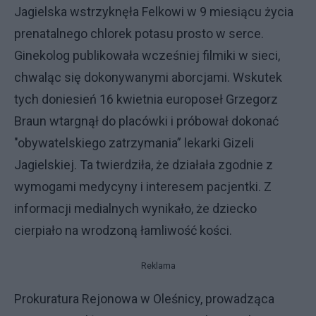
Jagielska wstrzyknęła Felkowi w 9 miesiącu życia
prenatalnego chlorek potasu prosto w serce.
Ginekolog publikowała wcześniej filmiki w sieci,
chwaląc się dokonywanymi aborcjami. Wskutek
tych doniesień 16 kwietnia europoseł Grzegorz
Braun wtargnął do placówki i próbował dokonać
"obywatelskiego zatrzymania” lekarki Gizeli
Jagielskiej. Ta twierdziła, że działała zgodnie z
wymogami medycyny i interesem pacjentki. Z
informacji medialnych wynikało, że dziecko
cierpiało na wrodzoną łamliwość kości.
Reklama
Prokuratura Rejonowa w Oleśnicy, prowadząca