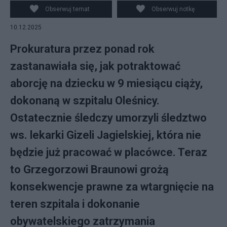
Obserwuj temat
Obserwuj notkę
10.12.2025
Prokuratura przez ponad rok
zastanawiała się, jak potraktować
aborcję na dziecku w 9 miesiącu ciąży,
dokonaną w szpitalu Oleśnicy.
Ostatecznie śledczy umorzyli śledztwo
ws. lekarki Gizeli Jagielskiej, która nie
będzie już pracować w placówce. Teraz
to Grzegorzowi Braunowi grożą
konsekwencje prawne za wtargnięcie na
teren szpitala i dokonanie
obywatelskiego zatrzymania