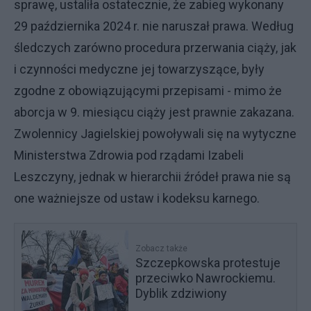
sprawę, ustaliła ostatecznie, że zabieg wykonany
29 października 2024 r. nie naruszał prawa. Według
śledczych zarówno procedura przerwania ciąży, jak
i czynności medyczne jej towarzyszące, były
zgodne z obowiązującymi przepisami - mimo że
aborcja w 9. miesiącu ciąży jest prawnie zakazana.
Zwolennicy Jagielskiej powoływali się na wytyczne
Ministerstwa Zdrowia pod rządami Izabeli
Leszczyny, jednak w hierarchii źródeł prawa nie są
one ważniejsze od ustaw i kodeksu karnego.
Zobacz także
Szczepkowska protestuje
przeciwko Nawrockiemu.
Dyblik zdziwiony