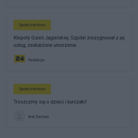
Społeczeństwo
Kłopoty Gizeli Jagielskiej. Szpital zrezygnował z jej
usług, zaskarżone umorzenie
Redakcja
Społeczeństwo
Troszczmy się o dzieci i kurczaki!
brat Damian