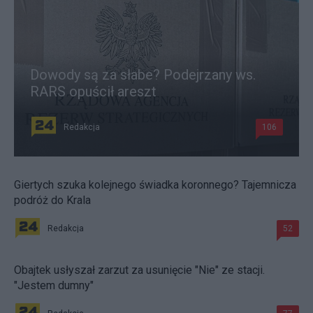
Dowody są za słabe? Podejrzany ws.
RARS opuścił areszt
Redakcja
106
Giertych szuka kolejnego świadka koronnego? Tajemnicza
podróż do Krala
Redakcja
52
Obajtek usłyszał zarzut za usunięcie "Nie" ze stacji.
"Jestem dumny"