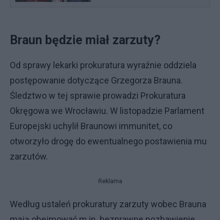
Braun będzie miał zarzuty?
Od sprawy lekarki prokuratura wyraźnie oddziela
postępowanie dotyczące Grzegorza Brauna.
Śledztwo w tej sprawie prowadzi Prokuratura
Okręgowa we Wrocławiu. W listopadzie Parlament
Europejski uchylił Braunowi immunitet, co
otworzyło drogę do ewentualnego postawienia mu
zarzutów.
Reklama
Według ustaleń prokuratury zarzuty wobec Brauna
mają obejmować m.in. bezprawne pozbawienie