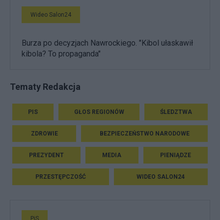
Wideo Salon24
Burza po decyzjach Nawrockiego. "Kibol ułaskawił
kibola? To propaganda"
Tematy Redakcja
PIS
GŁOS REGIONÓW
ŚLEDZTWA
ZDROWIE
BEZPIECZEŃSTWO NARODOWE
PREZYDENT
MEDIA
PIENIĄDZE
PRZESTĘPCZOŚĆ
WIDEO SALON24
PiS