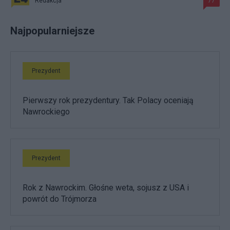
Redakcja
77
Najpopularniejsze
Prezydent
Pierwszy rok prezydentury. Tak Polacy oceniają
Nawrockiego
Prezydent
Rok z Nawrockim. Głośne weta, sojusz z USA i
powrót do Trójmorza