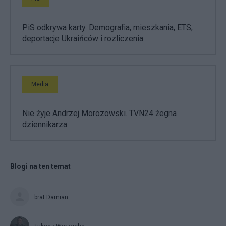
PiS odkrywa karty. Demografia, mieszkania, ETS,
deportacje Ukraińców i rozliczenia
Media
Nie żyje Andrzej Morozowski. TVN24 żegna
dziennikarza
Blogi na ten temat
brat Damian