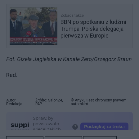
Zobacz także
BBN po spotkaniu z ludźmi
Trumpa. Polska delegacja
pierwsza w Europie
Fot. Gizela Jagielska w Kanale Zero/Grzegorz Braun
Red.
Autor:
Źródło: Salon24,
© Artykuł jest chroniony prawem
Redakcja
PAP
autorskim