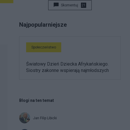
Skomentuj
21
Najpopularniejsze
Społeczeństwo
Światowy Dzień Dziecka Afrykańskiego.
Siostry zakonne wspierają najmłodszych
Blogi na ten temat
Jan Filip Libicki