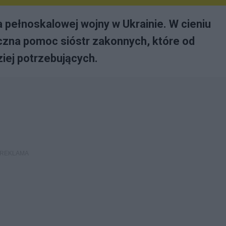
a pełnoskalowej wojny w Ukrainie. W cieniu
yczna pomoc sióstr zakonnych, które od
ziej potrzebujących.