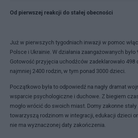
Od pierwszej reakcji do stałej obecności
Już w pierwszych tygodniach inwazji w pomoc włącz
Polsce i Ukrainie. W działania zaangażowanych był
Gotowość przyjęcia uchodźców zadeklarowało 498 do
najmniej 2400 rodzin, w tym ponad 3000 dzieci.
Początkowo była to odpowiedź na nagły dramat wo
wsparcie psychologiczne i duchowe. Z biegiem czasu
mogło wrócić do swoich miast. Domy zakonne stały 
towarzyszą rodzinom w integracji, edukacji dzieci o
nie ma wyznaczonej daty zakończenia.