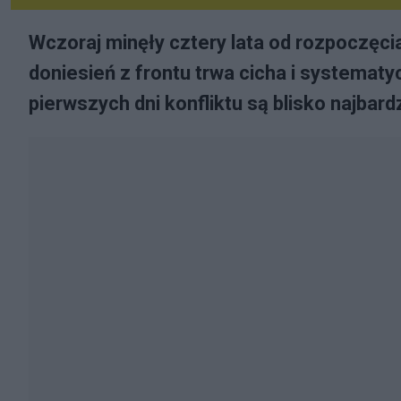
Wczoraj minęły cztery lata od rozpoczęci
doniesień z frontu trwa cicha i systemat
pierwszych dni konfliktu są blisko najbard