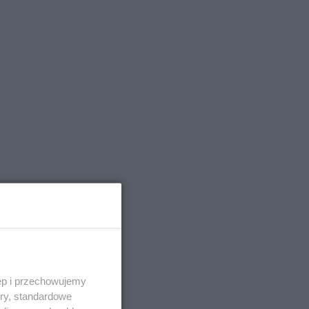
ęp i przechowujemy
ory, standardowe