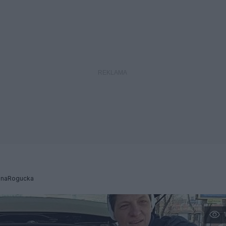
enaRogucka