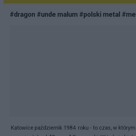
#dragon #unde malum #polski metal #met
Katowice październik 1984 roku - to czas, w który