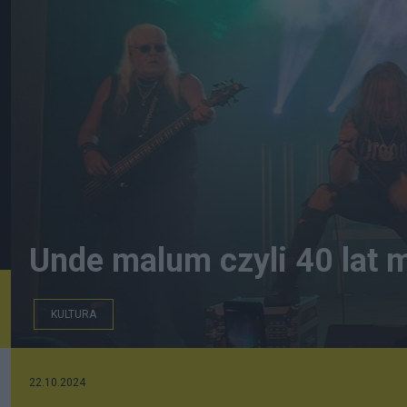
Unde malum czyli 40 lat m
KULTURA
22.10.2024