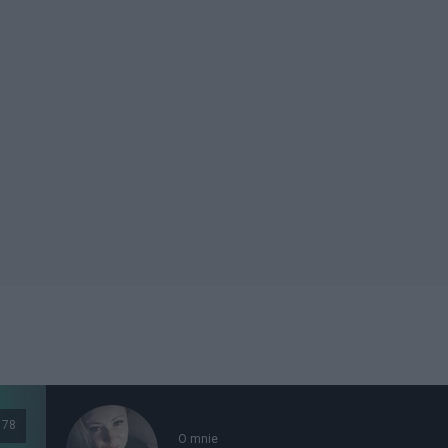
178
O mnie