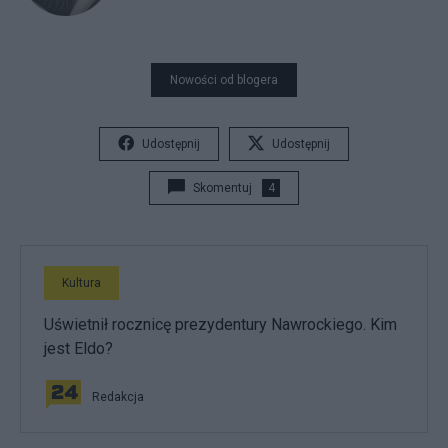
Nowości od blogera
Udostępnij
Udostępnij
Skomentuj
4
Kultura
Uświetnił rocznicę prezydentury Nawrockiego. Kim
jest Eldo?
Redakcja