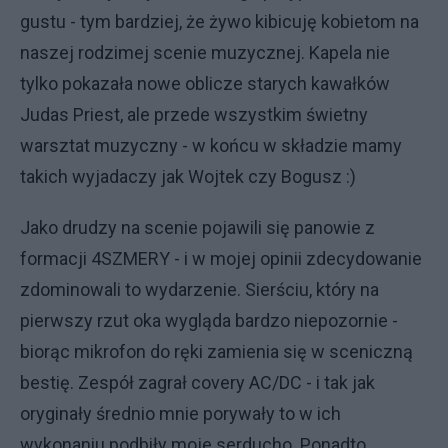
gustu - tym bardziej, że żywo kibicuję kobietom na
naszej rodzimej scenie muzycznej. Kapela nie
tylko pokazała nowe oblicze starych kawałków
Judas Priest, ale przede wszystkim świetny
warsztat muzyczny - w końcu w składzie mamy
takich wyjadaczy jak Wojtek czy Bogusz :)
Jako drudzy na scenie pojawili się panowie z
formacji 4SZMERY - i w mojej opinii zdecydowanie
zdominowali to wydarzenie. Sierściu, który na
pierwszy rzut oka wygląda bardzo niepozornie -
biorąc mikrofon do ręki zamienia się w sceniczną
bestię. Zespół zagrał covery AC/DC - i tak jak
oryginały średnio mnie porywały to w ich
wykonaniu podbiły moje serducho. Ponadto