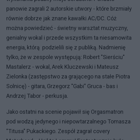
panowie zagrali 2 autorskie utwory - które brzmiały
równie dobrze jak znane kawałki AC/DC. Cóż
można powiedzieć - świetny warsztat muzyczny,
genialny wokal i przede wszystkim ta niesamowita
energia, którą podzielili się z publiką. Nadmienię
tylko, że w zespole występują: Robert "Sierściu"
Mastalerz - wokal, Arek Kluczewski i Mateusz
Zielonka (zastępstwo za grającego na stałe Piotra
Solnicę) - gitara, Grzegorz "Gabi" Gruca - bas i
Andrzej Tabor - perkusja.
Jako ostatni na scenie pojawił się Orgasmatron
pod wodzą jedynego i niepowtarzalnego Tomasza
"Titusa" Pukackiego. Zespół zagrał covery