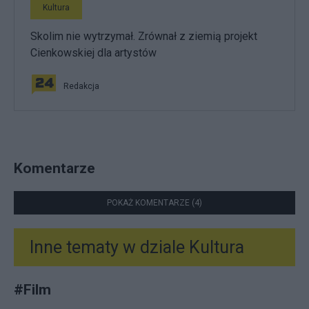
Kultura
Skolim nie wytrzymał. Zrównał z ziemią projekt
Cienkowskiej dla artystów
Redakcja
Komentarze
POKAŻ KOMENTARZE (4)
Inne tematy w dziale
Kultura
#
Film