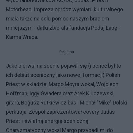
wykonania kawałków AC/DC, Judast Priest i
Motorhead. Impreza oprócz wymiaru kulturalnego
miała także na celu pomoc naszym braciom
mniejszym - datki zbierała fundacja Podaj Łapę -
Karma Wraca.
Reklama
Jako pierwsi na scenie pojawili się (i ponoć był to
ich debiut sceniczny jako nowej formacji) Polish
Priest w składzie: Margo Moyra wokal, Wojciech
Hoffman, Iggy Gwadera oraz Arek Kluczewski
gitara, Bogusz Rutkiewicz bas i Michał "Mike" Dolski
perkusja. Zespół zaprezentował covery Judas
Priest i świetną energię sceniczną.
Charyzmatyczny wokal Margo przypadł mi do