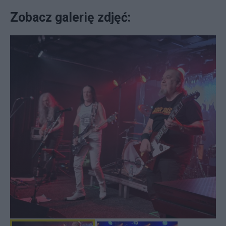
Zobacz galerię zdjęć: