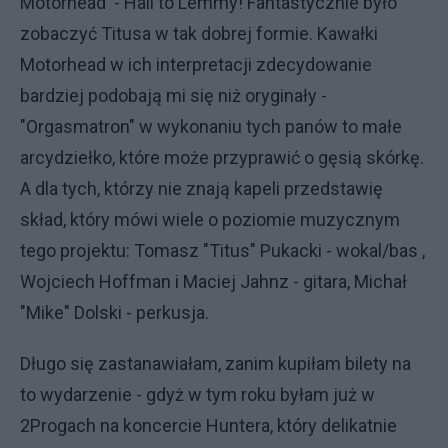
Motorhead - Hail to Lemmy! Fantastycznie było
zobaczyć Titusa w tak dobrej formie. Kawałki
Motorhead w ich interpretacji zdecydowanie
bardziej podobają mi się niż oryginały -
"Orgasmatron" w wykonaniu tych panów to małe
arcydziełko, które może przyprawić o gęsią skórkę.
A dla tych, którzy nie znają kapeli przedstawię
skład, który mówi wiele o poziomie muzycznym
tego projektu: Tomasz "Titus" Pukacki - wokal/bas ,
Wojciech Hoffman i Maciej Jahnz - gitara, Michał
"Mike" Dolski - perkusja.
Długo się zastanawiałam, zanim kupiłam bilety na
to wydarzenie - gdyż w tym roku byłam już w
2Progach na koncercie Huntera, który delikatnie