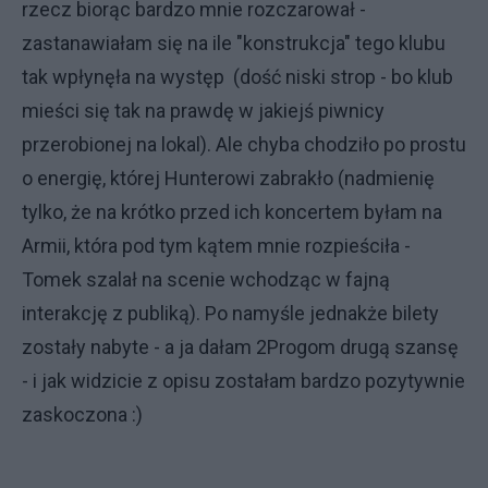
rzecz biorąc bardzo mnie rozczarował -
zastanawiałam się na ile "konstrukcja" tego klubu
tak wpłynęła na występ (dość niski strop - bo klub
mieści się tak na prawdę w jakiejś piwnicy
przerobionej na lokal). Ale chyba chodziło po prostu
o energię, której Hunterowi zabrakło (nadmienię
tylko, że na krótko przed ich koncertem byłam na
Armii, która pod tym kątem mnie rozpieściła -
Tomek szalał na scenie wchodząc w fajną
interakcję z publiką). Po namyśle jednakże bilety
zostały nabyte - a ja dałam 2Progom drugą szansę
- i jak widzicie z opisu zostałam bardzo pozytywnie
zaskoczona :)