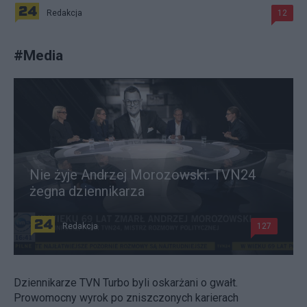
Redakcja
12
#
Media
Nie żyje Andrzej Morozowski. TVN24
żegna dziennikarza
Redakcja
127
Dziennikarze TVN Turbo byli oskarżani o gwałt.
Prowomocny wyrok po zniszczonych karierach