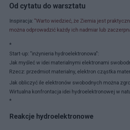
Od cytatu do warsztatu
Inspiracja:
"Warto wiedzieć, że Ziemia jest praktyc
można odprowadzić każdy ich nadmiar lub zaczerpn
*
Start-up: "inżynieria hydroelektronowa":
Jak myśleć w idei materialnymi elektronami swobo
Rzecz: przedmiot materialny, elektron cząstka materi
Jak obliczyć ile elektronów swobodnych można zgr
Wirtualna konfrontacja idei hydroelektronowej w na
*
Reakcje hydroelektronowe