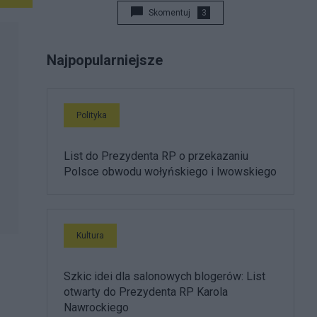
Skomentuj
3
Najpopularniejsze
Polityka
List do Prezydenta RP o przekazaniu
Polsce obwodu wołyńskiego i lwowskiego
Kultura
Szkic idei dla salonowych blogerów: List
otwarty do Prezydenta RP Karola
Nawrockiego