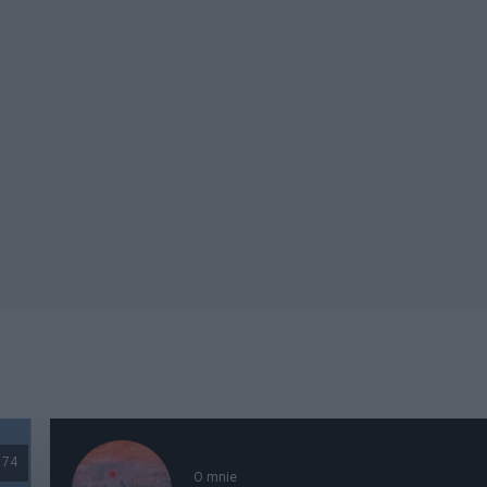
174
O mnie