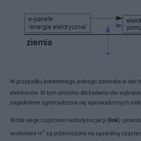
W przypadku konkretnego jednego zbiornika w idei h
elektronów. W tym ułożeniu dla badania idei wybrana 
zagadnienie zgromadzenia się wprowadzonych elek
Woda ulega częściowo autodysocjacji (
link
) i pows
+
wodorowe H
są przenoszone na sąsiednią cząstec