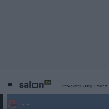
Strona główna
Blogi
mannet
mannet