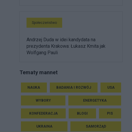
Społeczeństwo
Andrzej Duda w idei kandydata na
prezydenta Krakowa: Łukasz Kmita jak
Wolfgang Pauli
Tematy mannet
NAUKA
BADANIA I ROZWÓJ
USA
WYBORY
ENERGETYKA
KONFEDERACJA
BLOGI
PIS
UKRAINA
SAMORZĄD