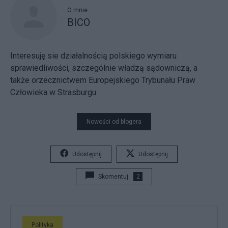
O mnie
BICO
Interesuję sie działalnością polskiego wymiaru
sprawiedliwości, szczególnie władzą sądowniczą, a
także orzecznictwem Europejskiego Trybunału Praw
Człowieka w Strasburgu.
Nowości od blogera
Udostępnij
Udostępnij
Skomentuj
2
Polityka