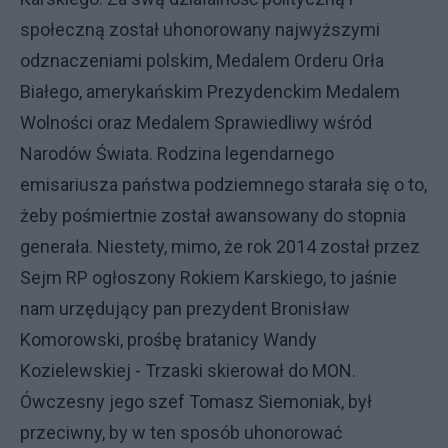
społeczną został uhonorowany najwyższymi
odznaczeniami polskim, Medalem Orderu Orła
Białego, amerykańskim Prezydenckim Medalem
Wolności oraz Medalem Sprawiedliwy wśród
Narodów Świata. Rodzina legendarnego
emisariusza państwa podziemnego starała się o to,
żeby pośmiertnie został awansowany do stopnia
generała. Niestety, mimo, że rok 2014 został przez
Sejm RP ogłoszony Rokiem Karskiego, to jaśnie
nam urzędujący pan prezydent Bronisław
Komorowski, prośbę bratanicy Wandy
Kozielewskiej - Trzaski skierował do MON.
Ówczesny jego szef Tomasz Siemoniak, był
przeciwny, by w ten sposób uhonorować