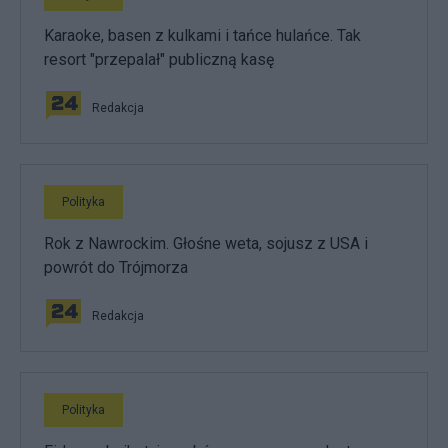
Karaoke, basen z kulkami i tańce hulańce. Tak
resort "przepalał" publiczną kasę
Redakcja
Polityka
Rok z Nawrockim. Głośne weta, sojusz z USA i
powrót do Trójmorza
Redakcja
Polityka