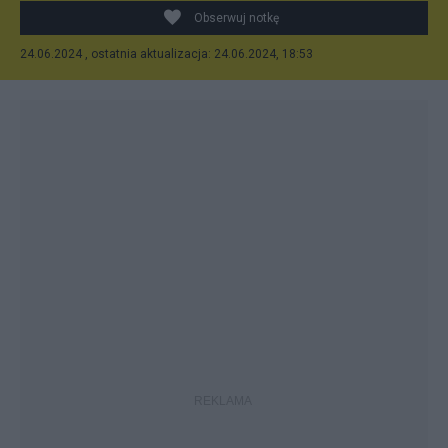
Obserwuj notkę
24.06.2024 , ostatnia aktualizacja: 24.06.2024, 18:53