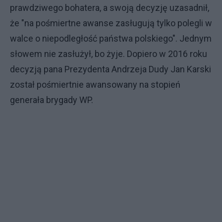
prawdziwego bohatera, a swoją decyzję uzasadnił,
że "na pośmiertne awanse zasługują tylko polegli w
walce o niepodległość państwa polskiego". Jednym
słowem nie zasłużył, bo żyje. Dopiero w 2016 roku
decyzją pana Prezydenta Andrzeja Dudy Jan Karski
został pośmiertnie awansowany na stopień
generała brygady WP.