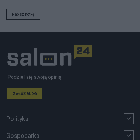
Napisz notkę
Podziel się swoją opinią
ZAŁÓŻ BLOG
Polityka
Gospodarka