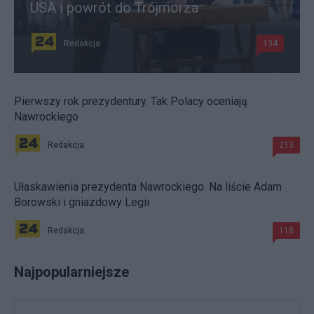
USA i powrót do Trójmorza
Redakcja
134
Pierwszy rok prezydentury. Tak Polacy oceniają
Nawrockiego
Redakcja
213
Ułaskawienia prezydenta Nawrockiego. Na liście Adam
Borowski i gniazdowy Legii
Redakcja
118
Najpopularniejsze