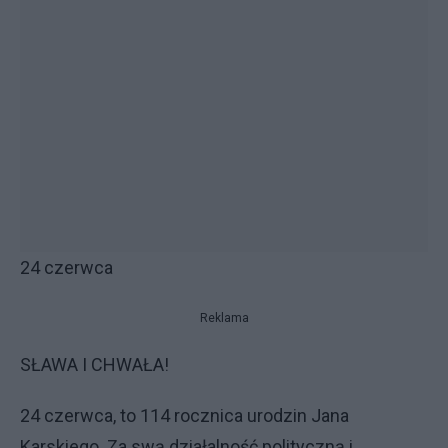
24 czerwca
Reklama
SŁAWA I CHWAŁA!
24 czerwca, to 114 rocznica urodzin Jana
Karskiego. Za swą działalność polityczną i