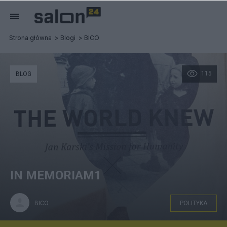
Strona główna
Blogi
BICO
115
BLOG
IN MEMORIAM1
BICO
POLITYKA
JA