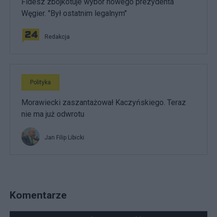
Fidesz zbojkotuje wybór nowego prezydenta
Węgier. "Był ostatnim legalnym"
Redakcja
Polityka
Morawiecki zaszantażował Kaczyńskiego. Teraz
nie ma już odwrotu
Jan Filip Libicki
Komentarze