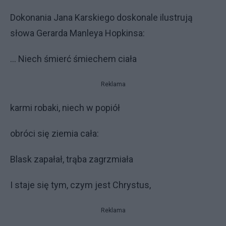
Dokonania Jana Karskiego doskonale ilustrują
słowa Gerarda Manleya Hopkinsa:
... Niech śmierć śmiechem ciała
Reklama
karmi robaki, niech w popiół
obróci się ziemia cała:
Blask zapałał, trąba zagrzmiała
I staje się tym, czym jest Chrystus,
Reklama