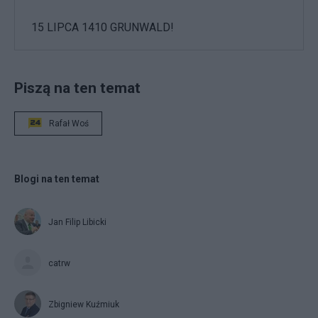
15 LIPCA 1410 GRUNWALD!
Piszą na ten temat
Rafał Woś
Blogi na ten temat
Jan Filip Libicki
catrw
Zbigniew Kuźmiuk