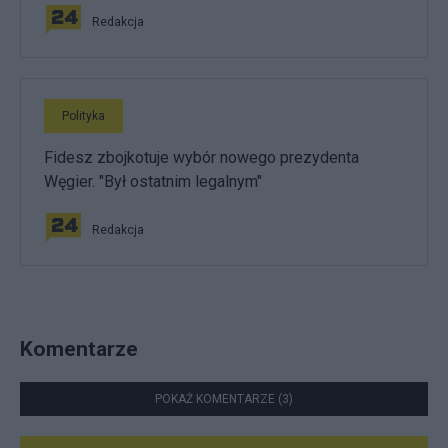
Redakcja
Polityka
Fidesz zbojkotuje wybór nowego prezydenta
Węgier. "Był ostatnim legalnym"
Redakcja
Komentarze
POKAŻ KOMENTARZE (3)