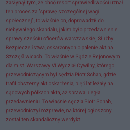
zasłynął tym, że choć resort sprawiedliwości uznał
ten proces za "sprawę szczególnej wagi
społecznej", to właśnie on, doprowadził do
niebywałego skandalu, jakim było przedawnienie
sprawy sześciu oficerów warszawskiej Służby
Bezpieczeństwa, oskarżonych o palenie akt na
Szczęśliwicach. To właśnie w Sądzie Rejonowym
dla m.st. Warszawy VI Wydział Cywilny, którego
przewodniczącym był sędzia Piotr Schab, gdzie
trafił obszerny akt oskarżenia, pięć lat leżały na
sądowych półkach akta, aż sprawa uległa
przedawnieniu. To właśnie sędzia Piotr Schab,
przewodniczył rozprawie, na której ogłoszony
został ten skandaliczny werdykt.