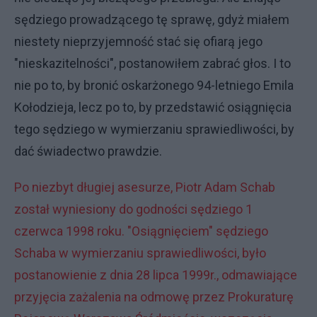
sędziego prowadzącego tę sprawę, gdyż miałem
niestety nieprzyjemność stać się ofiarą jego
"nieskazitelności", postanowiłem zabrać głos. I to
nie po to, by bronić oskarżonego 94-letniego Emila
Kołodzieja, lecz po to, by przedstawić osiągnięcia
tego sędziego w wymierzaniu sprawiedliwości, by
dać świadectwo prawdzie.
Po niezbyt długiej asesurze, Piotr Adam Schab
został wyniesiony do godności sędziego 1
czerwca 1998 roku. "Osiągnięciem" sędziego
Schaba w wymierzaniu sprawiedliwości, było
postanowienie z dnia 28 lipca 1999r., odmawiające
przyjęcia zażalenia na odmowę przez Prokuraturę