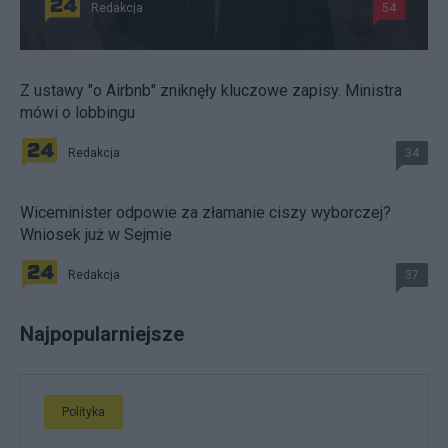
Redakcja
54
Z ustawy "o Airbnb" zniknęły kluczowe zapisy. Ministra
mówi o lobbingu
Redakcja
34
Wiceminister odpowie za złamanie ciszy wyborczej?
Wniosek już w Sejmie
Redakcja
37
Najpopularniejsze
Polityka