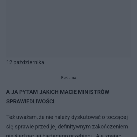
12 października
Reklama
A JA PYTAM JAKICH MACIE MINISTRÓW
SPRAWIEDLIWOŚCI
Też uważam, że nie należy dyskutować o toczącej
się sprawie przed jej definitywnym zakończeniem
nie śledząc jej bieżącego przebiegu. Ale znając