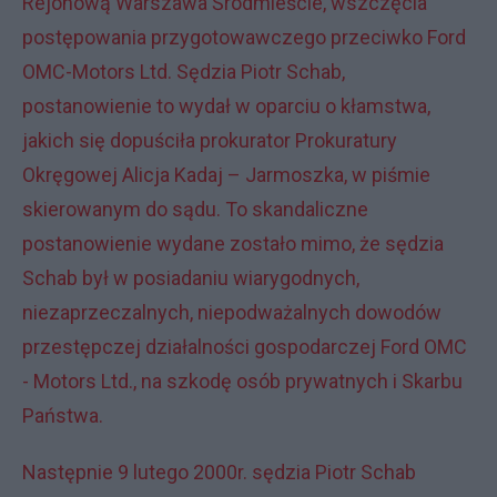
Rejonową Warszawa Śródmieście, wszczęcia
postępowania przygotowawczego przeciwko Ford
OMC-Motors Ltd. Sędzia Piotr Schab,
postanowienie to wydał w oparciu o kłamstwa,
jakich się dopuściła prokurator Prokuratury
Okręgowej Alicja Kadaj – Jarmoszka, w piśmie
skierowanym do sądu. To skandaliczne
postanowienie wydane zostało mimo, że sędzia
Schab był w posiadaniu wiarygodnych,
niezaprzeczalnych, niepodważalnych dowodów
przestępczej działalności gospodarczej Ford OMC
- Motors Ltd., na szkodę osób prywatnych i Skarbu
Państwa.
Następnie 9 lutego 2000r. sędzia Piotr Schab