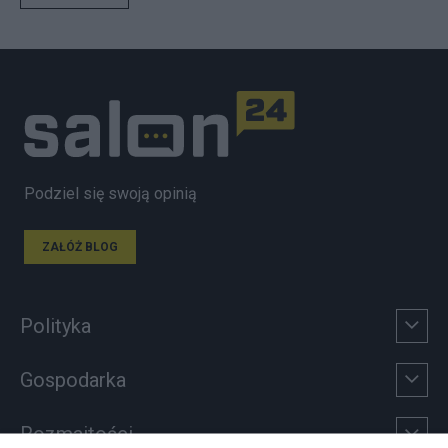
Podziel się swoją opinią
ZAŁÓŻ BLOG
Polityka
Gospodarka
Rozmaitości