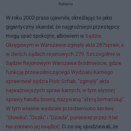
Reklama
W roku 2002 prasa ujawniła, określając to jako
gigantyczny skandal, że najgroźniejsi przestępcy
mogą spać spokojne, albowiem w
Sądzie
Okręgowym w Warszawie zginęły akta 287spraw, a
w dwóch sądach rejonowych 279. Szczególnie w
Sądzie Rejonowym Warszawa Śródmieście, gdzie
funkcję przewodniczącego Wydziału Karnego
sprawował sędzia Piotr Schab, "zginęły" akta
najważniejszych spraw karnych, w tym słynnej
sprawy handlu bronią, nazywaną "aferą birmańską".
W tym właśnie wydziale przedawniono sprawę
"Słowika", "Oczki" i "Dziada", ponieważ przez 9 lat
nie zdołano jej osądzić.
Ci co się spodziewali, że