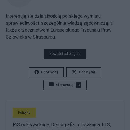
Interesuję sie działalnością polskiego wymiaru
sprawiedliwości, szczególnie władzą sądowniczą, a
także orzecznictwem Europejskiego Trybunału Praw
Człowieka w Strasburgu.
Nowości od blogera
Udostępnij
Udostępnij
Skomentuj
3
Polityka
PiS odkrywa karty. Demografia, mieszkania, ETS,