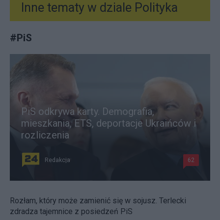
Inne tematy w dziale
Polityka
#
PiS
PiS odkrywa karty. Demografia,
mieszkania, ETS, deportacje Ukraińców i
rozliczenia
Redakcja
62
Rozłam, który może zamienić się w sojusz. Terlecki
zdradza tajemnice z posiedzeń PiS