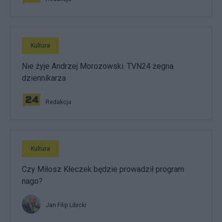
Kultura
Nie żyje Andrzej Morozowski. TVN24 żegna
dziennikarza
Redakcja
Kultura
Czy Miłosz Kłeczek będzie prowadził program
nago?
Jan Filip Libicki