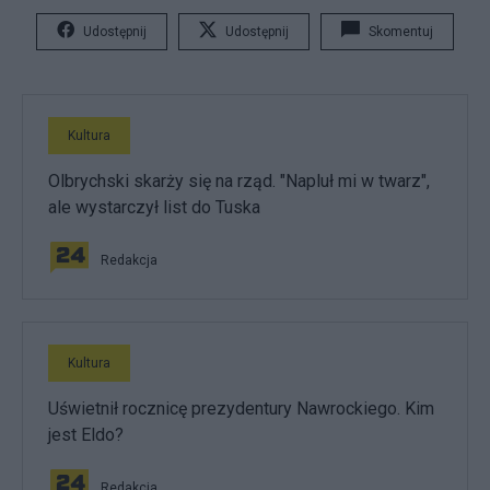
Udostępnij
Udostępnij
Skomentuj
Kultura
Olbrychski skarży się na rząd. "Napluł mi w twarz",
ale wystarczył list do Tuska
Redakcja
Kultura
Uświetnił rocznicę prezydentury Nawrockiego. Kim
jest Eldo?
Redakcja