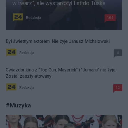
w twarz", ale wystarczył list do Tuska
Redakcja
104
Był świetnym aktorem. Nie żyje Janusz Michałowski
Redakcja
8
Gwiazdor kina z "Top Gun: Maverick" i "Jumanji" nie żyje.
Został zasztyletowany
Redakcja
12
#
Muzyka