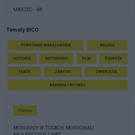
MARZEC - 68
Tematy BICO
POWSTANIE WARSZAWSKIE
RELIGIA
HISTORIA
GOTOWANIE
FILM
PODRÓŻE
TEATR
ZABYTKI
ZWIERZĘTA
BADANIA I ROZWÓJ
Polityka
MORDERCY W TOGACH, MORDOWALI
NAJLEPSZYCH Z NAS