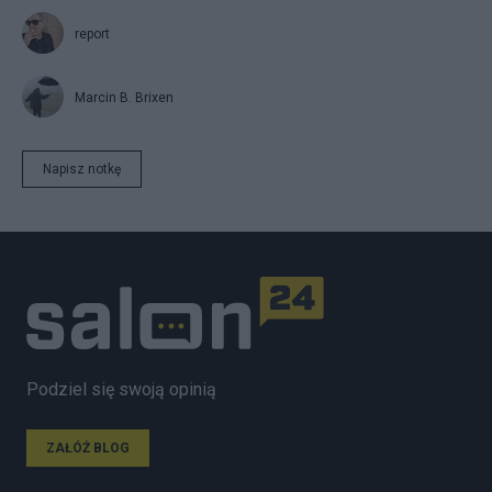
report
Marcin B. Brixen
Napisz notkę
Podziel się swoją opinią
ZAŁÓŻ BLOG