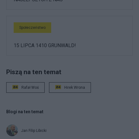
Społeczeństwo
15 LIPCA 1410 GRUNWALD!
Piszą na ten temat
Rafał Woś
Hirek Wrona
Blogi na ten temat
Jan Filip Libicki