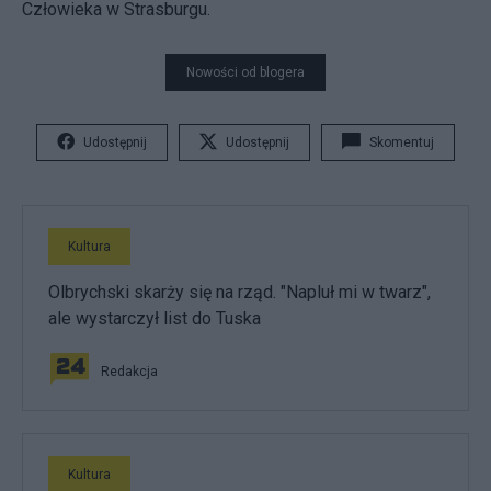
Człowieka w Strasburgu.
Nowości od blogera
Udostępnij
Udostępnij
Skomentuj
Kultura
Olbrychski skarży się na rząd. "Napluł mi w twarz",
ale wystarczył list do Tuska
Redakcja
Kultura