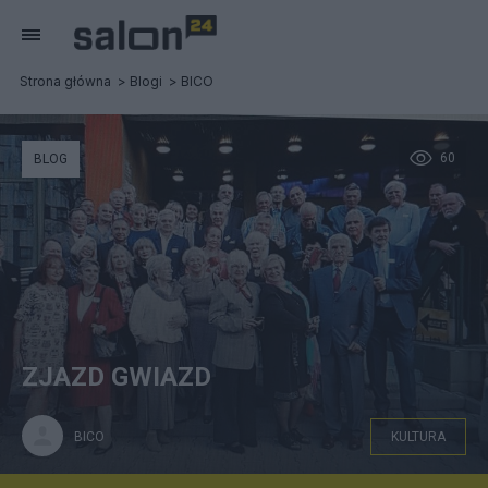
Strona główna
Blogi
BICO
60
BLOG
ZJAZD GWIAZD
BICO
KULTURA
JA