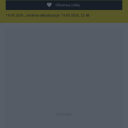
Obserwuj notkę
19.05.2026 , ostatnia aktualizacja: 19.05.2026, 22:48