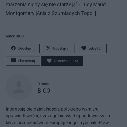
marzenia nigdy się nie starzeją" - Lucy Maud
Montgomery [Ania z Szumiących Topoli]
Autor: BICO
Udostępnij
Udostępnij
Lubię to!
Skomentuj
Obserwuj notkę
O mnie
BICO
Interesuję sie działalnością polskiego wymiaru
sprawiedliwości, szczególnie władzą sądowniczą, a
także orzecznictwem Europejskiego Trybunału Praw