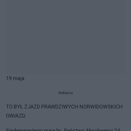
19 maja
Reklama
TO BYŁ ZJAZD PRAWDZIWYCH NORWIDOWSKICH
GWIAZD.
Siedemnastego maja br., Państwo Absolwenci 24