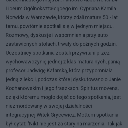
Liceum Ogólnokształcącego im. Cypriana Kamila
Norwida w Warszawie, którzy zdali maturę 50 - lat
temu, powtórnie spotkali się w jednym miejscu.
Rozmowy, dyskusje i wspomnienia przy suto
zastawionych stołach, trwały do późnych godzin.
Uczestnicy spotkania zostali przywitani przez
wychowawczynię jednej z klas maturalnych, panią
profesor Jadwigę Kafarską, która przypomniała
jedną z lekcji, podczas której dyskutowano o Janie
Kochanowskim i jego fraszkach. Spiritus movens,
dzięki któremu mogło dojść do tego spotkania, jest
niezmordowany w swojej działalności
integracyjnej Witek Grycewicz. Mottem spotkania
był cytat: "Nikt nie jest za stary na marzenia. Tak jak