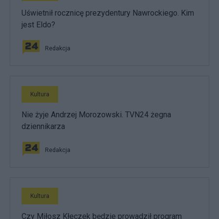
Uświetnił rocznicę prezydentury Nawrockiego. Kim
jest Eldo?
Redakcja
Kultura
Nie żyje Andrzej Morozowski. TVN24 żegna
dziennikarza
Redakcja
Kultura
Czy Miłosz Kłeczek będzie prowadził program