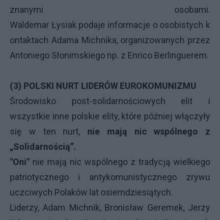
znanymi osobami.
Waldemar Łysiak podaje informacje o osobistych k
ontaktach Adama Michnika, organizowanych przez
Antoniego Słonimskiego np. z Enrico Berlinguerem.
(3) POLSKI NURT LIDERÓW EUROKOMUNIZMU
Środowisko post-solidarnościowych elit i
wszystkie inne polskie elity, które później włączyły
się w ten nurt,
nie mają nic wspólnego z
„Solidarnością”.
"Oni"
nie mają nic wspólnego z tradycją wielkiego
patriotycznego i antykomunistycznego zrywu
uczciwych Polaków lat osiemdziesiątych.
Liderzy, Adam Michnik, Bronisław Geremek, Jerzy