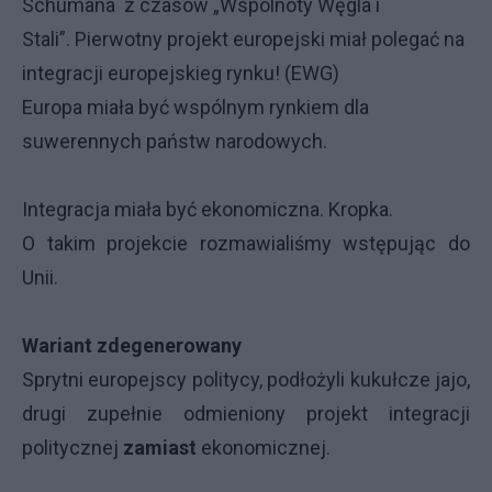
Schumana z czasów „Wspólnoty Węgla i
Stali”. Pierwotny projekt europejski miał polegać na
integracji europejskieg rynku! (EWG)
Europa miała być wspólnym rynkiem dla
suwerennych państw narodowych.
Integracja miała być ekonomiczna. Kropka.
O takim projekcie rozmawialiśmy wstępując do
Unii.
Wariant zdegenerowany
Sprytni europejscy politycy, podłożyli kukułcze jajo,
drugi zupełnie odmieniony projekt integracji
politycznej
zamiast
ekonomicznej.