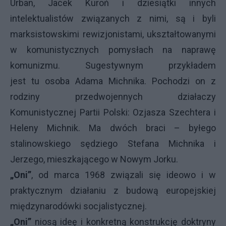
Urban, Jacek Kuroń i dziesiątki innych
intelektualistów związanych z nimi, są i byli
marksistowskimi rewizjonistami, ukształtowanymi
w komunistycznych pomysłach na naprawę
komunizmu. Sugestywnym przykładem
jest tu osoba Adama Michnika. Pochodzi on z
rodziny przedwojennych działaczy
Komunistycznej Partii Polski: Ozjasza Szechtera i
Heleny Michnik. Ma dwóch braci – byłego
stalinowskiego sędziego Stefana Michnika i
Jerzego, mieszkającego w Nowym Jorku.
„Oni”
, od marca 1968 związali się ideowo i w
praktycznym działaniu z budową europejskiej
międzynarodówki socjalistycznej.
„Oni”
niosą ideę i konkretną konstrukcję doktryny