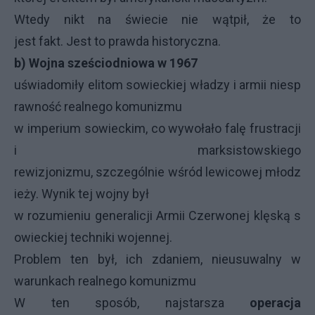
Wtedy nikt na świecie nie wątpił, że to
jest fakt. Jest to prawda historyczna.
b) Wojna sześciodniowa w 1967
uświadomiły elitom sowieckiej władzy i armii niesp
rawność realnego komunizmu
w imperium sowieckim, co wywołało falę frustracji
i marksistowskiego
rewizjonizmu, szczególnie wśród lewicowej młodz
ieży. Wynik tej wojny był
w rozumieniu generalicji Armii Czerwonej klęską s
owieckiej techniki wojennej.
Problem ten był, ich zdaniem, nieusuwalny w
warunkach realnego komunizmu
W ten sposób, najstarsza
operacja