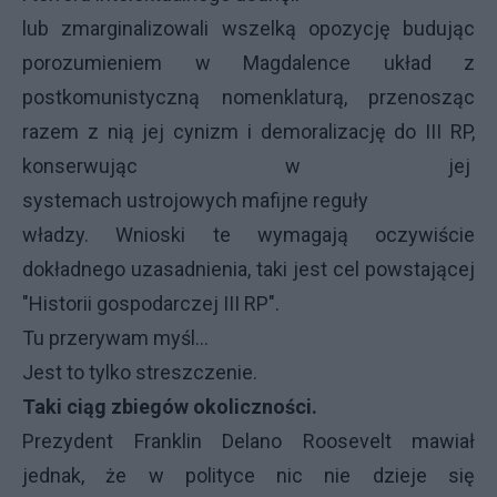
lub zmarginalizowali wszelką opozycję budując
porozumieniem w Magdalence układ z
postkomunistyczną nomenklaturą, przenosząc
razem z nią jej cynizm i demoralizację do III RP,
konserwując w jej
systemach ustrojowych mafijne reguły
władzy. Wnioski te wymagają oczywiście
dokładnego uzasadnienia, taki jest cel powstającej
"Historii gospodarczej III RP".
Tu przerywam myśl...
Jest to tylko streszczenie.
Taki ciąg zbiegów okoliczności.
Prezydent Franklin Delano Roosevelt mawiał
jednak, że w polityce nic nie dzieje się