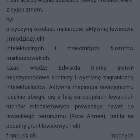
z syjonizmem,
był
przyczyną exodusu najbardziej aktywnej lewicowe
j młodzieży, elit
intelektualnych i znakomitych filozofów
marksistowskich.
Czas władzy Edwarda Gierka ułatwił
międzynarodowe kontakty i wymianę zagraniczną
intelektualistów. Aktywna inspiracja rewizjonizmu
idealnie zbiegła się z falą europejskich lewackich
ruchów młodzieżowych, prowadząc nawet do
lewackiego terroryzmu (Rote Armee), trafiła na
podatny grunt lewicowych elit
francuskich i mocnych