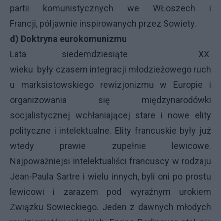
partii komunistycznych we WŁoszech i
Francji, półjawnie inspirowanych przez Sowiety.
d) Doktryna eurokomunizmu
Lata siedemdziesiąte XX
wieku były czasem integracji młodzieżowego ruch
u marksistowskiego rewizjonizmu w Europie i
organizowania się międzynarodówki
socjalistycznej wchłaniającej stare i nowe elity
polityczne i intelektualne. Elity francuskie były już
wtedy prawie zupełnie lewicowe.
Najpoważniejsi intelektualiści francuscy w rodzaju
Jean-Paula Sartre i wielu innych, byli oni po prostu
lewicowi i zarazem pod wyraźnym urokiem
Związku Sowieckiego. Jeden z dawnych młodych