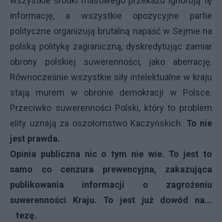
wszystkie środki masowego przekazu ignorują tę
informację, a wszystkie opozycyjne partie
polityczne organizują brutalną napaść w Sejmie na
polską politykę zagraniczną, dyskredytując zamiar
obrony polskiej suwerenności, jako aberrację.
Równocześnie wszystkie siły intelektualne w kraju
stają murem w obronie demokracji w Polsce.
Przeciwko suwerenności Polski, który to problem
elity uznają za oszołomstwo Kaczyńskich.
To nie
jest prawda.
Opinia publiczna nic o tym nie wie. To jest to
samo co cenzura prewencyjna, zakazująca
publikowania informacji o zagrożeniu
suwerenności Kraju. To jest już dowód na...
tezę.