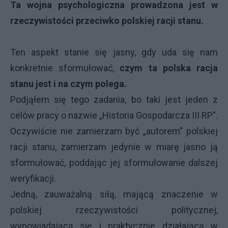
Ta wojna psychologiczna prowadzona jest w
rzeczywistości przeciwko polskiej racji stanu.
Ten aspekt stanie się jasny, gdy uda się nam
konkretnie sformułować,
czym ta polska racja
stanu jest i na czym polega.
Podjąłem się tego zadania, bo taki jest jeden z
celów pracy o nazwie „Historia Gospodarcza III RP”.
Oczywiście nie zamierzam być „autorem” polskiej
racji stanu, zamierzam jedynie w miarę jasno ją
sformułować, poddając jej sformułowanie dalszej
weryfikacji.
Jedną, zauważalną siłą, mającą znaczenie w
polskiej rzeczywistości politycznej,
wypowiadającą się i praktycznie działającą w