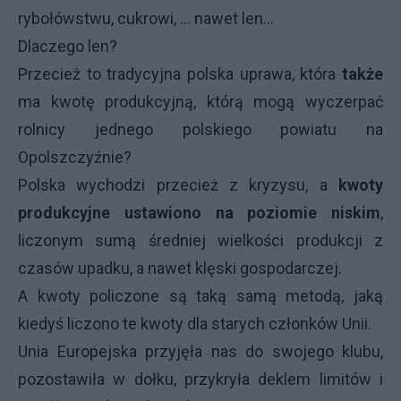
rybołówstwu, cukrowi, … nawet len…
Dlaczego len?
Przecież to tradycyjna polska uprawa, która
także
ma kwotę produkcyjną, którą mogą wyczerpać
rolnicy jednego polskiego powiatu na
Opolszczyźnie?
Polska wychodzi przecież z kryzysu, a
kwoty
produkcyjne ustawiono na poziomie niskim
,
liczonym sumą średniej wielkości produkcji z
czasów upadku, a nawet klęski gospodarczej.
A kwoty policzone są taką samą metodą, jaką
kiedyś liczono te kwoty dla starych członków Unii.
Unia Europejska przyjęła nas do swojego klubu,
pozostawiła w dołku, przykryła deklem limitów i