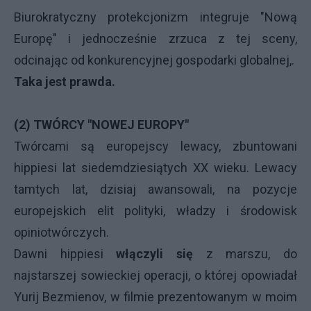
Biurokratyczny protekcjonizm integruje "Nową
Europę" i jednocześnie zrzuca z tej sceny,
odcinając od konkurencyjnej gospodarki globalnej,.
Taka jest prawda.
(2) TWÓRCY "NOWEJ EUROPY"
Twórcami są europejscy lewacy, zbuntowani
hippiesi lat siedemdziesiątych XX wieku. Lewacy
tamtych lat, dzisiaj awansowali, na pozycje
europejskich elit polityki, władzy i środowisk
opiniotwórczych.
Dawni hippiesi
włączyli
się
z marszu, do
najstarszej sowieckiej operacji, o której opowiadał
Yurij Bezmienov, w filmie prezentowanym w moim