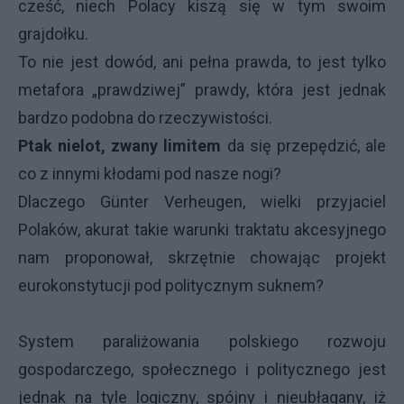
cześć, niech Polacy kiszą się w tym swoim
grajdołku.
To nie jest dowód, ani pełna prawda, to jest tylko
metafora „prawdziwej” prawdy, która jest jednak
bardzo podobna do rzeczywistości.
Ptak nielot, zwany limitem
da się przepędzić, ale
co z innymi kłodami pod nasze nogi?
Dlaczego Günter Verheugen, wielki przyjaciel
Polaków, akurat takie warunki traktatu akcesyjnego
nam proponował, skrzętnie chowając projekt
eurokonstytucji pod politycznym suknem?
System paraliżowania polskiego rozwoju
gospodarczego, społecznego i politycznego jest
jednak na tyle logiczny, spójny i nieubłagany, iż