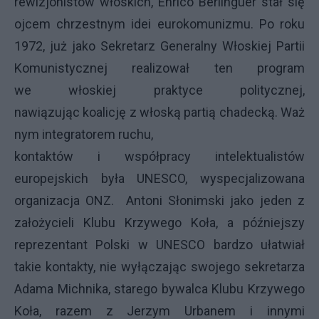
rewizjonistów włoskich, Enrico Berlinguer stał się
ojcem chrzestnym idei eurokomunizmu. Po roku
1972, już jako Sekretarz Generalny Włoskiej Partii
Komunistycznej realizował ten program
we włoskiej praktyce politycznej,
nawiązując koalicję z włoską partią chadecką. Waż
nym integratorem ruchu,
kontaktów i współpracy intelektualistów
europejskich była UNESCO, wyspecjalizowana
organizacja ONZ. Antoni Słonimski jako jeden z
założycieli Klubu Krzywego Koła, a późniejszy
reprezentant Polski w UNESCO bardzo ułatwiał
takie kontakty, nie wyłączając swojego sekretarza
Adama Michnika, starego bywalca Klubu Krzywego
Koła, razem z Jerzym Urbanem i innymi