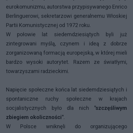
eurokomunizmu, autorstwa przypisywanego Enrico
Berlinguerowi, sekretarzowi generalnemu Włoskiej
Partii Komunistycznej od 1972 roku.
W połowie lat siedemdziesiątych byli już
zintegrowani myślą, czynem i ideą z dobrze
zorganizowaną formacją europejską, w której mieli
bardzo wysoki autorytet. Razem ze światłymi,
towarzyszami radzieckimi.
Napięcie społeczne końca lat siedemdziesiątych i
spontaniczne ruchy społeczne w krajach
socjalistycznych było dla nich
"szczęśliwym
zbiegiem okoliczności"
.
W Polsce wniknęli do organizującego