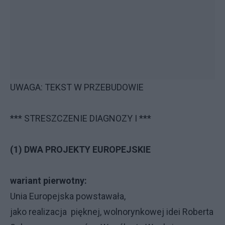
UWAGA: TEKST W PRZEBUDOWIE
*** STRESZCZENIE DIAGNOZY I ***
(1) DWA PROJEKTY EUROPEJSKIE
w
ariant pierwotny:
Unia Europejska powstawała,
jako realizacja pięknej, wolnorynkowej idei Roberta