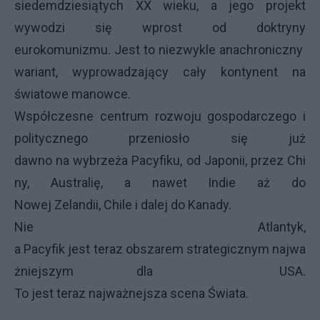
siedemdziesiątych XX wieku, a jego projekt
wywodzi się wprost od doktryny
eurokomunizmu. Jest to niezwykle anachroniczny
wariant, wyprowadzający cały kontynent na
światowe manowce.
Współczesne centrum rozwoju gospodarczego i
politycznego przeniosło się już
dawno na wybrzeża Pacyfiku, od Japonii, przez Chi
ny, Australię, a nawet Indie aż do
Nowej Zelandii, Chile i dalej do Kanady.
Nie Atlantyk,
a Pacyfik jest teraz obszarem strategicznym najwa
żniejszym dla USA.
To jest teraz najważnejsza scena Świata.