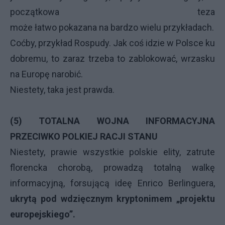
początkowa teza
może łatwo pokazana na bardzo wielu przykładach.
Coćby, przykład Rospudy. Jak coś idzie w Polsce ku
dobremu, to zaraz trzeba to zablokować, wrzasku
na Europę narobić.
Niestety, taka jest prawda.
(5) TOTALNA WOJNA INFORMACYJNA
PRZECIWKO POLKIEJ RACJI STANU
Niestety, prawie wszystkie polskie elity, zatrute
florencka chorobą, prowadzą totalną walkę
informacyjną, forsującą ideę Enrico Berlinguera,
ukrytą pod wdzięcznym kryptonimem „projektu
europejskiego”.