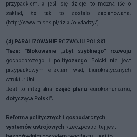
przypadkiem, a jeśli się dzieje, to można iść o
zakład, że tak to zostało zaplanowane.
(http://www.mises.pl/dzial/o-wladzy/)
(4) PARALIŻOWANIE ROZWOJU POLSKI
Teza:
"
Blokowanie „zbyt szybkiego” rozwoju
gospodarczego
i politycznego
Polski nie jest
przypadkowym efektem wad, biurokratycznych
struktur Unii.
Jest to integralna
część planu
eurokomunizmu,
dotycząca Polski".
Reforma politycznych i gospodarczych
systemów ustrojowych
Rzeczpospolitej jest
bezpośrednim dowodem tego faktu. Jest to