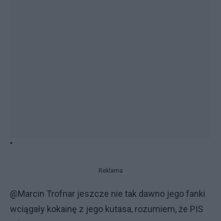
"
Reklama
@Marcin Trofnar jeszcze nie tak dawno jego fanki
wciągały kokainę z jego kutasa, rozumiem, że PIS