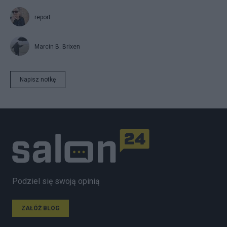
report
Marcin B. Brixen
Napisz notkę
Podziel się swoją opinią
ZAŁÓŻ BLOG