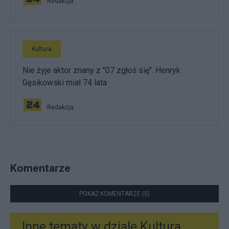
Redakcja
Kultura
Nie żyje aktor znany z "07 zgłoś się". Henryk
Gęsikowski miał 74 lata
Redakcja
Komentarze
POKAŻ KOMENTARZE (5)
Inne tematy w dziale
Kultura