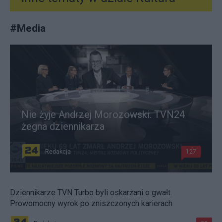
#
Media
Nie żyje Andrzej Morozowski. TVN24
żegna dziennikarza
Redakcja
127
Dziennikarze TVN Turbo byli oskarżani o gwałt.
Prowomocny wyrok po zniszczonych karierach