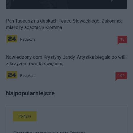
Pan Tadeusz na deskach Teatru Słowackiego. Zakonnica
miażdży adaptację Klemma
Redakcja
96
Nawiedzony dom Krystyny Jandy. Artystka biegała po willi
z krzyżem i wodą święconą
Redakcja
104
Najpopularniejsze
Polityka