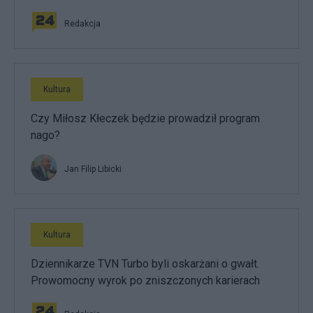
Redakcja
Kultura
Czy Miłosz Kłeczek będzie prowadził program
nago?
Jan Filip Libicki
Kultura
Dziennikarze TVN Turbo byli oskarżani o gwałt.
Prowomocny wyrok po zniszczonych karierach