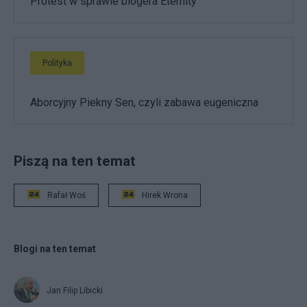
Protest w sprawie blogera Eternity
Polityka
Aborcyjny Piekny Sen, czyli zabawa eugeniczna
Piszą na ten temat
Rafał Woś
Hirek Wrona
Blogi na ten temat
Jan Filip Libicki