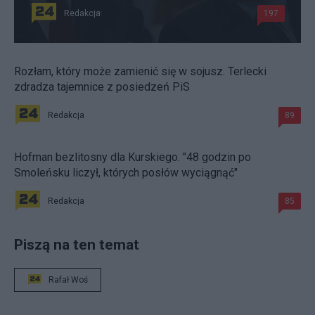
Redakcja
197
Rozłam, który może zamienić się w sojusz. Terlecki
zdradza tajemnice z posiedzeń PiS
Redakcja
89
Hofman bezlitosny dla Kurskiego. "48 godzin po
Smoleńsku liczył, których posłów wyciągnąć"
Redakcja
85
Piszą na ten temat
Rafał Woś