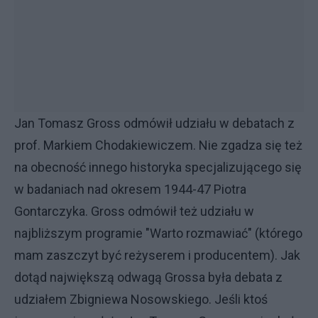
Jan Tomasz Gross odmówił udziału w debatach z
prof. Markiem Chodakiewiczem. Nie zgadza się też
na obecność innego historyka specjalizującego się
w badaniach nad okresem 1944-47 Piotra
Gontarczyka. Gross odmówił też udziału w
najbliższym programie "Warto rozmawiać" (którego
mam zaszczyt być reżyserem i producentem). Jak
dotąd największą odwagą Grossa była debata z
udziałem Zbigniewa Nosowskiego. Jeśli ktoś