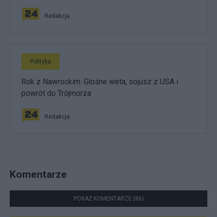
Redakcja
Polityka
Rok z Nawrockim. Głośne weta, sojusz z USA i
powrót do Trójmorza
Redakcja
Komentarze
POKAŻ KOMENTARZE (86)