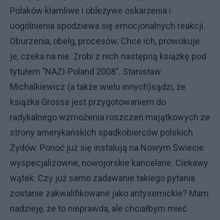
Polaków kłamliwe i obleżywe oskarżenia i
uogólnienia spodziewa się emocjonalnych reakcji.
Oburzenia, obelg, procesów. Chce ich, prowokuje
je, czeka na nie. Zrobi z nich następną książkę pod
tytułem "NAZI-Poland 2008". Stanisław
Michalkiewicz (a także wielu innych)sądzi, że
książka Grossa jest przygotowaniem do
radykalnego wzmożenia roszczeń majątkowych ze
strony amerykańskich spadkobierców polskich
Żydów. Ponoć już się instalują na Nowym Świecie
wyspecjalizowne, nowojorskie kancelarie. Ciekawy
wątek. Czy już samo zadawanie takiego pytania
zostanie zakwalifikowane jako antysemickie? Mam
nadzieję, że to nieprawda, ale chciałbym mieć