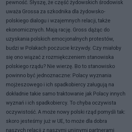
pewność. Słyszę, że część żydowskich środowisk
uważa Grossa za szkodnika dla żydowsko-
polskiego dialogu i wzajemnych relacji, także
ekonomicznych. Mają rację. Gross dążąc do
uzyskania polskich emocjonalnych protestów,
budzi w Polakach poczucie krzywdy. Czy miałoby
się ono wiązać z rozmiękczeniem stanowiska
polskiego rządu? Nie wierzę. Bo to stanowisko
powinno być jednoznaczne: Polacy wyznania
mojżeszowego i ich spadkobiercy załugują na
dokładnie takie samo traktowanie jak Polacy innych
wyznań i ich spadkobiercy. To chyba oczywista
oczywistość. A może nowy polski rząd pomyśli tak:
skoro jesteśmy już w UE, to może dla dobra
naszych relacji z naszymi unijnymi partnerami