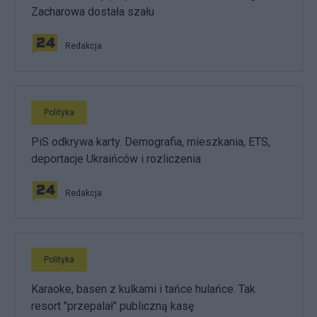
Zacharowa dostała szału
Redakcja
Polityka
PiS odkrywa karty. Demografia, mieszkania, ETS,
deportacje Ukraińców i rozliczenia
Redakcja
Polityka
Karaoke, basen z kulkami i tańce hulańce. Tak
resort "przepalał" publiczną kasę