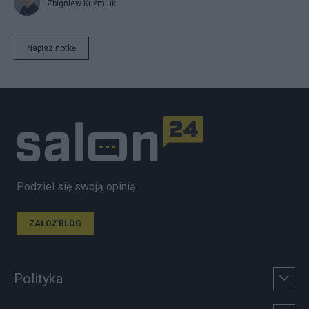
Zbigniew Kuźmiuk
Napisz notkę
Podziel się swoją opinią
ZAŁÓŻ BLOG
Polityka