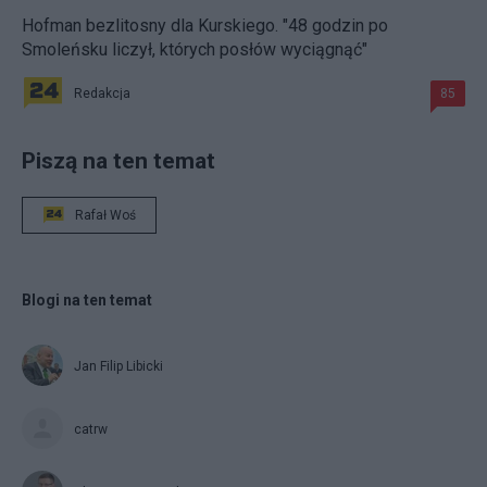
Hofman bezlitosny dla Kurskiego. "48 godzin po
Smoleńsku liczył, których posłów wyciągnąć"
Redakcja
85
Piszą na ten temat
Rafał Woś
Blogi na ten temat
Jan Filip Libicki
catrw