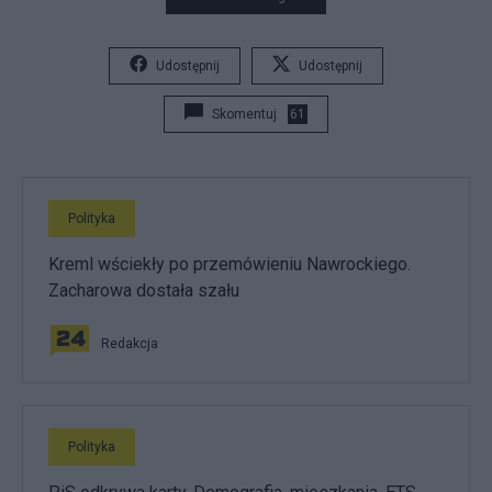
Udostępnij
Udostępnij
Skomentuj
61
Polityka
Kreml wściekły po przemówieniu Nawrockiego.
Zacharowa dostała szału
Redakcja
Polityka