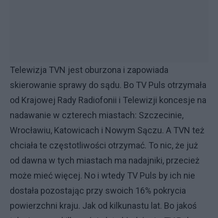
Telewizja TVN jest oburzona i zapowiada
skierowanie sprawy do sądu. Bo TV Puls otrzymała
od Krajowej Rady Radiofonii i Telewizji koncesje na
nadawanie w czterech miastach: Szczecinie,
Wrocławiu, Katowicach i Nowym Sączu. A TVN też
chciała te częstotliwości otrzymać. To nic, że już
od dawna w tych miastach ma nadajniki, przecież
może mieć więcej. No i wtedy TV Puls by ich nie
dostała pozostając przy swoich 16% pokrycia
powierzchni kraju. Jak od kilkunastu lat. Bo jakoś