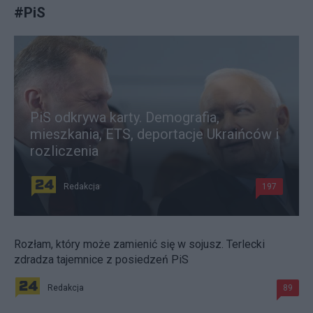
#
PiS
PiS odkrywa karty. Demografia,
mieszkania, ETS, deportacje Ukraińców i
rozliczenia
Redakcja
197
Rozłam, który może zamienić się w sojusz. Terlecki
zdradza tajemnice z posiedzeń PiS
Redakcja
89