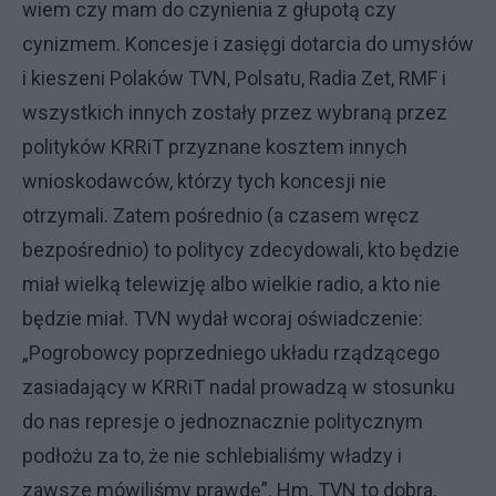
wiem czy mam do czynienia z głupotą czy
cynizmem. Koncesje i zasięgi dotarcia do umysłów
i kieszeni Polaków TVN, Polsatu, Radia Zet, RMF i
wszystkich innych zostały przez wybraną przez
polityków KRRiT przyznane kosztem innych
wnioskodawców, którzy tych koncesji nie
otrzymali. Zatem pośrednio (a czasem wręcz
bezpośrednio) to politycy zdecydowali, kto będzie
miał wielką telewizję albo wielkie radio, a kto nie
będzie miał. TVN wydał wcoraj oświadczenie:
„Pogrobowcy poprzedniego układu rządzącego
zasiadający w KRRiT nadal prowadzą w stosunku
do nas represje o jednoznacznie politycznym
podłożu za to, że nie schlebialiśmy władzy i
zawsze mówiliśmy prawdę”. Hm. TVN to dobra,