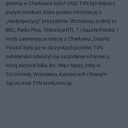
golenią w Charkowie było? Otóż TVN był dopiero
piątym medium, które podało informację o
„niedyspozycji” prezydenta. Wcześniej zrobiły to
BBC, Radio Plus, Telewizja RTL 7 i Gazeta Polska. I
kiedy zawierająca relację z Charkowa „Gazeta
Polska” była już w skrzynkach posłów, TVN
bohatersko odważył się na podanie informacji,
którą skrywał kilka dni. Więc lepiej, żeby w
Szczecinie, Wrocławiu, Katowicach i Nowym
Sączu miał TVN konkurencję.