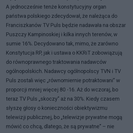
A jednocześnie tenże konstytucyjny organ
państwa polskiego zdecydował, że należąca do
Franciszkanów TV Puls będzie nadawała na obszar
Puszczy Kampinoskiej i kilka innych terenów, w
sumie 16%. Decydowano tak, mimo, że zarówno
Konstytucja RP, jak i ustawa o KKRiT zobowiązują
do równoprawnego traktowania nadawców
ogólnopolskich. Nadawcy ogólnopolscy TVN i TV
Puls zostali więc „równomiernie potraktowani” w
proporcji mniej więcej 80 -16. Aż do wczoraj, bo
teraz TV Puls „skoczy” aż na 30%. Kiedy czasem
słyszę głosy o konieczności obiektywizmu
telewizji publicznej, bo „telewizje prywatne mogą
mówić co chcą, dlatego, że są prywatne” – nie