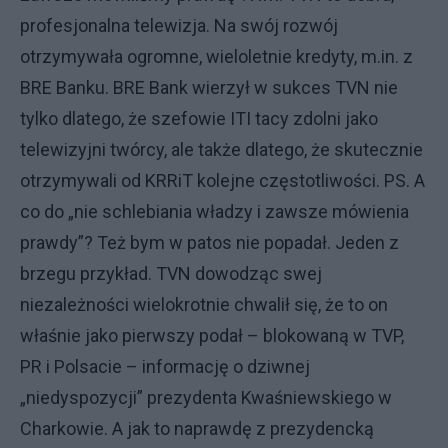
profesjonalna telewizja. Na swój rozwój
otrzymywała ogromne, wieloletnie kredyty, m.in. z
BRE Banku. BRE Bank wierzył w sukces TVN nie
tylko dlatego, że szefowie ITI tacy zdolni jako
telewizyjni twórcy, ale także dlatego, że skutecznie
otrzymywali od KRRiT kolejne częstotliwości. PS. A
co do „nie schlebiania władzy i zawsze mówienia
prawdy”? Też bym w patos nie popadał. Jeden z
brzegu przykład. TVN dowodząc swej
niezależności wielokrotnie chwalił się, że to on
właśnie jako pierwszy podał – blokowaną w TVP,
PR i Polsacie – informację o dziwnej
„niedyspozycji” prezydenta Kwaśniewskiego w
Charkowie. A jak to naprawdę z prezydencką