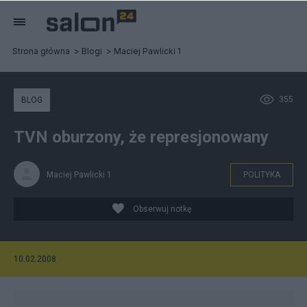
Strona główna
Blogi
Maciej Pawlicki 1
355
BLOG
TVN oburzony, że represjonowany
Maciej Pawlicki 1
POLITYKA
Obserwuj notkę
10.02.2008