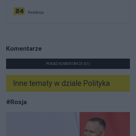
Redakcja
Komentarze
POKAŻ KOMENTARZE (61)
Inne tematy w dziale
Polityka
#
Rosja