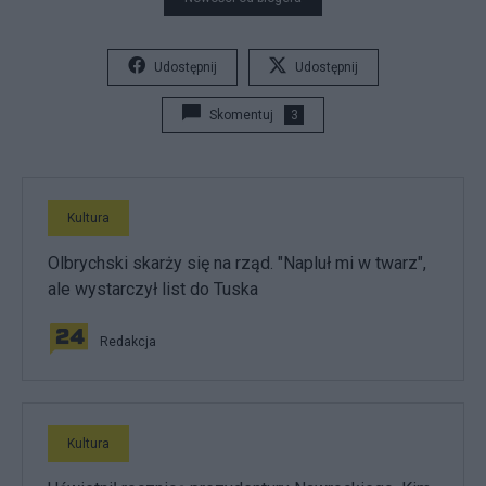
Udostępnij
Udostępnij
Skomentuj
3
Kultura
Olbrychski skarży się na rząd. "Napluł mi w twarz",
ale wystarczył list do Tuska
Redakcja
Kultura