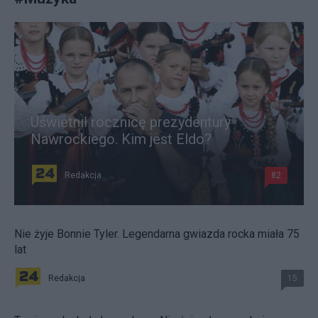
Uświetnił rocznicę prezydentury
Nawrockiego. Kim jest Eldo?
Redakcja
82
Nie żyje Bonnie Tyler. Legendarna gwiazda rocka miała 75
lat
Redakcja
15