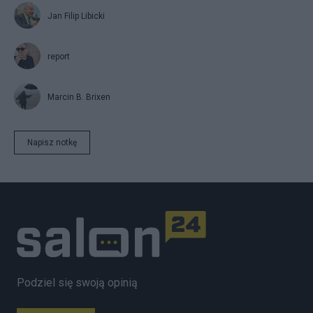
Jan Filip Libicki
report
Marcin B. Brixen
Napisz notkę
Podziel się swoją opinią