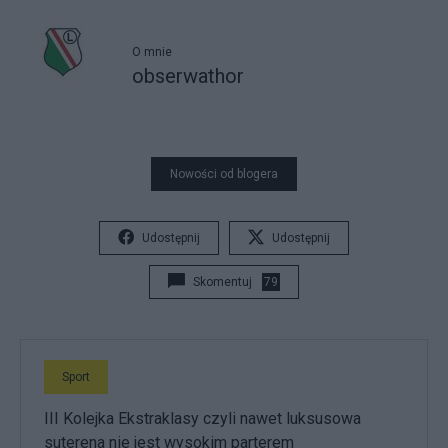
O mnie
obserwathor
Nowości od blogera
Udostępnij
Udostępnij
Skomentuj
79
Sport
III Kolejka Ekstraklasy czyli nawet luksusowa
suterena nie jest wysokim parterem