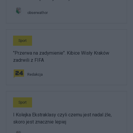
obserwathor
Sport
"Przerwa na zadymienie". Kibice Wisły Kraków
zadrwili z FIFA
Redakcja
Sport
I Kolejka Ekstraklasy czyli czemu jest nadal źle,
skoro jest znacznie lepiej