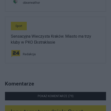
obserwathor
Sport
Sensacyjna Wieczysta Kraków. Miasto ma trzy
kluby w PKO Ekstraklasie
Redakcja
Komentarze
POKAŻ KOMENTARZE (79)