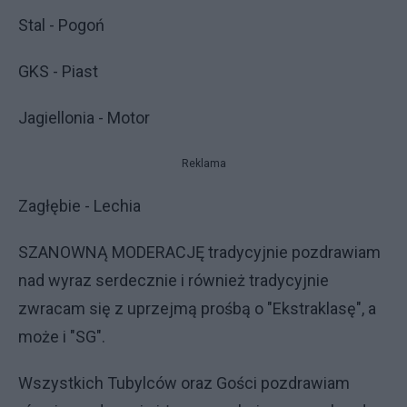
Stal - Pogoń
GKS - Piast
Jagiellonia - Motor
Reklama
Zagłębie - Lechia
SZANOWNĄ MODERACJĘ tradycyjnie pozdrawiam
nad wyraz serdecznie i również tradycyjnie
zwracam się z uprzejmą prośbą o "Ekstraklasę", a
może i "SG".
Wszystkich Tubylców oraz Gości pozdrawiam