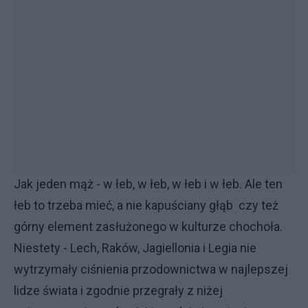
Jak jeden mąż - w łeb, w łeb, w łeb i w łeb. Ale ten
łeb to trzeba mieć, a nie kapuściany głąb czy też
górny element zasłużonego w kulturze chochoła.
Niestety - Lech, Raków, Jagiellonia i Legia nie
wytrzymały ciśnienia przodownictwa w najlepszej
lidze świata i zgodnie przegrały z niżej