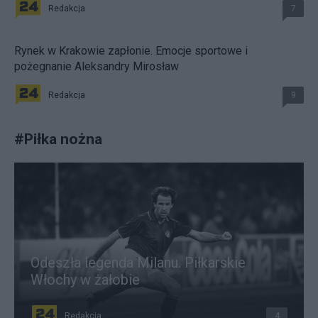
Redakcja
7
Rynek w Krakowie zapłonie. Emocje sportowe i
pożegnanie Aleksandry Mirosław
Redakcja
9
#
Piłka nożna
Odeszła legenda Milanu. Piłkarskie
Włochy w żałobie
Redakcja
4