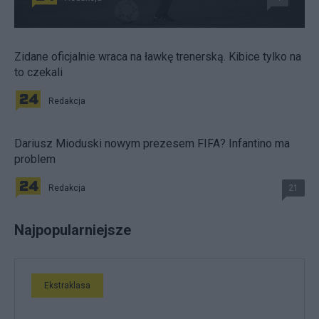
Zidane oficjalnie wraca na ławkę trenerską. Kibice tylko na
to czekali
Redakcja
Dariusz Mioduski nowym prezesem FIFA? Infantino ma
problem
Redakcja
21
Najpopularniejsze
Ekstraklasa