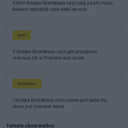
XXXIII Kolejka Ekstraklasy czyli ratuj się kto może,
bowiem nadszedł czas walki na noże
Sport
II Kolejka Ekstraklasy czyli gen przegrywu
redivivus lub w Poznaniu bez zmian
Ekstraklasa
I Kolejka Ekstraklasy czyli czemu jest nadal źle,
skoro jest znacznie lepiej
Tematy obserwathor