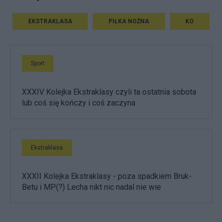
EKSTRAKLASA
PIŁKA NOŻNA
KO
Sport
XXXIV Kolejka Ekstraklasy czyli ta ostatnia sobota
lub coś się kończy i coś zaczyna
Ekstraklasa
XXXII Kolejka Ekstraklasy - poza spadkiem Bruk-
Betu i MP(?) Lecha nikt nic nadal nie wie