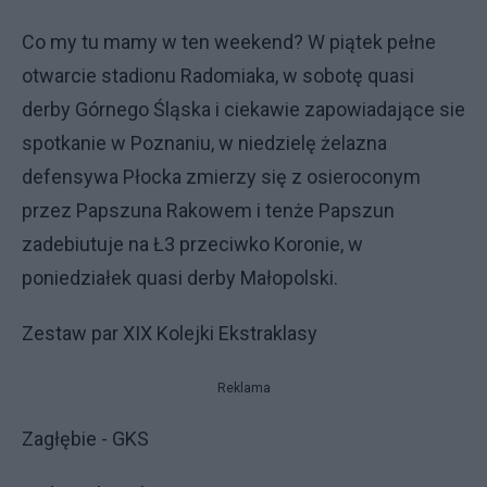
Co my tu mamy w ten weekend? W piątek pełne
otwarcie stadionu Radomiaka, w sobotę quasi
derby Górnego Śląska i ciekawie zapowiadające sie
spotkanie w Poznaniu, w niedzielę żelazna
defensywa Płocka zmierzy się z osieroconym
przez Papszuna Rakowem i tenże Papszun
zadebiutuje na Ł3 przeciwko Koronie, w
poniedziałek quasi derby Małopolski.
Zestaw par XIX Kolejki Ekstraklasy
Reklama
Zagłębie - GKS