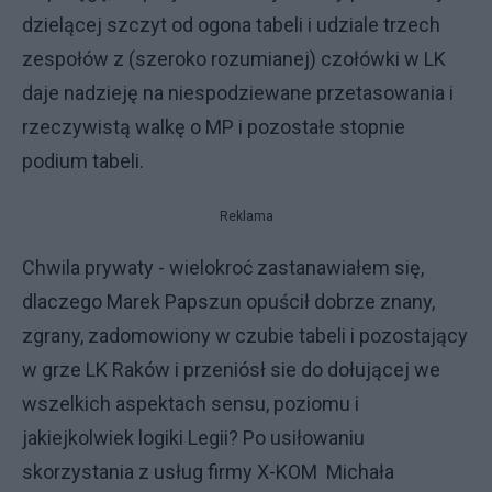
dzielącej szczyt od ogona tabeli i udziale trzech
zespołów z (szeroko rozumianej) czołówki w LK
daje nadzieję na niespodziewane przetasowania i
rzeczywistą walkę o MP i pozostałe stopnie
podium tabeli.
Reklama
Chwila prywaty - wielokroć zastanawiałem się,
dlaczego Marek Papszun opuścił dobrze znany,
zgrany, zadomowiony w czubie tabeli i pozostający
w grze LK Raków i przeniósł sie do dołującej we
wszelkich aspektach sensu, poziomu i
jakiejkolwiek logiki Legii? Po usiłowaniu
skorzystania z usług firmy X-KOM Michała