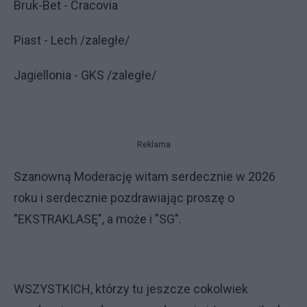
Bruk-Bet - Cracovia
Piast - Lech /zaległe/
Jagiellonia - GKS /zaległe/
Reklama
Szanowną Moderację witam serdecznie w 2026
roku i serdecznie pozdrawiając proszę o
"EKSTRAKLASĘ", a może i "SG".
WSZYSTKICH, którzy tu jeszcze cokolwiek