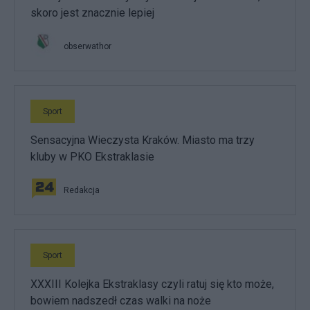
skoro jest znacznie lepiej
obserwathor
Sport
Sensacyjna Wieczysta Kraków. Miasto ma trzy
kluby w PKO Ekstraklasie
Redakcja
Sport
XXXIII Kolejka Ekstraklasy czyli ratuj się kto może,
bowiem nadszedł czas walki na noże