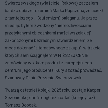
Świerczewskiego (właściciel Rakowa) zacząłem
bardzo dobrze rozumieć Marka Papszuna, że uciekł
z tamtejszego ....(eufemizm) bałaganu. Ja przez
miesiąc byłem zwodzony "niemożliwościami
przetykanymi obiecankami maści wszelakiej"
zakończonymi bezradnym stwierdzeniem, że
mogę dokonać "alternatywnego zakupu", w trakcie
których sam ściągnąłem W NIŻSZEJ CENIE
zamówiony w x-kom produkt z europejskiego
centrum jego producenta. Kury szczać prowadzać,
Szanowny Panie Prezesie Świerczewski.
Twarzą ostatniej Kolejki 2025 roku zostaje Kacper
Sezonienko, choć mógł też zostać (kolejny raz)
Tomasz Bobcek.