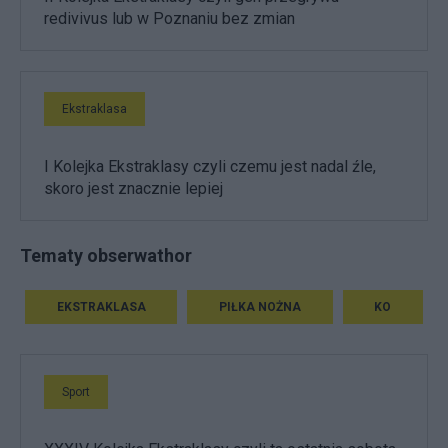
redivivus lub w Poznaniu bez zmian
Ekstraklasa
I Kolejka Ekstraklasy czyli czemu jest nadal źle,
skoro jest znacznie lepiej
Tematy obserwathor
EKSTRAKLASA
PIŁKA NOŻNA
KO
Sport