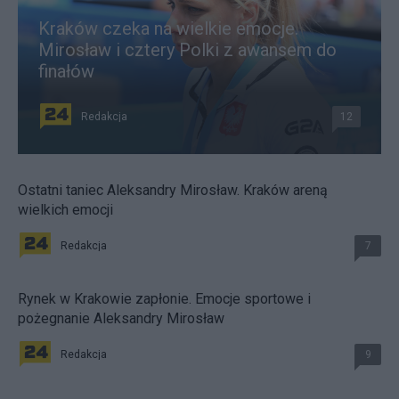
Kraków czeka na wielkie emocje.
Mirosław i cztery Polki z awansem do
finałów
Redakcja
12
Ostatni taniec Aleksandry Mirosław. Kraków areną
wielkich emocji
Redakcja
7
Rynek w Krakowie zapłonie. Emocje sportowe i
pożegnanie Aleksandry Mirosław
Redakcja
9