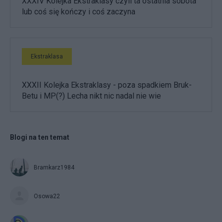
XXXIV Kolejka Ekstraklasy czyli ta ostatnia sobota
lub coś się kończy i coś zaczyna
Ekstraklasa
XXXII Kolejka Ekstraklasy - poza spadkiem Bruk-
Betu i MP(?) Lecha nikt nic nadal nie wie
Blogi na ten temat
Bramkarz1984
Osowa22