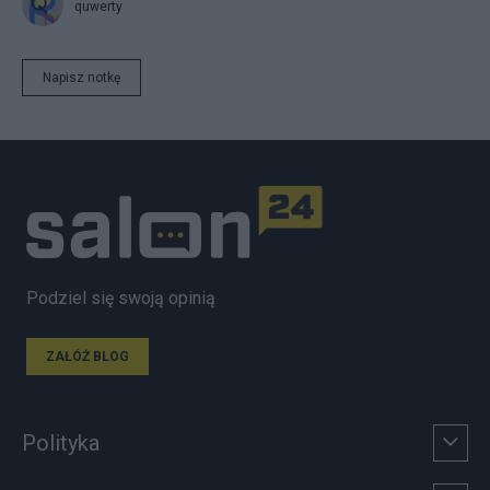
quwerty
Napisz notkę
Podziel się swoją opinią
ZAŁÓŻ BLOG
Polityka