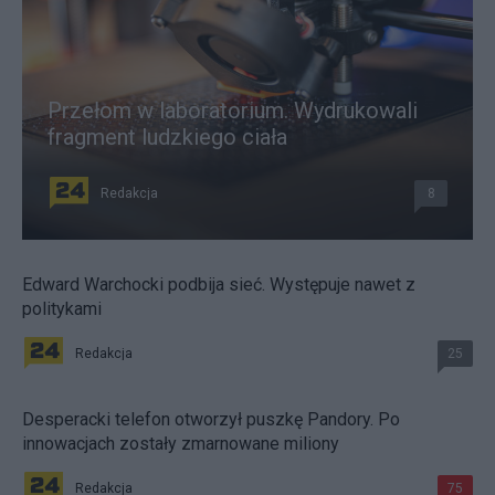
Przełom w laboratorium. Wydrukowali
fragment ludzkiego ciała
Redakcja
8
Edward Warchocki podbija sieć. Występuje nawet z
politykami
Redakcja
25
Desperacki telefon otworzył puszkę Pandory. Po
innowacjach zostały zmarnowane miliony
Redakcja
75