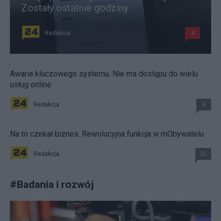
Zostały ostatnie godziny
Redakcja
4
Awaria kluczowego systemu. Nie ma dostępu do wielu
usług online
Redakcja
4
Na to czekał biznes. Rewolucyjna funkcja w mObywatelu
Redakcja
35
#
Badania i rozwój