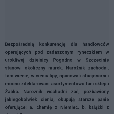
Bezpośrednią konkurencję dla handlowców
operujących pod zadaszonym ryneczkiem w
urokliwej dzielnicy Pogodno w Szczecinie
stanowi okoliczny murek. Narożnik zachodni,
tam wiecie, w cieniu lipy, opanowali stacjonarni i
mocno zdeklarowani asortymentowo fani sklepu
Żabka. Narożnik wschodni zaś, pozbawiony
jakiegokolwiek cienia, okupują starsze panie
oferujące: a. chemię z Niemiec. b. książki z