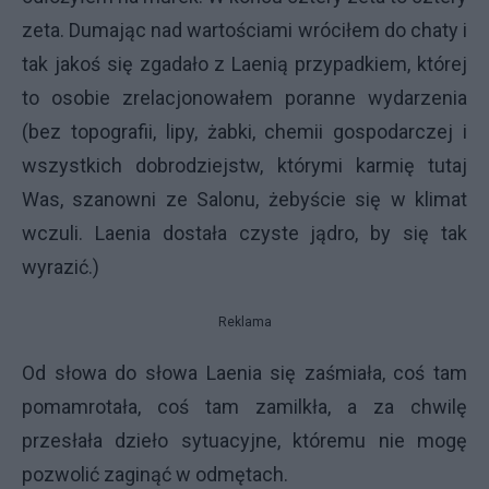
zeta. Dumając nad wartościami wróciłem do chaty i
tak jakoś się zgadało z Laenią przypadkiem, której
to osobie zrelacjonowałem poranne wydarzenia
(bez topografii, lipy, żabki, chemii gospodarczej i
wszystkich dobrodziejstw, którymi karmię tutaj
Was, szanowni ze Salonu, żebyście się w klimat
wczuli. Laenia dostała czyste jądro, by się tak
wyrazić.)
Reklama
Od słowa do słowa Laenia się zaśmiała, coś tam
pomamrotała, coś tam zamilkła, a za chwilę
przesłała dzieło sytuacyjne, któremu nie mogę
pozwolić zaginąć w odmętach.