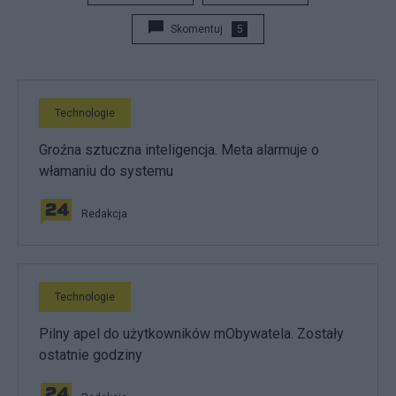
Skomentuj
5
Technologie
Groźna sztuczna inteligencja. Meta alarmuje o
włamaniu do systemu
Redakcja
Technologie
Pilny apel do użytkowników mObywatela. Zostały
ostatnie godziny