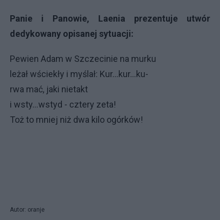
Panie i Panowie, Laenia prezentuje utwór
dedykowany opisanej sytuacji:
Pewien Adam w Szczecinie na murku
leżał wściekły i myślał: Kur...kur...ku-
rwa mać, jaki nietakt
i wsty...wstyd - cztery zeta!
Toż to mniej niż dwa kilo ogórków!
Autor: oranje