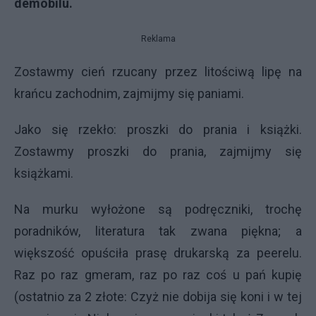
demobilu.
Reklama
Zostawmy cień rzucany przez litościwą lipę na
krańcu zachodnim, zajmijmy się paniami.
Jako się rzekło: proszki do prania i książki.
Zostawmy proszki do prania, zajmijmy się
książkami.
Na murku wyłożone są podręczniki, trochę
poradników, literatura tak zwana piękna; a
większość opuściła prasę drukarską za peerelu.
Raz po raz gmeram, raz po raz coś u pań kupię
(ostatnio za 2 złote: Czyż nie dobija się koni i w tej