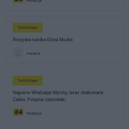
Redakcja
Technologie
Rosyjska ruletka Elona Muska
marek.w
Technologie
Najpierw Whatsapp Myrchy, teraz zhakowana
Żabka. Potężne cyberataki
Redakcja