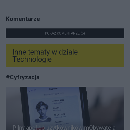
Komentarze
POKAŻ KOMENTARZE (5)
Inne tematy w dziale
Technologie
#
Cyfryzacja
Pilny apel do użytkowników mObywatela.