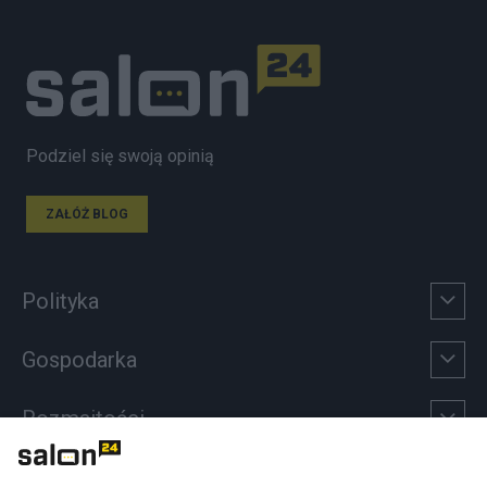
Podziel się swoją opinią
ZAŁÓŻ BLOG
Polityka
Gospodarka
Rozmaitości
Technologie