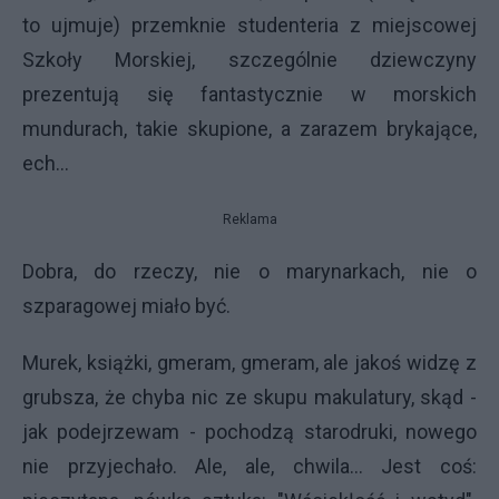
to ujmuje) przemknie studenteria z miejscowej
Szkoły Morskiej, szczególnie dziewczyny
prezentują się fantastycznie w morskich
mundurach, takie skupione, a zarazem brykające,
ech...
Reklama
Dobra, do rzeczy, nie o marynarkach, nie o
szparagowej miało być.
Murek, książki, gmeram, gmeram, ale jakoś widzę z
grubsza, że chyba nic ze skupu makulatury, skąd -
jak podejrzewam - pochodzą starodruki, nowego
nie przyjechało. Ale, ale, chwila... Jest coś: