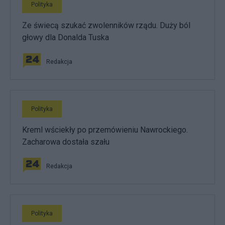
Polityka
Ze świecą szukać zwolenników rządu. Duży ból
głowy dla Donalda Tuska
Redakcja
Polityka
Kreml wściekły po przemówieniu Nawrockiego.
Zacharowa dostała szału
Redakcja
Polityka