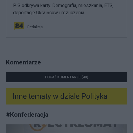
PiS odkrywa karty. Demografia, mieszkania, ETS,
deportacje Ukraińców i rozliczenia
Redakcja
Komentarze
POKAŻ KOMENTARZE (48)
Inne tematy w dziale
Polityka
#
Konfederacja