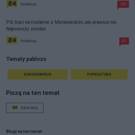
Redakcja
180
PiS traci na rozłamie z Morawieckim, ale prawica nie.
Najnowszy sondaż
Redakcja
67
Tematy pablozo
KORONAWIRUS
POPKULTURA
Piszą na ten temat
Rafał Woś
Blogi na ten temat