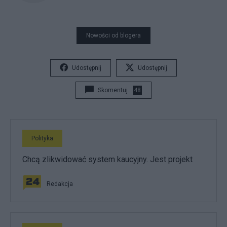
Nowości od blogera
Udostępnij
Udostępnij
Skomentuj
48
Polityka
Chcą zlikwidować system kaucyjny. Jest projekt
Redakcja