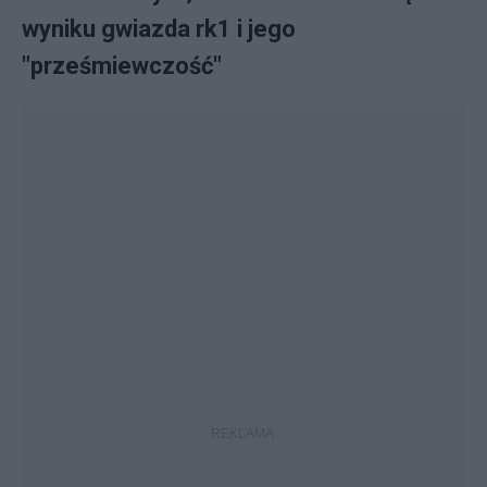
wyniku gwiazda rk1 i jego
"prześmiewczość"