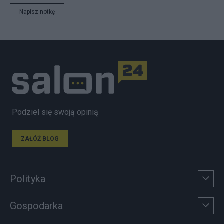
Napisz notkę
Podziel się swoją opinią
ZAŁÓŻ BLOG
Polityka
Gospodarka