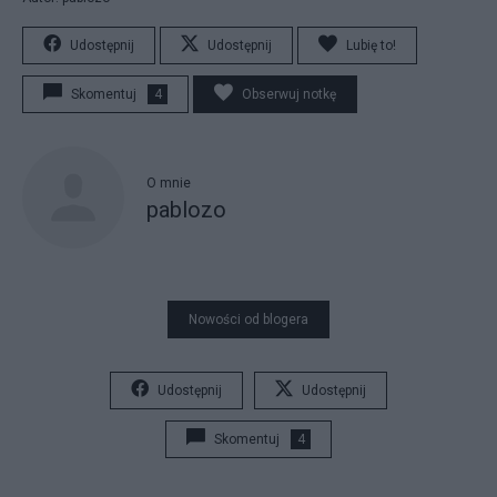
Udostępnij
Udostępnij
Lubię to!
Skomentuj
4
Obserwuj notkę
O mnie
pablozo
Nowości od blogera
Udostępnij
Udostępnij
Skomentuj
4