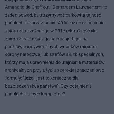
Amandric de Chaffout i Bernardem Lauwaertem, to
żaden powód, by utrzymywać całkowitą tajność
pańskich akt przez ponad 40 lat, aż do odtajnienia
zbioru zastrzeżonego w 2017 roku. Część akt
zbioru zastrzeżonego pozostaje tajna na
podstawie indywidualnych wnosków ministra
obrony narodowej lub szefów służb specjalnych,
którzy mają uprawnienia do utajniania materiałów
archiwalnych przy użyciu szerokiej znaczeniowo
formuły: "jeżeli jest to konieczne dla
bezpieczeństwa państwa". Czy odtajnienie
pańskich akt było kompletne?