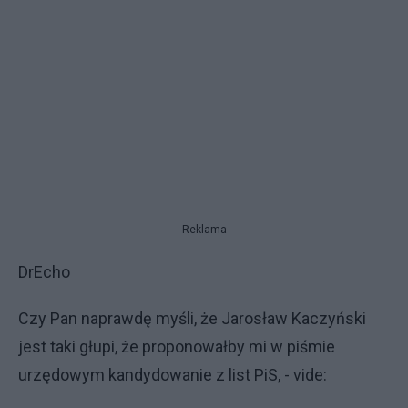
Reklama
DrEcho
Czy Pan naprawdę myśli, że Jarosław Kaczyński
jest taki głupi, że proponowałby mi w piśmie
urzędowym kandydowanie z list PiS, - vide: