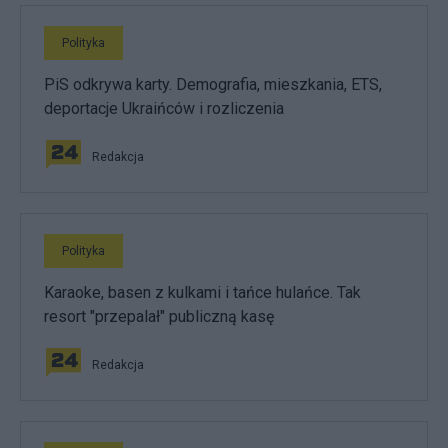
Polityka
PiS odkrywa karty. Demografia, mieszkania, ETS,
deportacje Ukraińców i rozliczenia
Redakcja
Polityka
Karaoke, basen z kulkami i tańce hulańce. Tak
resort "przepalał" publiczną kasę
Redakcja