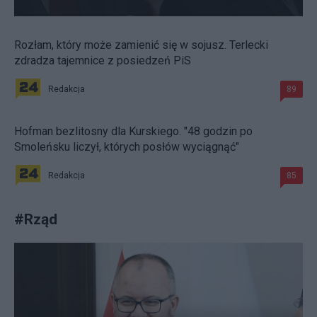
Rozłam, który może zamienić się w sojusz. Terlecki
zdradza tajemnice z posiedzeń PiS
Redakcja
89
Hofman bezlitosny dla Kurskiego. "48 godzin po
Smoleńsku liczył, których posłów wyciągnąć"
Redakcja
85
#
Rząd