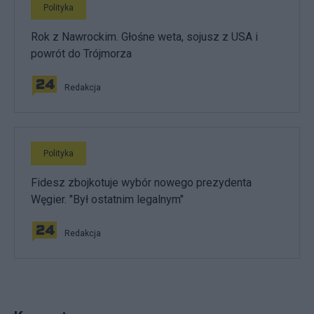
Polityka
Rok z Nawrockim. Głośne weta, sojusz z USA i
powrót do Trójmorza
Redakcja
Polityka
Fidesz zbojkotuje wybór nowego prezydenta
Węgier. "Był ostatnim legalnym"
Redakcja