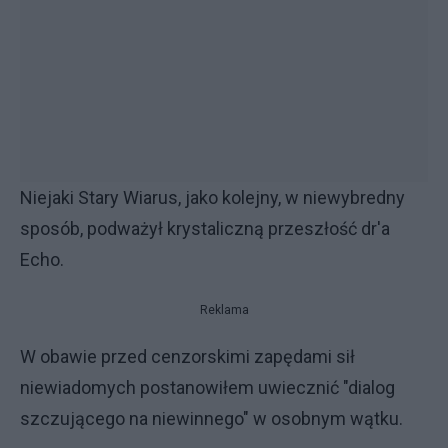
Niejaki Stary Wiarus, jako kolejny, w niewybredny
sposób, podważył krystaliczną przeszłość dr'a
Echo.
Reklama
W obawie przed cenzorskimi zapędami sił
niewiadomych postanowiłem uwiecznić "dialog
szczującego na niewinnego" w osobnym wątku.