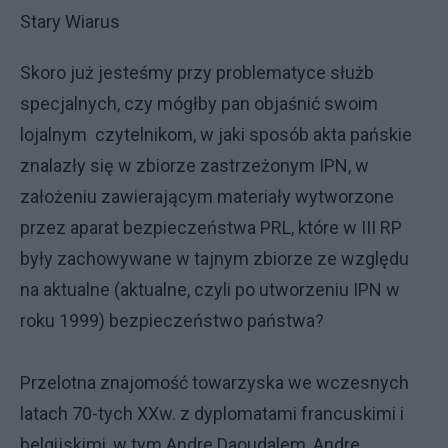
Stary Wiarus
Skoro już jesteśmy przy problematyce służb
specjalnych, czy mógłby pan objaśnić swoim
lojalnym czytelnikom, w jaki sposób akta pańskie
znalazły się w zbiorze zastrzeżonym IPN, w
założeniu zawierającym materiały wytworzone
przez aparat bezpieczeństwa PRL, które w III RP
były zachowywane w tajnym zbiorze ze względu
na aktualne (aktualne, czyli po utworzeniu IPN w
roku 1999) bezpieczeństwo państwa?
Przelotna znajomość towarzyska we wczesnych
latach 70-tych XXw. z dyplomatami francuskimi i
belgijskimi, w tym Andre Daoudalem, Andre