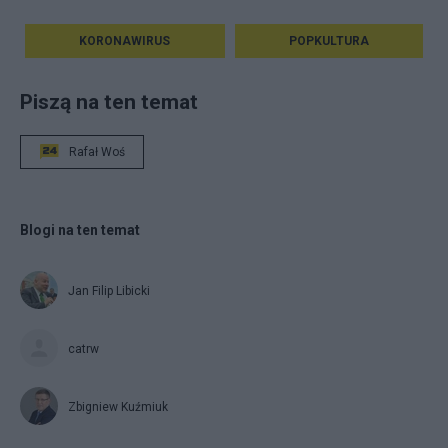
KORONAWIRUS
POPKULTURA
Piszą na ten temat
Rafał Woś
Blogi na ten temat
Jan Filip Libicki
catrw
Zbigniew Kuźmiuk