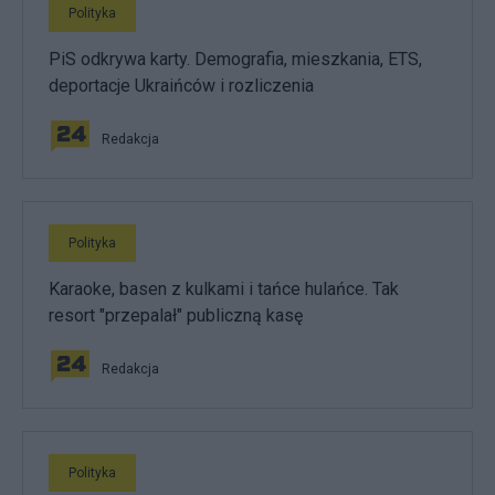
Polityka
PiS odkrywa karty. Demografia, mieszkania, ETS,
deportacje Ukraińców i rozliczenia
Redakcja
Polityka
Karaoke, basen z kulkami i tańce hulańce. Tak
resort "przepalał" publiczną kasę
Redakcja
Polityka