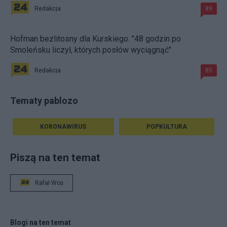
Redakcja
89
Hofman bezlitosny dla Kurskiego. "48 godzin po
Smoleńsku liczył, których posłów wyciągnąć"
Redakcja
85
Tematy pablozo
KORONAWIRUS
POPKULTURA
Piszą na ten temat
Rafał Woś
Blogi na ten temat