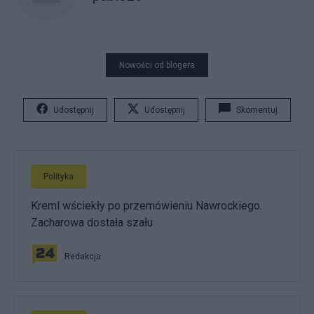
Nowości od blogera
Udostępnij
Udostępnij
Skomentuj
Polityka
Kreml wściekły po przemówieniu Nawrockiego.
Zacharowa dostała szału
Redakcja