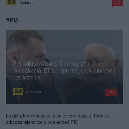
Redakcja
206
#
PiS
PiS odkrywa karty. Demografia,
mieszkania, ETS, deportacje Ukraińców i
rozliczenia
Redakcja
197
Rozłam, który może zamienić się w sojusz. Terlecki
zdradza tajemnice z posiedzeń PiS