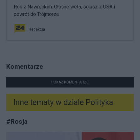
Rok z Nawrockim. Głośne weta, sojusz z USA i
powrót do Trójmorza
Redakcja
Komentarze
POKAŻ KOMENTARZE
Inne tematy w dziale
Polityka
#
Rosja