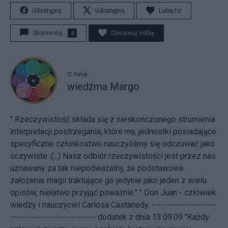
Udostępnij
Udostępnij
Lubię to!
Skomentuj
4
Obserwuj notkę
O mnie
wiedźma Margo
" Rzeczywistość składa się z nieskończonego strumienia
interpretacji postrzegania, które my, jednostki posiadające
specyficzne członkostwo nauczyliśmy się odczuwać jako
oczywiste. (...) Nasz odbiór rzeczywistości jest przez nas
uznawany za tak niepodważalny, że podstawowe
założenie magii traktujące go jedynie jako jeden z wielu
opisów, niełatwo przyjąć poważnie." " Don Juan - człowiek
wiedzy i nauczyciel Carlosa Castanedy. ---------------------
---------------------------- dodatek z dnia 13.09.09 "Każdy