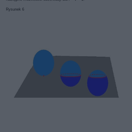
Rysunek 6