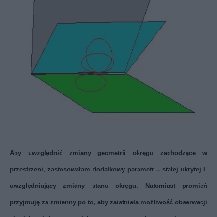
Aby uwzględnić zmiany geometrii okręgu zachodzące w
przestrzeni, zastosowałam dodatkowy parametr – stałej ukrytej L
uwzględniający zmiany stanu okręgu. Natomiast promień
przyjmuję za zmienny po to, aby zaistniała możliwość obserwacji