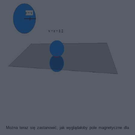
Można teraz się zastanowić, jak wyglądałoby pole magnetyczne dla