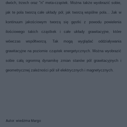
dwóch, trzech oraz "n" meta-cząstek. Można także wyobrazić sobie,
jak te pola tworzą całe układy pól, jak tworzą wspólne pola... Jak w
kontinuum jakościowym tworzą się gęstki z powodu powielenia
ilościowego takich cząstkek i całe układy grawitacyjne, które
wówczas współtworzą. Tak mogą wyglądać oddziaływania
grawitacyjne na poziomie cząstek energetycznych. Można wyobrazić
sobie całą ogromną dynamikę zmian stanów pól grawitacyjnych i
geometrycznej zależności pól sił elektrycznych i magnetycznych.
Autor: wiedźma Margo