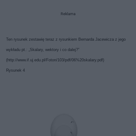
Reklama
Ten rysunek zestawię teraz z rysunkiem Bernarda Jacewicza z jego
wykładu pt.: „Skalary, wektory i co dalej?”
(http://www.if.uj.edu.pl/Foton/103/pdf/06%20skalary.pdf)
Rysunek 4