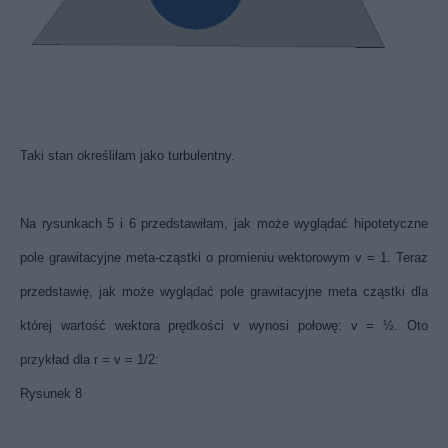
Taki stan określiłam jako turbulentny.
Na rysunkach 5 i 6 przedstawiłam, jak może wyglądać hipotetyczne
pole grawitacyjne meta-cząstki o promieniu wektorowym v = 1. Teraz
przedstawię, jak może wyglądać pole grawitacyjne meta cząstki dla
której wartość wektora prędkości v wynosi połowę: v = ½. Oto
przykład dla r = v = 1/2:
Rysunek 8