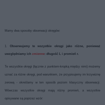
Mamy dwa sposoby obserwacji okręgów:
1.
Obserwujemy te wszystkie okręgi jako różne, ponieważ
uwzględniamy ich
zmienne
: długość L i promień r.
Te wszystkie okręgi (łącznie z punktem-kropką między nimi) możemy
uznać za różne okręgi, pod warunkiem, że przypisujemy im krzywiznę
zerową - określamy w ten sposób poziom klasyczny obserwacji.
Wówczas wszystkie okręgi mają różny promień, a wszystkie
opisywane są poprzez wzór: