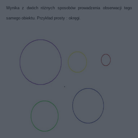
Wynika z dwóch różnych sposobów prowadzenia obserwacji tego
samego obiektu. Przykład prosty : okręgi.