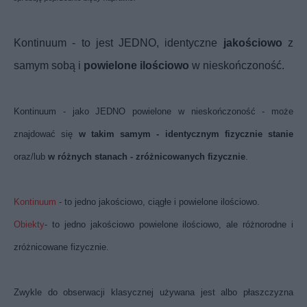
Kontinuum - to jest JEDNO, identyczne
jakościowo
z
samym sobą i
powielone ilościowo
w nieskończoność.
Kontinuum - jako JEDNO powielone w nieskończoność - może
znajdować się
w takim samym - identycznym fizycznie stanie
oraz/lub
w różnych stanach - zróżnicowanych fizycznie
.
Kontinuum
- to jedno jakościowo, ciągłe i powielone ilościowo.
Obiekty
- to jedno jakościowo powielone ilościowo, ale różnorodne i
zróżnicowane fizycznie.
Zwykle do obserwacji klasycznej używana jest albo płaszczyzna