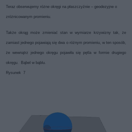
Teraz obserwujemy różne okręgi na płaszczyźnie – geodezyjne o
zróżnicowanym promieniu.
Także okrąg może zmieniać stan w wymiarze krzywizny tak, że
zamiast jednego pojawiają się dwa o różnym promieniu, w ten sposób,
że wewnątrz jednego okręgu pojawiła się pętla w formie drugiego
okręgu. Bąbel w bąblu.
Rysunek 7