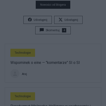
Nowości od blogera
Udostępnij
Udostępnij
Skomentuj
4
Technologie
Wspominek o eine — "komentarze" SI o SI
Atej
Technologie