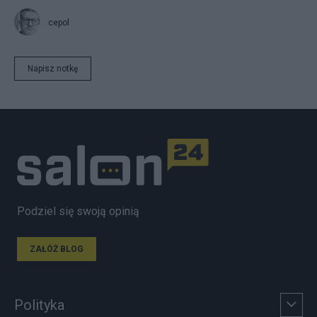
cepol
Napisz notkę
Podziel się swoją opinią
ZAŁÓŻ BLOG
Polityka