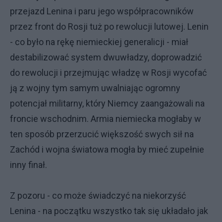
przejazd Lenina i paru jego współpracowników
przez front do Rosji tuż po rewolucji lutowej. Lenin
- co było na rękę niemieckiej generalicji - miał
destabilizować system dwuwładzy, doprowadzić
do rewolucji i przejmując władzę w Rosji wycofać
ją z wojny tym samym uwalniając ogromny
potencjał militarny, który Niemcy zaangażowali na
froncie wschodnim. Armia niemiecka mogłaby w
ten sposób przerzucić większość swych sił na
Zachód i wojna światowa mogła by mieć zupełnie
inny finał.
Z pozoru - co może świadczyć na niekorzyść
Lenina - na początku wszystko tak się układało jak