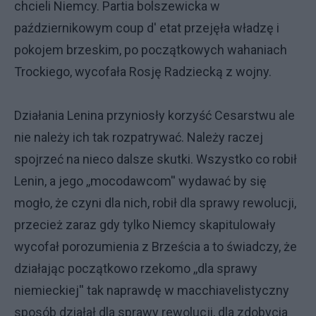
chcieli Niemcy. Partia bolszewicka w
październikowym coup d' etat przejęła władzę i
pokojem brzeskim, po początkowych wahaniach
Trockiego, wycofała Rosję Radziecką z wojny.
Działania Lenina przyniosły korzyść Cesarstwu ale
nie należy ich tak rozpatrywać. Należy raczej
spojrzeć na nieco dalsze skutki. Wszystko co robił
Lenin, a jego ,,mocodawcom'' wydawać by się
mogło, że czyni dla nich, robił dla sprawy rewolucji,
przecież zaraz gdy tylko Niemcy skapitulowały
wycofał porozumienia z Brześcia a to świadczy, że
działając początkowo rzekomo ,,dla sprawy
niemieckiej'' tak naprawdę w macchiavelistyczny
sposób działał dla sprawy rewolucji, dla zdobycia