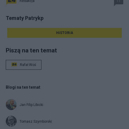
Redakcja
11
Tematy Patrykp
HISTORIA
Piszą na ten temat
Rafał Woś
Blogi na ten temat
Jan Filip Libicki
Tomasz Szymborski