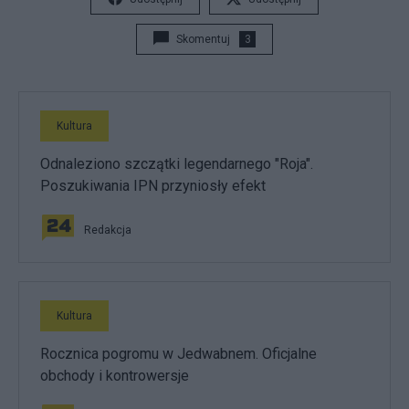
Skomentuj
3
Kultura
Odnaleziono szczątki legendarnego "Roja".
Poszukiwania IPN przyniosły efekt
Redakcja
Kultura
Rocznica pogromu w Jedwabnem. Oficjalne
obchody i kontrowersje