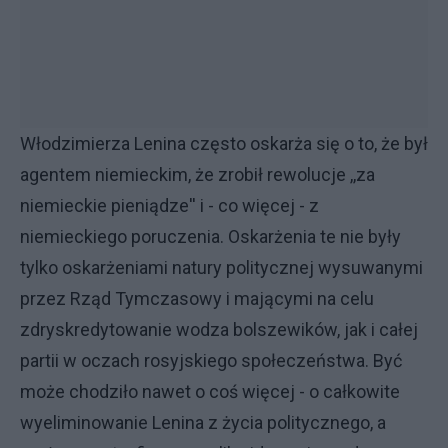
Włodzimierza Lenina często oskarża się o to, że był
agentem niemieckim, że zrobił rewolucje ,,za
niemieckie pieniądze'' i - co więcej - z
niemieckiego poruczenia. Oskarżenia te nie były
tylko oskarżeniami natury politycznej wysuwanymi
przez Rząd Tymczasowy i mającymi na celu
zdryskredytowanie wodza bolszewików, jak i całej
partii w oczach rosyjskiego społeczeństwa. Być
może chodziło nawet o coś więcej - o całkowite
wyeliminowanie Lenina z życia politycznego, a