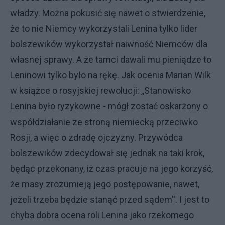
władzy. Można pokusić się nawet o stwierdzenie,
że to nie Niemcy wykorzystali Lenina tylko lider
bolszewików wykorzystał naiwność Niemców dla
własnej sprawy. A że tamci dawali mu pieniądze to
Leninowi tylko było na rękę. Jak ocenia Marian Wilk
w książce o rosyjskiej rewolucji: ,,Stanowisko
Lenina było ryzykowne - mógł zostać oskarżony o
współdziałanie ze stroną niemiecką przeciwko
Rosji, a więc o zdradę ojczyzny. Przywódca
bolszewików zdecydował się jednak na taki krok,
będąc przekonany, iż czas pracuje na jego korzyść,
że masy zrozumieją jego postępowanie, nawet,
jeżeli trzeba będzie stanąć przed sądem''. I jest to
chyba dobra ocena roli Lenina jako rzekomego