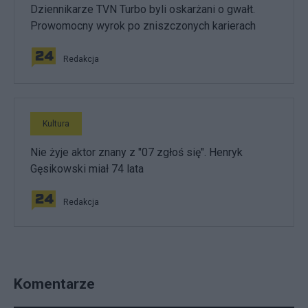
Dziennikarze TVN Turbo byli oskarżani o gwałt.
Prowomocny wyrok po zniszczonych karierach
Redakcja
Kultura
Nie żyje aktor znany z "07 zgłoś się". Henryk
Gęsikowski miał 74 lata
Redakcja
Komentarze