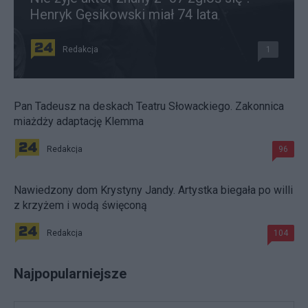
Henryk Gęsikowski miał 74 lata
Redakcja
1
Pan Tadeusz na deskach Teatru Słowackiego. Zakonnica
miażdży adaptację Klemma
Redakcja
96
Nawiedzony dom Krystyny Jandy. Artystka biegała po willi
z krzyżem i wodą święconą
Redakcja
104
Najpopularniejsze