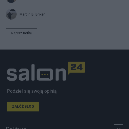
Marcin B. Brixen
Napisz notkę
Podziel się swoją opinią
ZAŁÓŻ BLOG