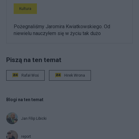
Kultura
Pożegnaliśmy Jaromira Kwiatkowskiego. Od
niewielu nauczyłem się w życiu tak dużo
Piszą na ten temat
Rafał Woś
Hirek Wrona
Blogi na ten temat
Jan Filip Libicki
report