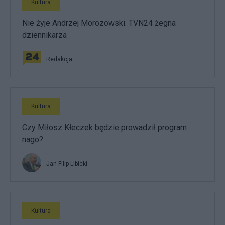
Kultura
Nie żyje Andrzej Morozowski. TVN24 żegna
dziennikarza
Redakcja
Kultura
Czy Miłosz Kłeczek będzie prowadził program
nago?
Jan Filip Libicki
Kultura