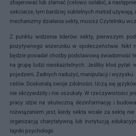
zbajerować lub złamać (celowo osłabić, a następni
sekciarze, tym bardziej subtelnych metod używają,
mechanizmy działania sekty, musisz Czytelniku wc
Z punktu widzenia liderów sekty, pierwszym pod
pozytywnego wizerunku w społeczeństwie. Nikt nie
będzie posiadał choćby podstawową świadomość tego
na grupę ludzi nieskazitelnych. Jeśliby ktoś pytał
pojedzeni. Żadnych nadużyć, manipulacji i wyzysku.
celów. Doskonalą swoje zdolności. Uczą się języków
nie skrzywdziły i nie oszukały. W rzeczywistości j
pracy idzie na skuteczną dezinformację i budow
rozwiązaniem jest, kiedy sekta wcale za sektę nie 
organizacją charytatywną lub instytucją edukacy
tajniki psychologii.