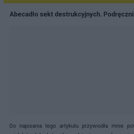
Abecadło sekt destrukcyjnych. Podręczn
Do napisania tego artykułu przywiodła mnie po