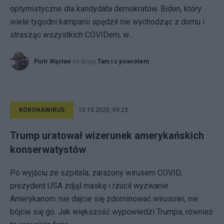
optymistyczne dla kandydata demokratów. Biden, który
wiele tygodni kampanii spędził nie wychodząc z domu i
strasząc wszystkich COVIDem, w...
Piotr Węcław
na blogu
Tam i z powrotem
KORONAWIRUS
10.10.2020, 09:23
Trump uratował wizerunek amerykańskich
konserwatystów
Po wyjściu ze szpitala, zarażony wirusem COVID,
prezydent USA zdjął maskę i rzucił wyzwanie
Amerykanom: nie dajcie się zdominować wirusowi, nie
bójcie się go. Jak większość wypowiedzi Trumpa, również