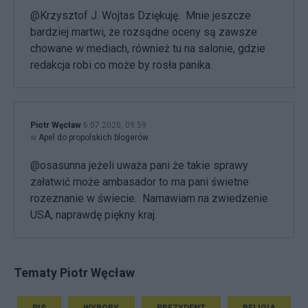
@Krzysztof J. Wojtas Dziękuję. Mnie jeszcze
bardziej martwi, że rozsądne oceny są zawsze
chowane w mediach, również tu na salonie, gdzie
redakcja robi co może by rosła panika.
Piotr Węcław
6.07.2020, 09:59
w
Apel do propolskich blogerów
@osasunna jeżeli uważa pani że takie sprawy
załatwić może ambasador to ma pani świetne
rozeznanie w świecie. Namawiam na zwiedzenie
USA, naprawdę piękny kraj.
Tematy Piotr Węcław