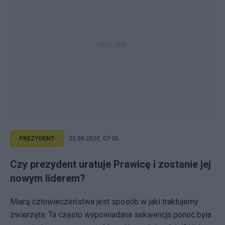
PREZYDENT
22.09.2020, 07:30
Czy prezydent uratuje Prawicę i zostanie jej
nowym liderem?
Miarą człowieczeństwa jest sposób w jaki traktujemy
zwierzęta. Ta często wypowiadana sekwencja ponoć była