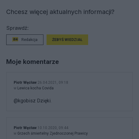
Chcesz więcej aktualnych informacji?
Sprawdź:
Redakcja
ŻEBYŚ WIEDZIAŁ
Moje komentarze
Piotr Węcław
26.04.2021, 09:18
w
Lewica kocha Covida
@kgobisz Dzięki.
Piotr Węcław
10.10.2020, 09:44
w
Grzech śmiertelny Zjednoczonej Prawicy