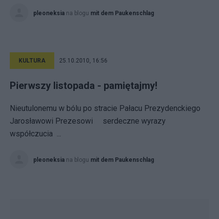
pleoneksia
na blogu
mit dem Paukenschlag
KULTURA
25.10.2010, 16:56
Pierwszy listopada - pamiętajmy!
Nieutulonemu w bólu po stracie Pałacu Prezydenckiego
Jarosławowi Prezesowi serdeczne wyrazy
współczucia ...
pleoneksia
na blogu
mit dem Paukenschlag