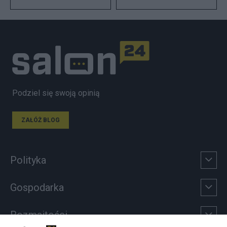
Podziel się swoją opinią
ZAŁÓŻ BLOG
Polityka
Gospodarka
Rozmaitości