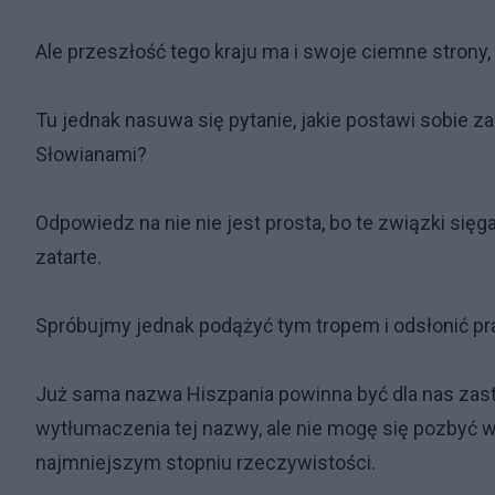
Ale przeszłość tego kraju ma i swoje ciemne strony
Tu jednak nasuwa się pytanie, jakie postawi sobie 
Słowianami?
Odpowiedz na nie nie jest prosta, bo te związki sięga
zatarte.
Spróbujmy jednak podążyć tym tropem i odsłonić pra
Już sama nazwa Hiszpania powinna być dla nas zas
wytłumaczenia tej nazwy, ale nie mogę się pozbyć w
najmniejszym stopniu rzeczywistości.