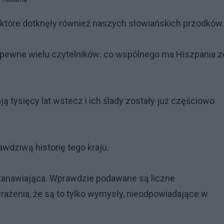
Reklama
, które dotknęły również naszych słowiańskich przodków.
zapewne wielu czytelników: co wspólnego ma Hiszpania z
ją tysięcy lat wstecz i ich ślady zostały już częściowo
wdziwą historię tego kraju.
tanawiająca. Wprawdzie podawane są liczne
rażenia, że są to tylko wymysły, nieodpowiadające w