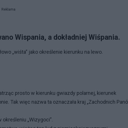
Reklama
ano Wispania, a dokładniej Wiśpania.
owo „wiśta” jako określenie kierunku na lewo.
trząc prosto w kierunku gwiazdy polarnej, kierunek
onie. Tak więc nazwa ta oznaczała kraj „Zachodnich Panó
w określeniu „Wizygoci”.