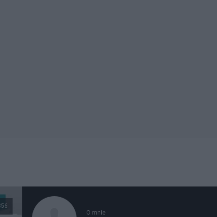
356
O mnie