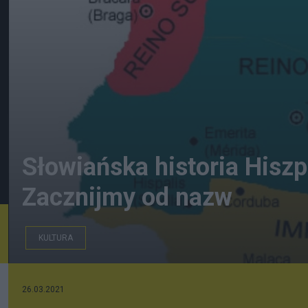
Słowiańska historia Hiszp
Zacznijmy od nazw
KULTURA
26.03.2021