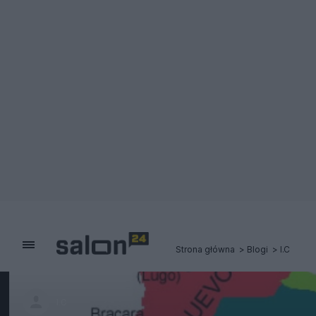
Strona główna
Blogi
I.C
I.C