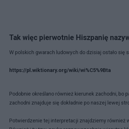
Tak więc pierwotnie Hiszpanię nazyw
W polskich gwarach ludowych do dzisiaj ostało się sł
https://pl.wiktionary.org/wiki/wi%C5%9Bta
Podobnie określano również kierunek zachodni, bo pa
zachodni znajduje się dokładnie po naszej lewej str
Potwierdzenie tej interpretacji znajdziemy również 