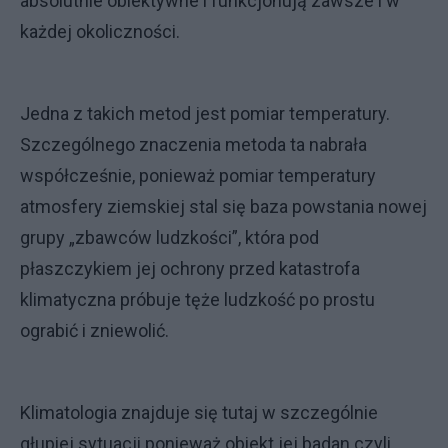
absolutnie obiektywne i funkcjonują zawsze i w
każdej okoliczności.
Jedna z takich metod jest pomiar temperatury.
Szczególnego znaczenia metoda ta nabrała
współcześnie, ponieważ pomiar temperatury
atmosfery ziemskiej stal się baza powstania nowej
grupy „zbawców ludzkości”, która pod
płaszczykiem jej ochrony przed katastrofa
klimatyczna próbuje tęże ludzkość po prostu
ograbić i zniewolić.
Klimatologia znajduje się tutaj w szczególnie
głupiej sytuacji ponieważ obiekt jej badan czyli