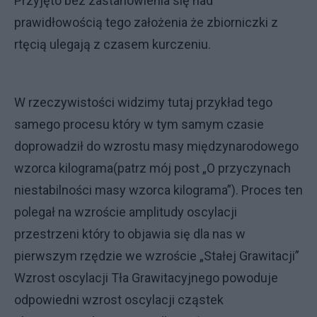
Przyjęto bez zastanowienia się nad
prawidłowością tego założenia że zbiorniczki z
rtęcią ulegają z czasem kurczeniu.
W rzeczywistości widzimy tutaj przykład tego
samego procesu który w tym samym czasie
doprowadził do wzrostu masy międzynarodowego
wzorca kilograma(patrz mój post „O przyczynach
niestabilności masy wzorca kilograma”). Proces ten
polegał na wzroście amplitudy oscylacji
przestrzeni który to objawia się dla nas w
pierwszym rzędzie we wzroście „Stałej Grawitacji”
Wzrost oscylacji Tła Grawitacyjnego powoduje
odpowiedni wzrost oscylacji cząstek