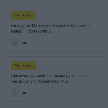
Technologie
Paradygmat Melzacka-Halligana w wychowaniu i
edukacji — z reakcjami AI
Atej
Technologie
Edukować czy zombić – oto jest pytanie! — z
mechanicznymi "komentarzami" SI.
Atej