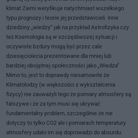
klimat Ziemi weryfikuje natychmiast wszelkiego
typu prognozy i teorie jej przedstawicieli. Inne
dziedziny „wiedzy” jak na przykład Astrofizyka czy
też Kosmologia są w szczęśliwszej sytuacji i
oczywiste bzdury mogą być przez cale
dziesięciolecia prezentowane dla mniej lub
bardziej obojętnej społeczności jako „Wiedza”
Mimo to, jest to doprawdy niesamowite że
Klimatolodzy (w większości z wykształcenia
fizycy) nie zauważyli tego że pomiary atmosfery są
fałszywe i że za tym musi się ukrywać
fundamentalny problem, szczególnie że nie
dotyczy to tylko CO2 ale i pomiarach temperatury
atmosfery udało im się doprowadzi do absurdu.