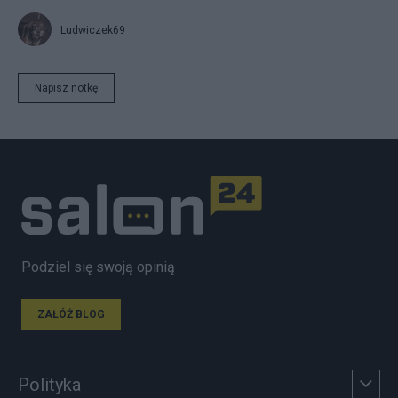
Ludwiczek69
Napisz notkę
Podziel się swoją opinią
ZAŁÓŻ BLOG
Polityka