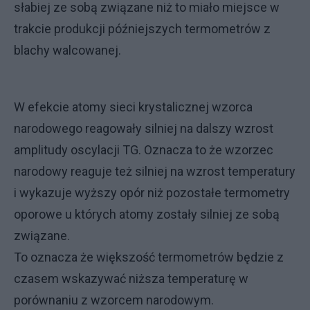
słabiej ze sobą związane niż to miało miejsce w
trakcie produkcji późniejszych termometrów z
blachy walcowanej.
W efekcie atomy sieci krystalicznej wzorca
narodowego reagowały silniej na dalszy wzrost
amplitudy oscylacji TG. Oznacza to że wzorzec
narodowy reaguje też silniej na wzrost temperatury
i wykazuje wyższy opór niż pozostałe termometry
oporowe u których atomy zostały silniej ze sobą
związane.
To oznacza że większość termometrów będzie z
czasem wskazywać niższa temperaturę w
porównaniu z wzorcem narodowym.