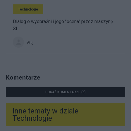
Technologie
Dialog o wyobraźni i jego "ocena" przez maszynę
SI
Atej
Komentarze
POKAŻ KOMENTARZE (6)
Inne tematy w dziale
Technologie