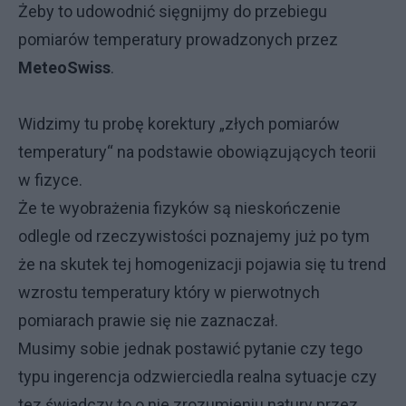
Żeby to udowodnić sięgnijmy do przebiegu
pomiarów temperatury prowadzonych przez
MeteoSwiss
.
Widzimy tu probę korektury „złych pomiarów
temperatury“ na podstawie obowiązujących teorii
w fizyce.
Że te wyobrażenia fizyków są nieskończenie
odlegle od rzeczywistości poznajemy już po tym
że na skutek tej homogenizacji pojawia się tu trend
wzrostu temperatury który w pierwotnych
pomiarach prawie się nie zaznaczał.
Musimy sobie jednak postawić pytanie czy tego
typu ingerencja odzwierciedla realna sytuacje czy
tez świadczy to o nie zrozumieniu natury przez