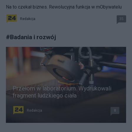
Na to czekał biznes. Rewolucyjna funkcja w mObywatelu
Redakcja
35
#
Badania i rozwój
Przełom w laboratorium. Wydrukowali
fragment ludzkiego ciała
Redakcja
8