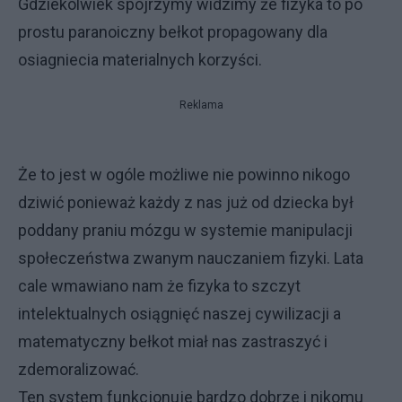
Gdziekolwiek spojrzymy widzimy że fizyka to po
prostu paranoiczny bełkot propagowany dla
osiagniecia materialnych korzyści.
Reklama
Że to jest w ogóle możliwe nie powinno nikogo
dziwić ponieważ każdy z nas już od dziecka był
poddany praniu mózgu w systemie manipulacji
społeczeństwa zwanym nauczaniem fizyki. Lata
cale wmawiano nam że fizyka to szczyt
intelektualnych osiągnięć naszej cywilizacji a
matematyczny bełkot miał nas zastraszyć i
zdemoralizować.
Ten system funkcjonuje bardzo dobrze i nikomu