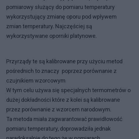
pomiarowy służący do pomiaru temperatury
wykorzystujący zmianę oporu pod wpływem
zmian temperatury. Najczęściej są
wykorzystywane oporniki platynowe.
Przyrządy te są kalibrowane przy użyciu metod
pośrednich to znaczy poprzez porównanie z
czujnikiem wzorcowym
W tym celu używa się specjalnych termometrów o
dużej dokładności które z kolei są kalibrowane
przez porównanie z wzorcem narodowym.
Ta metoda miała zagwarantować prawidłowość
pomiaru temperatury, doprowadziła jednak
paradoksalnie do tego że w pomiarach