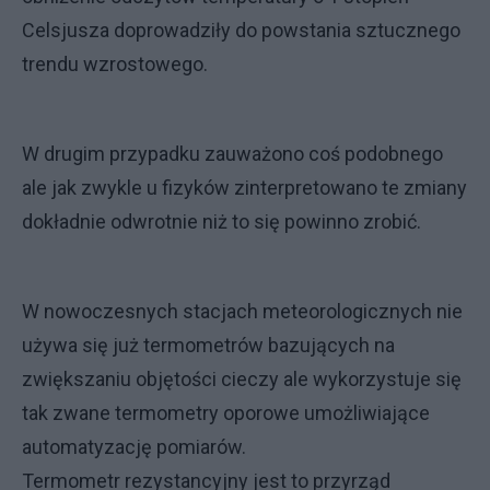
Celsjusza doprowadziły do powstania sztucznego
trendu wzrostowego.
W drugim przypadku zauważono coś podobnego
ale jak zwykle u fizyków zinterpretowano te zmiany
dokładnie odwrotnie niż to się powinno zrobić.
W nowoczesnych stacjach meteorologicznych nie
używa się już termometrów bazujących na
zwiększaniu objętości cieczy ale wykorzystuje się
tak zwane termometry oporowe umożliwiające
automatyzację pomiarów.
Termometr rezystancyjny jest to przyrząd