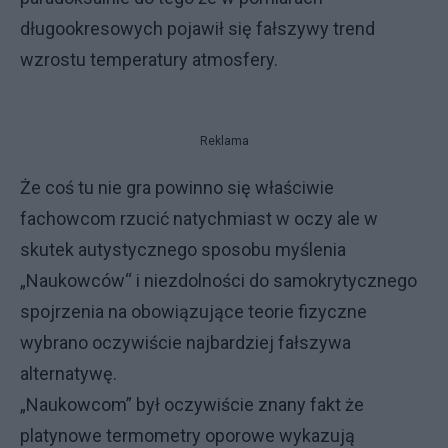
długookresowych pojawił się fałszywy trend
wzrostu temperatury atmosfery.
Reklama
Że coś tu nie gra powinno się właściwie
fachowcom rzucić natychmiast w oczy ale w
skutek autystycznego sposobu myślenia
„Naukowców“ i niezdolności do samokrytycznego
spojrzenia na obowiązujące teorie fizyczne
wybrano oczywiście najbardziej fałszywa
alternatywę.
„Naukowcom” był oczywiście znany fakt że
platynowe termometry oporowe wykazują