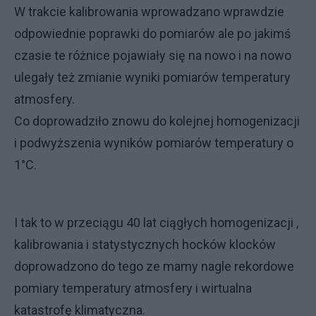
W trakcie kalibrowania wprowadzano wprawdzie
odpowiednie poprawki do pomiarów ale po jakimś
czasie te różnice pojawiały się na nowo i na nowo
ulegały też zmianie wyniki pomiarów temperatury
atmosfery.
Co doprowadziło znowu do kolejnej homogenizacji
i podwyższenia wyników pomiarów temperatury o
1°C.
I tak to w przeciągu 40 lat ciągłych homogenizacji ,
kalibrowania i statystycznych hocków klocków
doprowadzono do tego ze mamy nagle rekordowe
pomiary temperatury atmosfery i wirtualna
katastrofę klimatyczna.