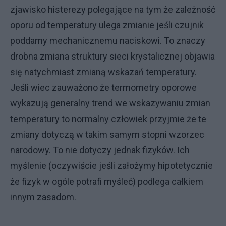
zjawisko histerezy polegające na tym że zależność
oporu od temperatury ulega zmianie jeśli czujnik
poddamy mechanicznemu naciskowi. To znaczy
drobna zmiana struktury sieci krystalicznej objawia
się natychmiast zmianą wskazań temperatury.
Jeśli wiec zauważono że termometry oporowe
wykazują generalny trend we wskazywaniu zmian
temperatury to normalny człowiek przyjmie że te
zmiany dotyczą w takim samym stopni wzorzec
narodowy. To nie dotyczy jednak fizyków. Ich
myślenie (oczywiście jeśli założymy hipotetycznie
że fizyk w ogóle potrafi myśleć) podlega całkiem
innym zasadom.