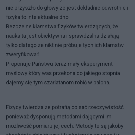
nie przyszło do głowy że jest dokładnie odwrotnie i
fizyka to intelektualne dno.
Bezczelne kłamstwa fizyków twierdzących, że
nauka ta jest obiektywna i sprawdzalna działają
tylko dlatego ze nikt nie próbuje tych ich kłamstw
zweryfikować.
Proponuje Państwu teraz mały eksperyment
myślowy który was przekona do jakiego stopnia
dajemy się tym szarlatanom robić w balona.
Fizycy twierdza ze potrafią opisać rzeczywistość
ponieważ dysponują metodami dającymi im
możliwość pomiaru jej cech. Metody te są jakoby