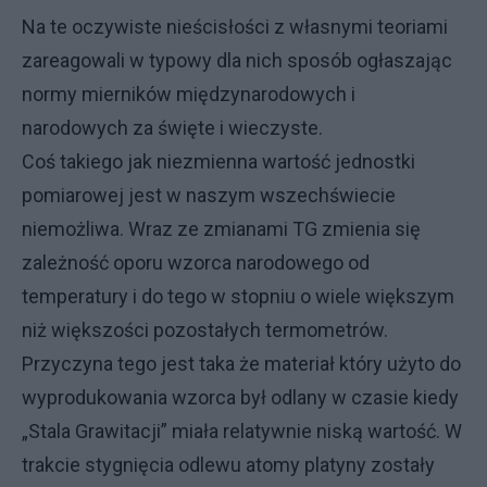
Na te oczywiste nieścisłości z własnymi teoriami
zareagowali w typowy dla nich sposób ogłaszając
normy mierników międzynarodowych i
narodowych za święte i wieczyste.
Coś takiego jak niezmienna wartość jednostki
pomiarowej jest w naszym wszechświecie
niemożliwa. Wraz ze zmianami TG zmienia się
zależność oporu wzorca narodowego od
temperatury i do tego w stopniu o wiele większym
niż większości pozostałych termometrów.
Przyczyna tego jest taka że materiał który użyto do
wyprodukowania wzorca był odlany w czasie kiedy
„Stala Grawitacji” miała relatywnie niską wartość. W
trakcie stygnięcia odlewu atomy platyny zostały