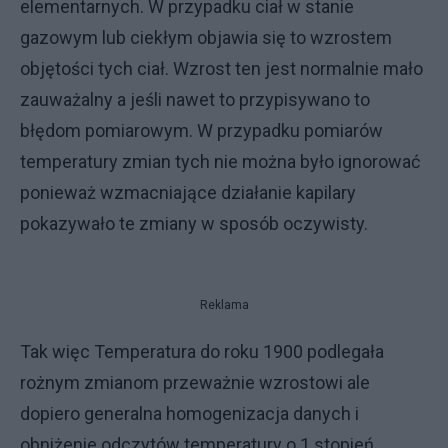
elementarnych. W przypadku ciał w stanie
gazowym lub ciekłym objawia się to wzrostem
objętości tych ciał. Wzrost ten jest normalnie mało
zauważalny a jeśli nawet to przypisywano to
błędom pomiarowym. W przypadku pomiarów
temperatury zmian tych nie można było ignorować
ponieważ wzmacniające działanie kapilary
pokazywało te zmiany w sposób oczywisty.
Reklama
Tak więc Temperatura do roku 1900 podlegała
rożnym zmianom przeważnie wzrostowi ale
dopiero generalna homogenizacja danych i
obniżenie odczytów temperatury o 1 stopień