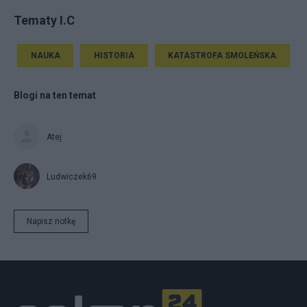
Tematy I.C
NAUKA
HISTORIA
KATASTROFA SMOLEŃSKA
Blogi na ten temat
Atej
Ludwiczek69
Napisz notkę