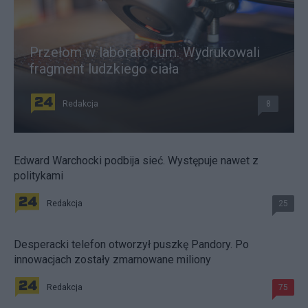
Przełom w laboratorium. Wydrukowali
fragment ludzkiego ciała
Redakcja
8
Edward Warchocki podbija sieć. Występuje nawet z
politykami
Redakcja
25
Desperacki telefon otworzył puszkę Pandory. Po
innowacjach zostały zmarnowane miliony
Redakcja
75