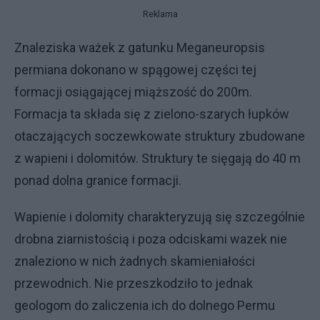
Reklama
Znaleziska ważek z gatunku Meganeuropsis
permiana dokonano w spągowej części tej
formacji osiągającej miąższość do 200m.
Formacja ta składa się z zielono-szarych łupków
otaczających soczewkowate struktury zbudowane
z wapieni i dolomitów. Struktury te sięgają do 40 m
ponad dolna granice formacji.
Wapienie i dolomity charakteryzują się szczególnie
drobna ziarnistością i poza odciskami wazek nie
znaleziono w nich żadnych skamieniałości
przewodnich. Nie przeszkodziło to jednak
geologom do zaliczenia ich do dolnego Permu