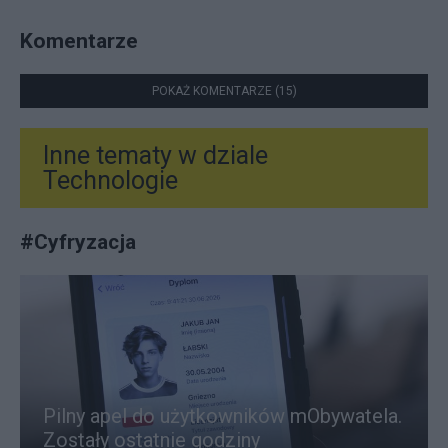
Komentarze
POKAŻ KOMENTARZE (15)
Inne tematy w dziale
Technologie
#
Cyfryzacja
Pilny apel do użytkowników mObywatela.
Zostały ostatnie godziny