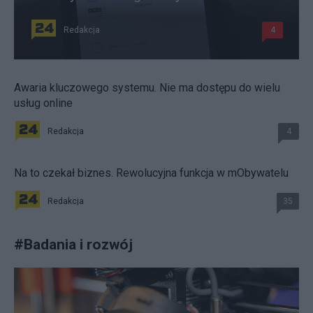
Redakcja
4
Awaria kluczowego systemu. Nie ma dostępu do wielu
usług online
Redakcja
4
Na to czekał biznes. Rewolucyjna funkcja w mObywatelu
Redakcja
35
#
Badania i rozwój