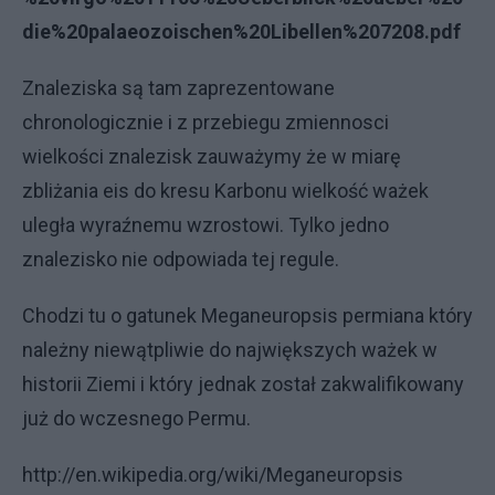
die%20palaeozoischen%20Libellen%207208.pdf
Znaleziska są tam zaprezentowane
chronologicznie i z przebiegu zmiennosci
wielkości znalezisk zauważymy że w miarę
zbliżania eis do kresu Karbonu wielkość ważek
uległa wyraźnemu wzrostowi. Tylko jedno
znalezisko nie odpowiada tej regule.
Chodzi tu o gatunek Meganeuropsis permiana który
należny niewątpliwie do największych ważek w
historii Ziemi i który jednak został zakwalifikowany
już do wczesnego Permu.
http://en.wikipedia.org/wiki/Meganeuropsis