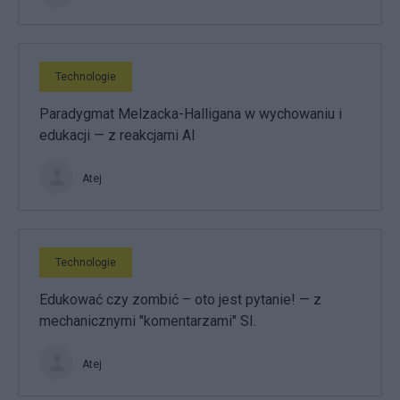
Technologie
Paradygmat Melzacka-Halligana w wychowaniu i
edukacji — z reakcjami AI
Atej
Technologie
Edukować czy zombić – oto jest pytanie! — z
mechanicznymi "komentarzami" SI.
Atej