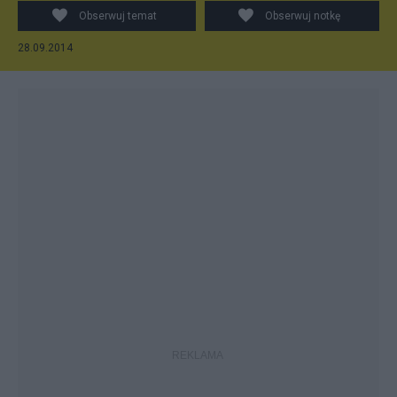
Obserwuj temat
Obserwuj notkę
28.09.2014