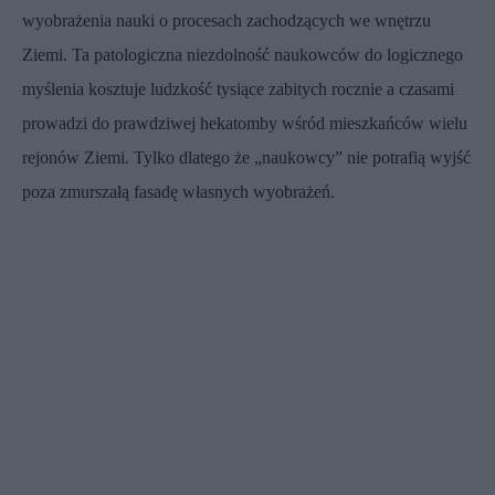
wyobrażenia nauki o procesach zachodzących we wnętrzu
Ziemi. Ta patologiczna niezdolność naukowców do logicznego
myślenia kosztuje ludzkość tysiące zabitych rocznie a czasami
prowadzi do prawdziwej hekatomby wśród mieszkańców wielu
rejonów Ziemi. Tylko dlatego że „naukowcy” nie potrafią wyjść
poza zmurszałą fasadę własnych wyobrażeń.