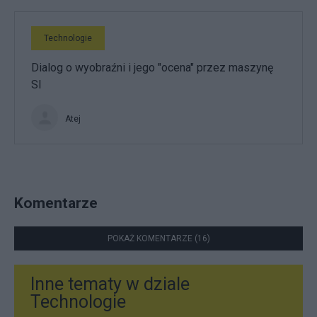
Technologie
Dialog o wyobraźni i jego "ocena" przez maszynę
SI
Atej
Komentarze
POKAŻ KOMENTARZE (16)
Inne tematy w dziale
Technologie