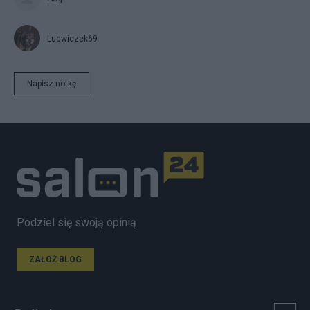
Ludwiczek69
Napisz notkę
Podziel się swoją opinią
ZAŁÓŻ BLOG