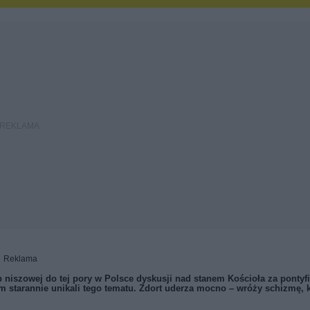
Reklama
niszowej do tej pory w Polsce dyskusji nad stanem Kościoła za pontyf
m starannie unikali tego tematu. Zdort uderza mocno – wróży schizmę, 