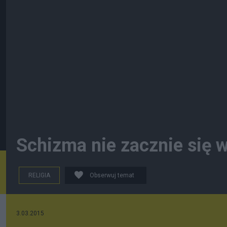
Schizma nie zacznie się 
RELIGIA
Obserwuj temat
3.03.2015