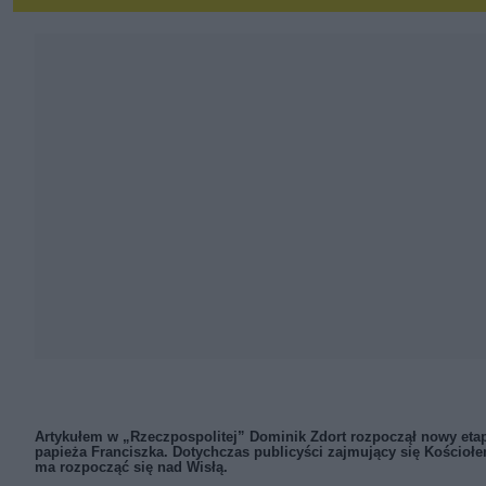
Artykułem w „Rzeczpospolitej” Dominik Zdort rozpoczął nowy etap 
papieża Franciszka. Dotychczas publicyści zajmujący się Kościołe
ma rozpocząć się nad Wisłą.