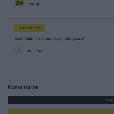
Redakcja
Społeczeństwo
Boże Ciało – rekonstrukcja historyczna?
brat Damian
Komentarze
POKAŻ