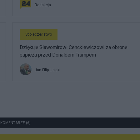
Redakcja
Społeczeństwo
Dziękuję Sławomirowi Cenckiewiczowi za obronę
papieża przed Donaldem Trumpem
Jan Filip Libicki
 KOMENTARZE (6)