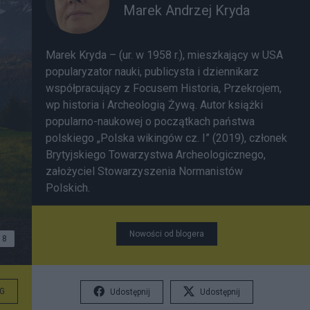
Marek Andrzej Kryda
Marek Kryda – (ur. w 1958 r.), mieszkający w USA
popularyzator nauki, publicysta i dziennikarz
współpracujący z Focusem Historia, Przekrojem,
wp historia i Archeologią Żywą. Autor książki
popularno-naukowej o początkach państwa
polskiego „Polska wikingów cz. I” (2019), członek
Brytyjskiego Towarzystwa Archeologicznego,
założyciel Stowarzyszenia Normanistów
Polskich.
Nowości od blogera
8
G
Udostępnij
Udostępnij