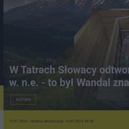
W Tatrach Słowacy odtworz
w. n.e. - to był Wandal zn
KULTURA
Rekonstrukcja wandalskiego grobowca z Popradu. Fot
15.07.2024 , ostatnia aktualizacja: 16.07.2024, 09:28