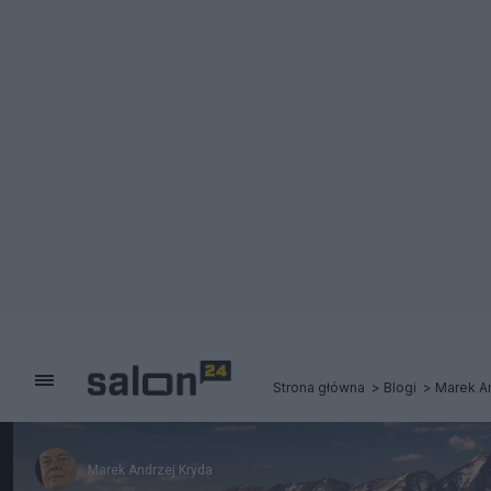
Strona główna
Blogi
Marek A
Marek Andrzej Kryda