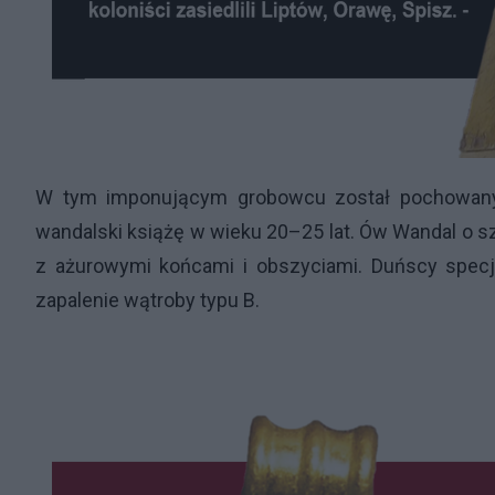
W tym imponującym grobowcu został pochowany
wandalski książę w wieku 20–25 lat. Ów Wandal o
z ażurowymi końcami i obszyciami. Duńscy specjal
zapalenie wątroby typu B.