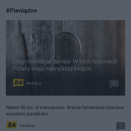
#
Pieniądze
Długi niemal jak pensja. W tych regionach
Polacy mają największy kłopot
Redakcja
5
Nawet 40 tys. zł miesięcznie. Branża farmaceutyczna kusi
wysokimi zarobkami
Redakcja
7