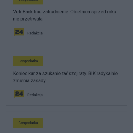
VeloBank tnie zatrudnienie. Obietnica sprzed roku
nie przetrwała
Redakcja
Gospodarka
Koniec kar za szukanie tańszej raty. BIK radykalnie
zmienia zasady
Redakcja
Gospodarka