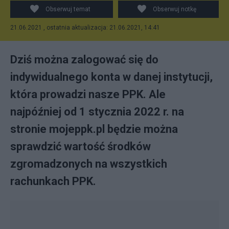
oszczędności. Fot. Shutterstock
Obserwuj temat
Obserwuj notkę
21.06.2021 , ostatnia aktualizacja: 21.06.2021, 14:41
Dziś można zalogować się do
indywidualnego konta w danej instytucji,
która prowadzi nasze PPK. Ale
najpóźniej od 1 stycznia 2022 r. na
stronie mojeppk.pl będzie można
sprawdzić wartość środków
zgromadzonych na wszystkich
rachunkach PPK.