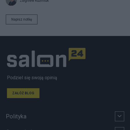
Zbigniew Kuźmiuk
Napisz notkę
Podziel się swoją opinią
ZAŁÓŻ BLOG
Polityka