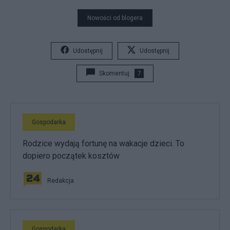
Nowości od blogera
Udostępnij
Udostępnij
Skomentuj
7
Gospodarka
Rodzice wydają fortunę na wakacje dzieci. To
dopiero początek kosztów
Redakcja
Gospodarka