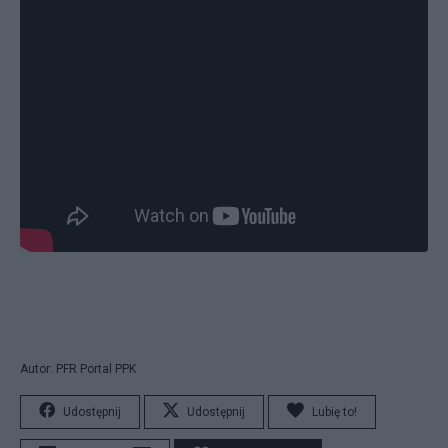
Autor: PFR Portal PPK
Udostępnij
Udostępnij
Lubię to!