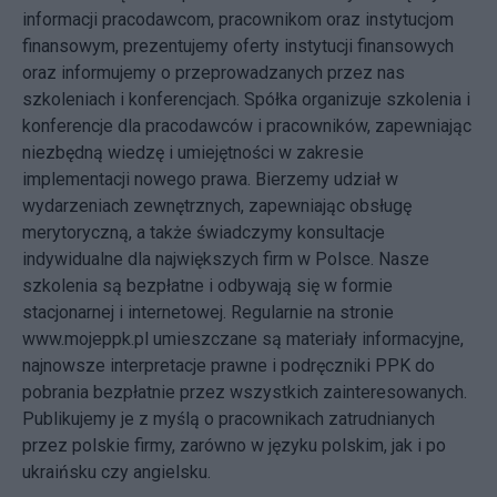
informacji pracodawcom, pracownikom oraz instytucjom
finansowym, prezentujemy oferty instytucji finansowych
oraz informujemy o przeprowadzanych przez nas
szkoleniach i konferencjach. Spółka organizuje szkolenia i
konferencje dla pracodawców i pracowników, zapewniając
niezbędną wiedzę i umiejętności w zakresie
implementacji nowego prawa. Bierzemy udział w
wydarzeniach zewnętrznych, zapewniając obsługę
merytoryczną, a także świadczymy konsultacje
indywidualne dla największych firm w Polsce. Nasze
szkolenia są bezpłatne i odbywają się w formie
stacjonarnej i internetowej. Regularnie na stronie
www.mojeppk.pl umieszczane są materiały informacyjne,
najnowsze interpretacje prawne i podręczniki PPK do
pobrania bezpłatnie przez wszystkich zainteresowanych.
Publikujemy je z myślą o pracownikach zatrudnianych
przez polskie firmy, zarówno w języku polskim, jak i po
ukraińsku czy angielsku.