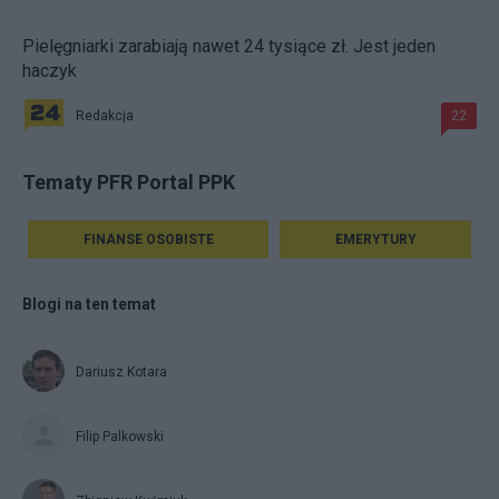
Pielęgniarki zarabiają nawet 24 tysiące zł. Jest jeden
haczyk
Redakcja
22
Tematy PFR Portal PPK
FINANSE OSOBISTE
EMERYTURY
Blogi na ten temat
Dariusz Kotara
Filip Palkowski