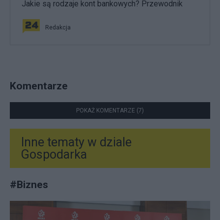
Jakie są rodzaje kont bankowych? Przewodnik
Redakcja
Komentarze
POKAŻ KOMENTARZE (7)
Inne tematy w dziale
Gospodarka
#
Biznes