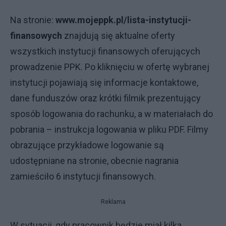
Na stronie:
www.mojeppk.pl/lista-instytucji-
finansowych
znajdują się aktualne oferty
wszystkich instytucji finansowych oferujących
prowadzenie PPK. Po kliknięciu w ofertę wybranej
instytucji pojawiają się informacje kontaktowe,
dane funduszów oraz krótki filmik prezentujący
sposób logowania do rachunku, a w materiałach do
pobrania – instrukcja logowania w pliku PDF. Filmy
obrazujące przykładowe logowanie są
udostępniane na stronie, obecnie nagrania
zamieściło 6 instytucji finansowych.
Reklama
W sytuacji, gdy pracownik będzie miał kilka