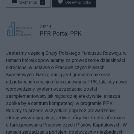
Skomentuj
7
Obserwuj notkę
O mnie
PFR Portal PPK
Jesteśmy częścią Grupy Polskiego Funduszu Rozwoju, w
ramach której odpowiadamy za prowadzenie działalności
określonej w ustawie o Pracowniczych Planach
Kapitałowych. Naszą misją jest gromadzenie oraz
udzielanie informacji o funkcjonowaniu PPK, tak, aby nowo
wprowadzany system oszczędzania został
zaimplementowany jak najbardziej efektywnie, a nasza
spółka była centrum kompetencji w programie PPK.
Robimy to przede wszystkim poprzez prowadzenie
strony www.mojeppk.pl, jedyne oficjalne źródło informacji
o funkcjonowaniu Pracowniczych Planów Kapitałowych. W
ramach zarządzania portalem dostarczamy niezbędnych