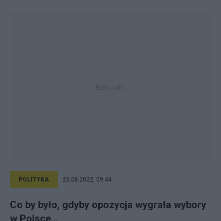
POLITYKA
20.08.2022, 09:44
Co by było, gdyby opozycja wygrała wybory
w Polsce...