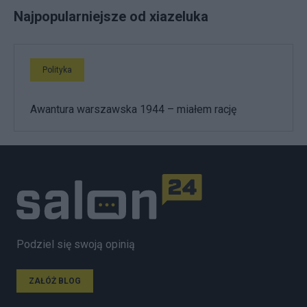
Najpopularniejsze od xiazeluka
Polityka
Awantura warszawska 1944 – miałem rację
Podziel się swoją opinią
ZAŁÓŻ BLOG