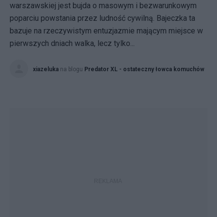
warszawskiej jest bujda o masowym i bezwarunkowym
poparciu powstania przez ludność cywilną. Bajeczka ta
bazuje na rzeczywistym entuzjazmie mającym miejsce w
pierwszych dniach walka, lecz tylko...
xiazeluka
na blogu
Predator XL - ostateczny łowca komuchów