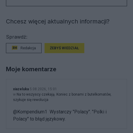
Chcesz więcej aktualnych informacji?
Sprawdź:
Redakcja
ŻEBYŚ WIEDZIAŁ
Moje komentarze
xiazeluka
5.08.2026, 15:01
w
Na to wszyscy czekają. Koniec z bonami z butelkomatów,
szykuje się rewolucja
@Kompendium1 Wystarczy "Polacy". "Polki i
Polacy" to błąd językowy.