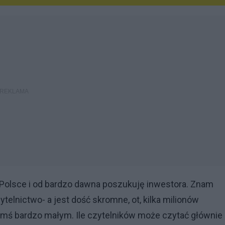
Polsce i od bardzo dawna poszukuję inwestora. Znam
zytelnictwo- a jest dość skromne, ot, kilka milionów
ymś bardzo małym. Ile czytelników może czytać głównie