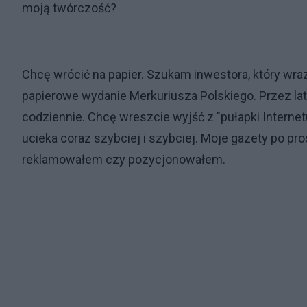
moją twórczość?
Chcę wrócić na papier. Szukam inwestora, który wr
papierowe wydanie Merkuriusza Polskiego. Przez lata 
codziennie. Chcę wreszcie wyjść z "pułapki Internet
ucieka coraz szybciej i szybciej. Moje gazety po prost
reklamowałem czy pozycjonowałem.