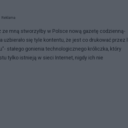
Reklama
az ze mną stworzyłby w Polsce nową gazetę codzienną-
uzbierało się tyle kontentu, że jest co drukować przez l
u"- stałego gonienia technologicznego króliczka, który
u tylko istnieją w sieci Internet, nigdy ich nie