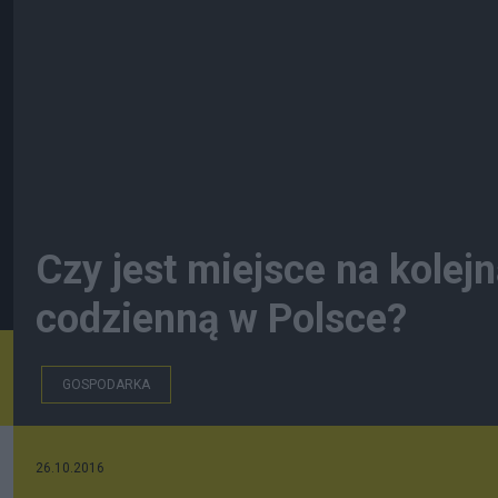
Czy jest miejsce na kolej
codzienną w Polsce?
GOSPODARKA
26.10.2016