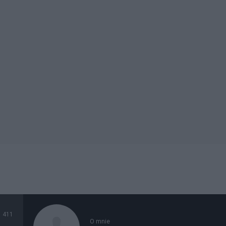
411
O mnie