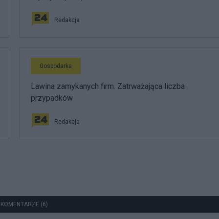
Redakcja
Gospodarka
Lawina zamykanych firm. Zatrważająca liczba
przypadków
Redakcja
 KOMENTARZE (6)