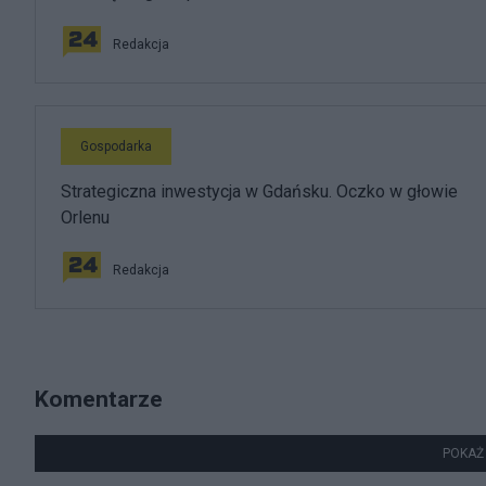
Redakcja
Gospodarka
Strategiczna inwestycja w Gdańsku. Oczko w głowie
Orlenu
Redakcja
Komentarze
POKAŻ