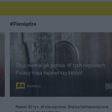
#
Pieniądze
Długi niemal jak pensja. W tych regionach
Polacy mają największy kłopot
Redakcja
5
Nawet 40 tys. zł miesięcznie. Branża farmaceutyczna