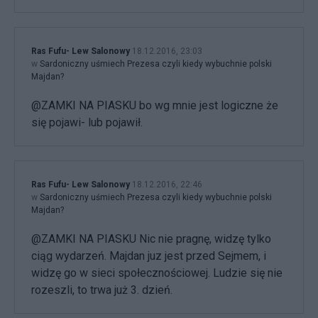
Ras Fufu- Lew Salonowy
18.12.2016, 23:03
w
Sardoniczny uśmiech Prezesa czyli kiedy wybuchnie polski
Majdan?
@ZAMKI NA PIASKU bo wg mnie jest logiczne że
się pojawi- lub pojawił.
Ras Fufu- Lew Salonowy
18.12.2016, 22:46
w
Sardoniczny uśmiech Prezesa czyli kiedy wybuchnie polski
Majdan?
@ZAMKI NA PIASKU Nic nie pragnę, widzę tylko
ciąg wydarzeń. Majdan juz jest przed Sejmem, i
widzę go w sieci społecznościowej. Ludzie się nie
rozeszli, to trwa już 3. dzień.