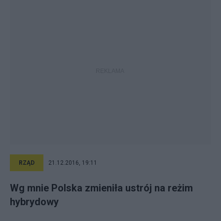
RZĄD
21.12.2016, 19:11
Wg mnie Polska zmieniła ustrój na reżim
hybrydowy