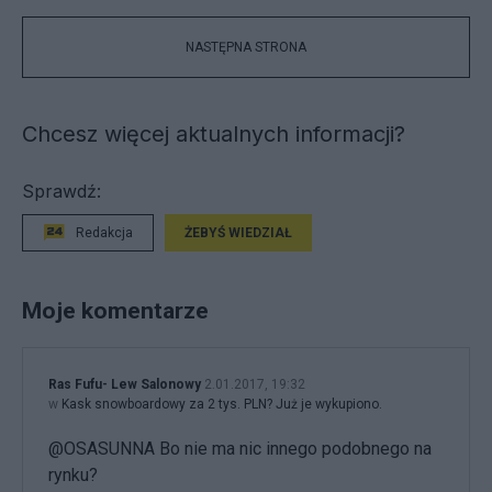
NASTĘPNA STRONA
Chcesz więcej aktualnych informacji?
Sprawdź:
Redakcja
ŻEBYŚ WIEDZIAŁ
Moje komentarze
Ras Fufu- Lew Salonowy
2.01.2017, 19:32
w
Kask snowboardowy za 2 tys. PLN? Już je wykupiono.
@OSASUNNA Bo nie ma nic innego podobnego na
rynku?