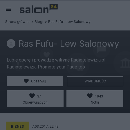
Strona główna
Blogi
Ras Fufu- Lew Salonowy
Ras Fufu- Lew Salonowy
Lubię operę i prowadzę witrynę Radiotelewizja.pl
Radiotelewizja Promote your Page too
Obserwuj
WIADOMOŚĆ
37
1043
Obserwujących
Notki
BIZNES
7.03.2017, 22:49