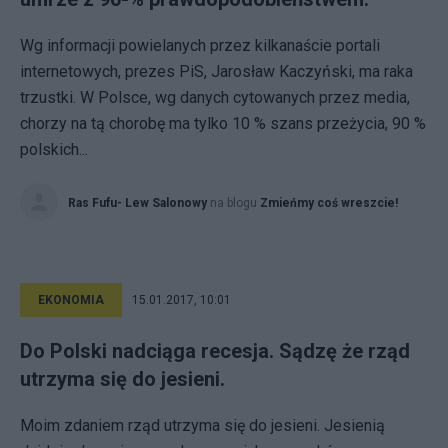
Wg informacji powielanych przez kilkanaście portali
internetowych, prezes PiS, Jarosław Kaczyński, ma raka
trzustki. W Polsce, wg danych cytowanych przez media,
chorzy na tą chorobę ma tylko 10 % szans przeżycia, 90 %
polskich...
Ras Fufu- Lew Salonowy
na blogu
Zmieńmy coś wreszcie!
EKONOMIA
15.01.2017, 10:01
Do Polski nadciąga recesja. Sądzę że rząd
utrzyma się do jesieni.
Moim zdaniem rząd utrzyma się do jesieni. Jesienią